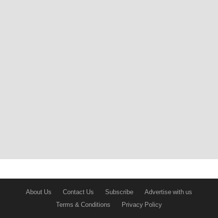
About Us
Contact Us
Subscribe
Advertise with us
Terms & Conditions
Privacy Policy