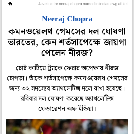
অন্যান্য
Javelin star neeraj chopra named in indias cwg athletics
Neeraj Chopra
কমনওয়েলথ গেমসের দল ঘোষণা
ভারতের, কেন শর্তসাপেক্ষে জায়গা
পেলেন নীরজ?
চোট কাটিয়ে ট্র্যাকে ফেরার অপেক্ষায় নীরজ
চোপড়া। তাঁকে শর্তসাপেক্ষে কমনওয়েলথ গেমসের
জন্য ৩২ সদস্যের অ্যাথলেটিক্স দলে রাখা হয়েছে।
রবিবার দল ঘোষণা করেছে অ্যাথলেটিক্স
ফেডারেশন অফ ইন্ডিয়া।