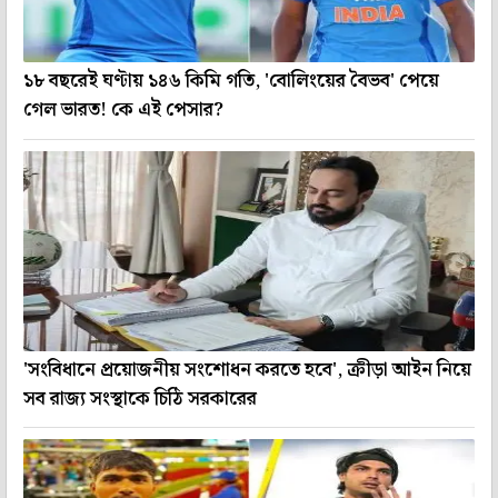
১৮ বছরেই ঘণ্টায় ১৪৬ কিমি গতি, 'বোলিংয়ের বৈভব' পেয়ে
গেল ভারত! কে এই পেসার?
'সংবিধানে প্রয়োজনীয় সংশোধন করতে হবে', ক্রীড়া আইন নিয়ে
সব রাজ্য সংস্থাকে চিঠি সরকারের