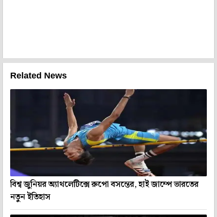
Related News
বিশ্ব জুনিয়র অ্যাথলেটিক্সে রুপো বসন্তের, হাই জাম্পে ভারতের
নতুন ইতিহাস