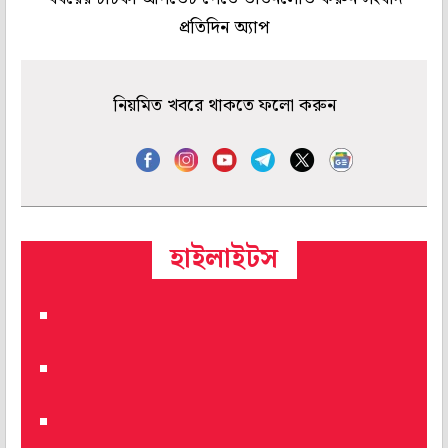
প্রতিদিন অ্যাপ
নিয়মিত খবরে থাকতে ফলো করুন
হাইলাইটস