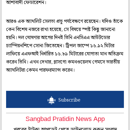
আশাবাদী ফেডারেশন।
আরও এক অ্যাথলিট সেলভা প্রভু পর্যবেক্ষণে রয়েছেন। যদিও তাঁকে
কেন বিশেষ নজরে রাখা হয়েছে, সে বিষয়ে স্পষ্ট কিছু জানানো
হয়নি। দল ঘোষণার আগের দিনই তিনি এনসিএএ আউটডোর
চ্যাম্পিয়নশিপে সোনা জিতেছেন। ট্রিপল জাম্পে ১৬.৯২ মিটার
লাফিয়ে এএফআই নির্ধারিত ১৬.৮৯ মিটারের যোগ্যতা মান অতিক্রম
করেন তিনি। এখন দেখার, গ্লাসগো কমনওয়েলথ গেমসে ভারতীয়
অ্যাথলিটরা কেমন পারফরম্যান্স করেন।
Subscribe
Sangbad Pratidin News App
খবরের টাটকা আপডেট পেতে ডাউনলোড করুন সংবাদ