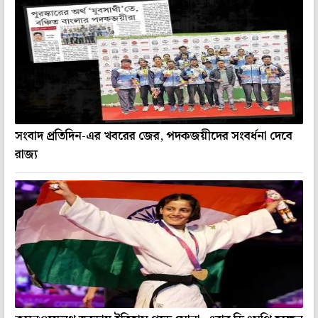
সংবাদ প্রতিদিন-এর খবরের জের, পদকজয়ীদের সংবর্ধনা দেবে
রাজ্য