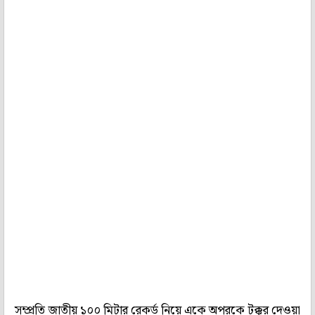
সম্প্রতি জাতীয় ১০০ মিটার রেকর্ড নিয়ে একে অপরকে টক্কর দেওয়া