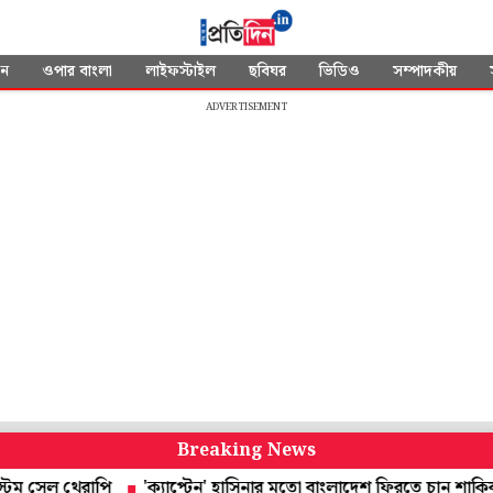
দন
ওপার বাংলা
লাইফস্টাইল
ছবিঘর
ভিডিও
সম্পাদকীয়
ADVERTISEMENT
Breaking News
ল থেরাপি
'ক্যাপ্টেন' হাসিনার মতো বাংলাদেশ ফিরতে চান শাকিব, লক্ষ্য 