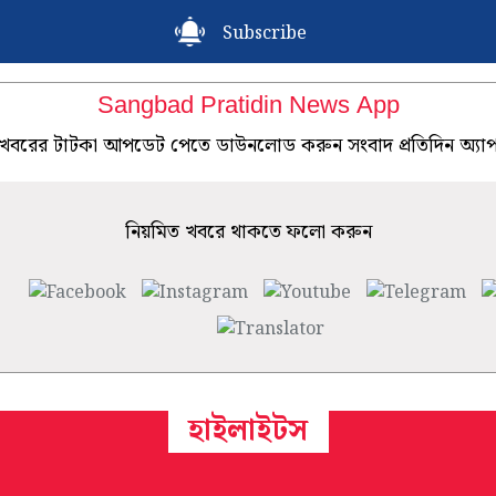
Subscribe
Sangbad Pratidin News App
খবরের টাটকা আপডেট পেতে ডাউনলোড করুন সংবাদ প্রতিদিন অ্যা
নিয়মিত খবরে থাকতে ফলো করুন
হাইলাইটস