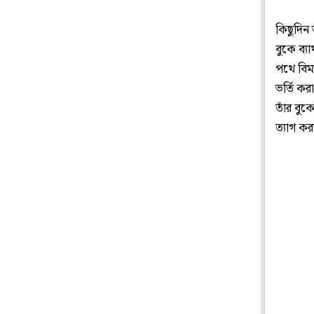
কিছুদিন 
বুকে ব্য
পথে বিম
ভর্তি ক
তাঁর বুক
ত্যাগ ক