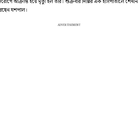
রোগে আক্রান্ত হয়ে মৃত্যু হল তাঁর। শুক্রবার দিল্লির এক হাসপাতালে শেষনিঃ
রেছেন যশপাল।
ADVERTISEMENT