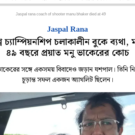
্যান্য
Jaspal rana coach of shooter manu bhaker died at 49
Jaspal Rana
্ব চ্যাম্পিয়নশিপ চলাকালীন বুকে ব্যথা, ম
৪৯ বছরে প্রয়াত মনু ভাকেরের কোচ
ভাকেরের সঙ্গে একসময় বিবাদেও জড়ান যশপাল। তিনি 
চূড়ান্ত সফল একজন অ্যাথলিট ছিলেন।