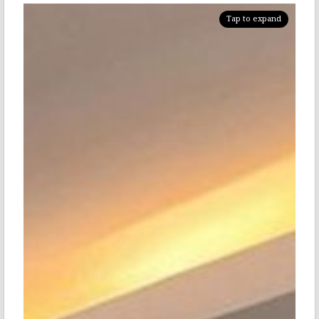
Tap to expand