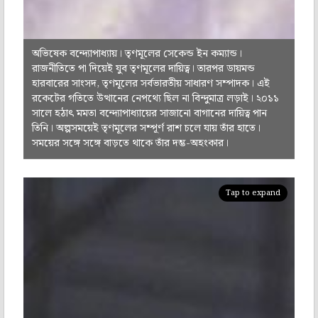
অভিষেক বন্দ্যোপাধ্যায়। তৃণমূলের সেকেন্ড ইন কম্যান্ড।
রাজনীতিতে পা দিয়েই যুব তৃণমূলের দায়িত্ব। তারপর ডায়মন্ড
হারবারের সাংসদ, তৃণমূলের সর্বভারতীয় সাধারণ সম্পাদক। এই
রকেটের গতিতে উত্থানের নেপথ্যে ছিল না বিন্দুমাত্র লড়াই। ২০১১
সালে হঠাৎ মমতা বন্দ্যোপাধ্যায়ের সাজানো বাগানের দায়িত্ব পান
তিনি। অল্পসময়েই তৃণমূলের সম্পূর্ণ রাশ চলে যায় তাঁর হাতে।
সময়ের সঙ্গে সঙ্গে বাড়তে থাকে তাঁর দম্ভ-অহংকার।
Tap to expand