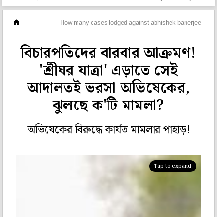
ছবিঘর
How many cases lodged against abhishek banerjee
বিচারপতিদের বারবার আক্রমণ!
'শ্রীঘর যাত্রা' এড়াতে সেই
আদালতই ভরসা অভিষেকের,
ঝুলছে ক'টি মামলা?
অভিষেকের বিরুদ্ধে কার্যত মামলার পাহাড়!
Tap to expand