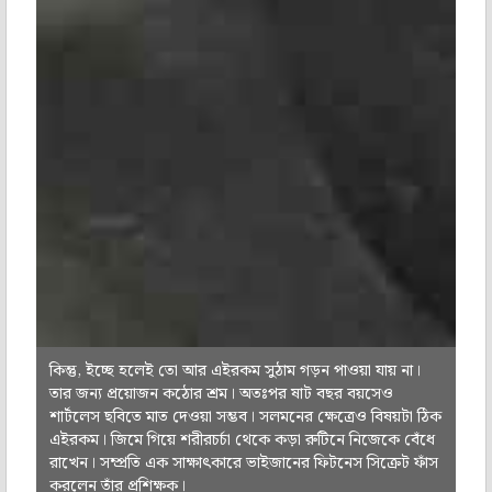
কিন্তু, ইচ্ছে হলেই তো আর এইরকম সুঠাম গড়ন পাওয়া যায় না।
তার জন্য প্রয়োজন কঠোর শ্রম। অতঃপর ষাট বছর বয়সেও
শার্টলেস ছবিতে মাত দেওয়া সম্ভব। সলমনের ক্ষেত্রেও বিষয়টা ঠিক
এইরকম। জিমে গিয়ে শরীরচর্চা থেকে কড়া রুটিনে নিজেকে বেঁধে
রাখেন। সম্প্রতি এক সাক্ষাৎকারে ভাইজানের ফিটনেস সিক্রেট ফাঁস
করলেন তাঁর প্রশিক্ষক।