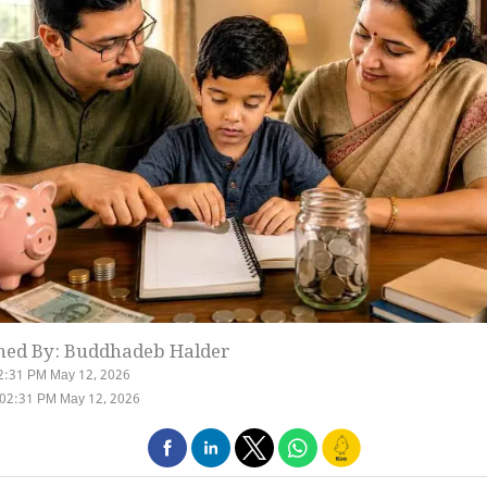
hed By: Buddhadeb Halder
2:31 PM May 12, 2026
 02:31 PM May 12, 2026