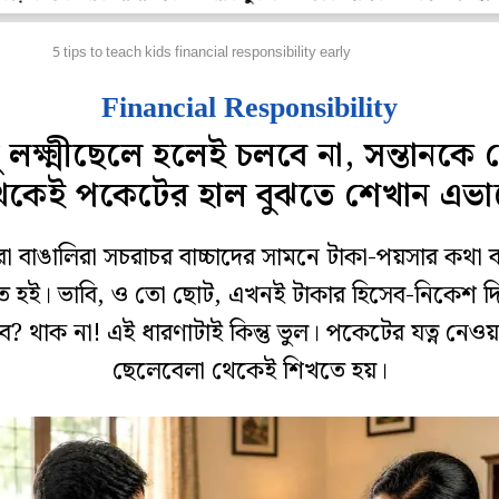
্পর্ক
5 tips to teach kids financial responsibility early
Financial Responsibility
ু লক্ষ্মীছেলে হলেই চলবে না, সন্তানকে
েকেই পকেটের হাল বুঝতে শেখান এভা
 বাঙালিরা সচরাচর বাচ্চাদের সামনে টাকা-পয়সার কথা
ত হই। ভাবি, ও তো ছোট, এখনই টাকার হিসেব-নিকেশ দ
ে? থাক না! এই ধারণাটাই কিন্তু ভুল। পকেটের যত্ন নেওয়
ছেলেবেলা থেকেই শিখতে হয়।