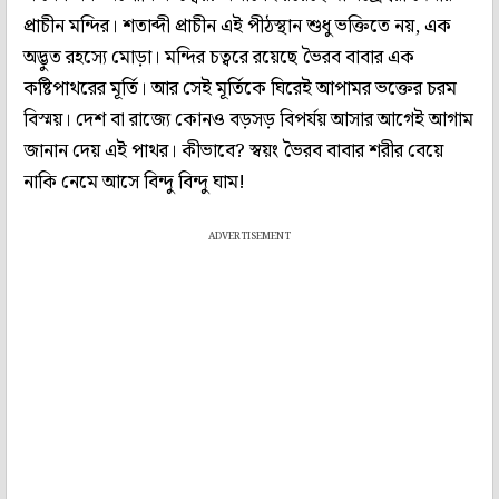
প্রাচীন মন্দির। শতাব্দী প্রাচীন এই পীঠস্থান শুধু ভক্তিতে নয়, এক
অদ্ভুত রহস্যে মোড়া। মন্দির চত্বরে রয়েছে ভৈরব বাবার এক
কষ্টিপাথরের মূর্তি। আর সেই মূর্তিকে ঘিরেই আপামর ভক্তের চরম
বিস্ময়। দেশ বা রাজ্যে কোনও বড়সড় বিপর্যয় আসার আগেই আগাম
জানান দেয় এই পাথর। কীভাবে? স্বয়ং ভৈরব বাবার শরীর বেয়ে
নাকি নেমে আসে বিন্দু বিন্দু ঘাম!
ADVERTISEMENT