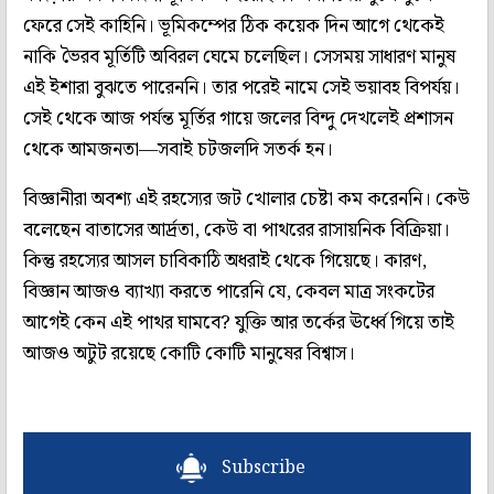
ফেরে সেই কাহিনি। ভূমিকম্পের ঠিক কয়েক দিন আগে থেকেই
নাকি ভৈরব মূর্তিটি অবিরল ঘেমে চলেছিল। সেসময় সাধারণ মানুষ
এই ইশারা বুঝতে পারেননি। তার পরেই নামে সেই ভয়াবহ বিপর্যয়।
সেই থেকে আজ পর্যন্ত মূর্তির গায়ে জলের বিন্দু দেখলেই প্রশাসন
থেকে আমজনতা—সবাই চটজলদি সতর্ক হন।
বিজ্ঞানীরা অবশ্য এই রহস্যের জট খোলার চেষ্টা কম করেননি। কেউ
বলেছেন বাতাসের আর্দ্রতা, কেউ বা পাথরের রাসায়নিক বিক্রিয়া।
কিন্তু রহস্যের আসল চাবিকাঠি অধরাই থেকে গিয়েছে। কারণ,
বিজ্ঞান আজও ব্যাখ্যা করতে পারেনি যে, কেবল মাত্র সংকটের
আগেই কেন এই পাথর ঘামবে? যুক্তি আর তর্কের ঊর্ধ্বে গিয়ে তাই
আজও অটুট রয়েছে কোটি কোটি মানুষের বিশ্বাস।
Subscribe