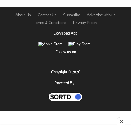
About Us
Contact Us
Subscribe
Advertise with us
Terms & Conditions
Privacy Policy
Download App
Follow us on
Copyright © 2026
Powered By :