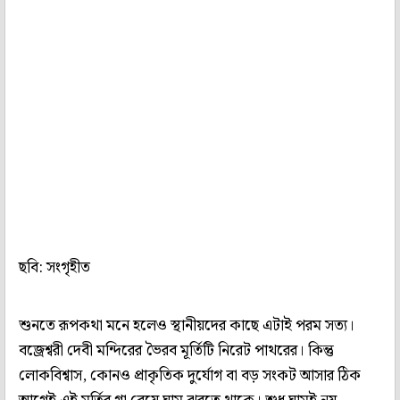
ছবি: সংগৃহীত
শুনতে রূপকথা মনে হলেও স্থানীয়দের কাছে এটাই পরম সত্য।
বজ্রেশ্বরী দেবী মন্দিরের ভৈরব মূর্তিটি নিরেট পাথরের। কিন্তু
লোকবিশ্বাস, কোনও প্রাকৃতিক দুর্যোগ বা বড় সংকট আসার ঠিক