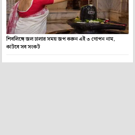
শিবলিঙ্গে জল ঢালার সময় জপ করুন এই ৩ গোপন নাম,
কাটবে সব সংকট