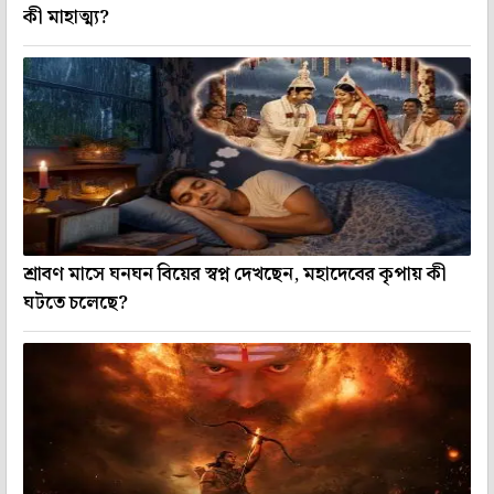
কী মাহাত্ম্য?
শ্রাবণ মাসে ঘনঘন বিয়ের স্বপ্ন দেখছেন, মহাদেবের কৃপায় কী
ঘটতে চলেছে?