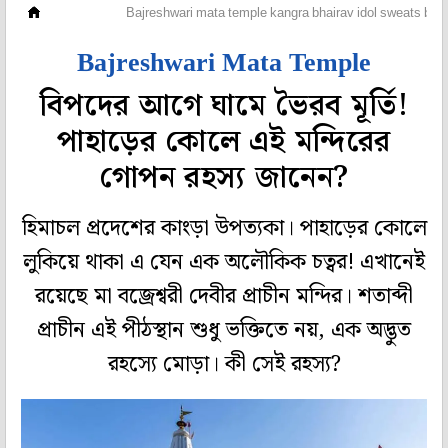
ধর্মকথা
Bajreshwari mata temple kangra bhairav idol sweats befor
Bajreshwari Mata Temple
বিপদের আগে ঘামে ভৈরব মূর্তি!
পাহাড়ের কোলে এই মন্দিরের
গোপন রহস্য জানেন?
হিমাচল প্রদেশের কাংড়া উপত্যকা। পাহাড়ের কোলে
লুকিয়ে থাকা এ যেন এক অলৌকিক চত্বর! এখানেই
রয়েছে মা বজ্রেশ্বরী দেবীর প্রাচীন মন্দির। শতাব্দী
প্রাচীন এই পীঠস্থান শুধু ভক্তিতে নয়, এক অদ্ভুত
রহস্যে মোড়া। কী সেই রহস্য?