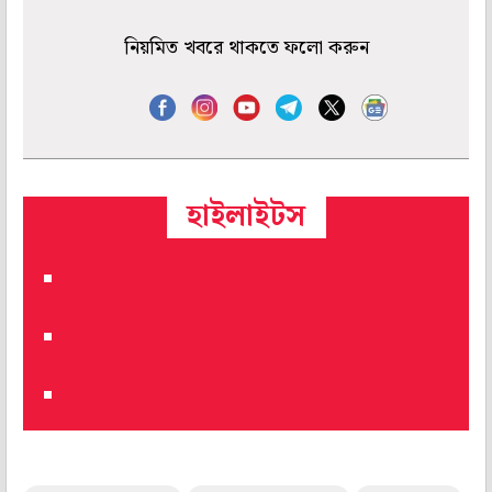
নিয়মিত খবরে থাকতে ফলো করুন
হাইলাইটস