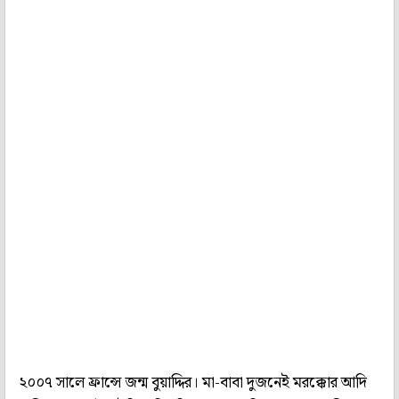
২০০৭ সালে ফ্রান্সে জন্ম বুয়াদ্দির। মা-বাবা দুজনেই মরক্কোর আদি