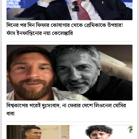
দিনের পর দিন ফিফার কোষাগার থেকে প্রেমিকাকে উপহার!
ফাঁস ইনফান্তিনোর নয়া কেলেঙ্কারি
বিশ্বকাপের পরেই দুঃসংবাদ, না ফেরার দেশে লিওনেল মেসির
বাবা