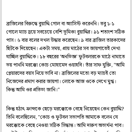
ব্রাজিলের বিরুদ্ধে বুয়াদ্দি গোল বা অ্যাসিস্ট করেননি। তবু ১-১
গোলে ম্যাচ ড্রয়ে সবচেয়ে বেশি ভূমিকা বুয়াদ্দির। ৯১ শতাংশ সঠিক
পাস। ৬ বার বলের দখল উদ্ধার করেছেন। ৯ বার ব্রাজিল তারকাদের
ছিটকে দিয়েছেন। একটা সময়, প্রায় মাঠের সব জায়গাতেই দেখা
যাচ্ছিল বুয়াদ্দিকে। ১৮ বছরের 'অনভিজ্ঞ' ফুটবলারকে মাঠে নামাতে
ভয় পাননি মরক্কো কোচ মোহামেদ ওয়াহবি। তাঁর সাফ যুক্তি, "আমি
প্লেয়ারদের বয়স নিয়ে ভাবি না। ব্রাজিলের মতো বড় ম্যাচই তো
নিজেদের প্রমাণ করার জায়গা। লোকে আজ ওকে দেখে মুগ্ধ।
কিন্তু আমি ওর প্রতিভা জানি।"
কিন্তু হঠাৎ ফ্রান্সকে ছেড়ে মরক্কোকে বেছে নিয়েছেন কেন বুয়াদ্দি?
তিনি বলেছিলেন, "কোচ ও ফুটবল সভাপতি আমাকে বলেন যে
মরক্কোকে বেছে নেওয়া সঠিক সিদ্ধান্ত। আমি দারুণ অভ্যর্থনা পাব।