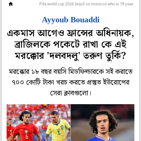
ফুটবল
Fifa world cup 2026 brazil vs morocco who is 18 year ol
Ayyoub Bouaddi
একমাস আগেও ফ্রান্সের অধিনায়ক,
ব্রাজিলকে পকেটে রাখা কে এই
মরক্কোর 'দলবদলু' তরুণ তুর্কি?
মরক্কোর ১৮ বছর বয়সি মিডফিল্ডারকে সই করাতে
৭০০ কোটি টাকা খরচ করতে প্রস্তুত ইউরোপের
সেরা ক্লাবগুলো।