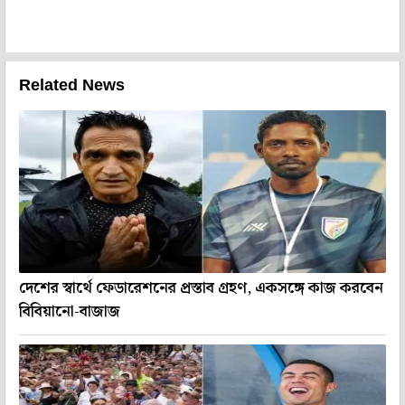
Related News
দেশের স্বার্থে ফেডারেশনের প্রস্তাব গ্রহণ, একসঙ্গে কাজ করবেন
বিবিয়ানো-বাজাজ