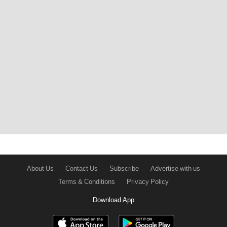
About Us
Contact Us
Subscribe
Advertise with us
Terms & Conditions
Privacy Policy
Download App