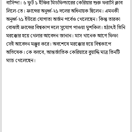
বাসিন্দা। ৬ ফুট ১ ইঞ্চির মিডফিল্ডারের কেরিয়ার শুরু ফরাসি ক্লাব
লিলে-তে। ফ্রান্সের অনূর্ধ্ব-২১ দলের অধিনায়ক ছিলেন। এমনকী
অনূর্ধ্ব-২১ ইউরো যোগ্যতা অর্জন পর্বেও খেলেছেন। কিন্তু তারকা
বোঝাই ফ্রান্সের বিশ্বকাপ দলে সুযোগ পাওয়া মুশকিল। হঠাৎই তিনি
মরক্কোর হয়ে খেলার আবেদন জানান। মাস খানেক আগে ফিফা
সেই আবেদন মঞ্জুর করে। অবশেষে মরক্কোর হয়ে বিশ্বকাপে
অভিষেক। কে বলবে, আন্তর্জাতিক কেরিয়ারে বুয়াদ্দি মাত্র তিনটি
ম্যাচ খেলেছেন।