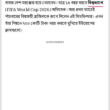
বাবার দেশ মরক্কোর হয়ে খেলবেন। মাত্র ১৮ বছর বয়সে
বিশ্বকাপে
(FIFA World Cup 2026) অভিষেক। আর প্রথম ম্যাচেই
পাঁচবারের বিশ্বজয়ী ব্রাজিলকে রুখে দিলেন এই মিডফিল্ডার। এখন
তাঁর পিছনে ৭০০ কোটি টাকা খরচ করতে মুখিয়ে ইউরোপের
ক্লাবগুলো।
ADVERTISEMENT