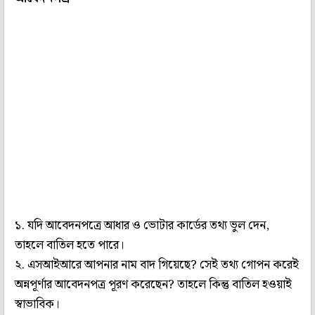
১. যদি আবেদনপত্রে আধার ও ভোটার কার্ডের তথ্য ভুল দেন,
তাহলে বাতিল হতে পারে।
২. এসআইআরে আপনার নাম বাদ গিয়েছে? সেই তথ্য গোপন করেই
অন্নপূর্ণার আবেদনপত্র পূরণ করেছেন? তাহলে কিন্তু বাতিল হওয়াই
স্বাভাবিক।