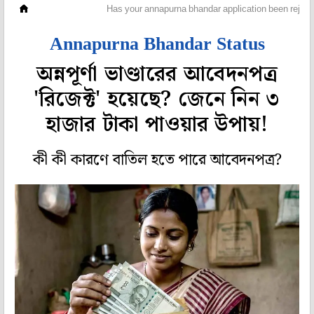
লাইফস্টাইল
Has your annapurna bhandar application been rejecte
Annapurna Bhandar Status
অন্নপূর্ণা ভাণ্ডারের আবেদনপত্র
'রিজেক্ট' হয়েছে? জেনে নিন ৩
হাজার টাকা পাওয়ার উপায়!
কী কী কারণে বাতিল হতে পারে আবেদনপত্র?