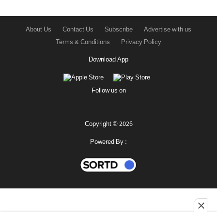
About Us
Contact Us
Subscribe
Advertise with us
Terms & Conditions
Privacy Policy
Download App
Follow us on
Copyright © 2026
Powered By :