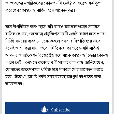
৩. ভারতের নাগরিকত্বের কোনও নথি নেই? তা সত্ত্বেও ফর্মপূরণ
করেছেন? তাহলেও বাতিল হবে আবেদনপত্র।
তবে উপরিউক্ত কারণ ছাড়া যদি কারও আবেদনপত্রের স্ট্যাটাস
বাতিল দেখায়, সেক্ষেত্রে প্রযুক্তিগত ত্রুটি একটা কারণ হতে পারে।
নির্দিষ্ট সময়ের ব্যবধানে চেক করলে সমস্যার নিষ্পত্তি হয়ে যাবে
বলেই আশা করা যায়। তবে নথি ঠিক থাকা সত্ত্বেও যদি সত্যিই
আপনার অ্যাপ্লিকেশন রিজেক্টেড হয়ে থাকে তাহলেও চিন্তার কোনও
কারণ নেই। এপ্রসঙ্গে রাজ্যের মন্ত্রী মালতি রাভা রাও জানিয়েছেন,
যোগ্যদের আবেদনপত্র খারিজ হয়ে থাকলে ফের আবেদন করতে
হবে। উল্লেখ্য, আগষ্ট পর্যন্ত সময় রয়েছে অন্নপূ্র্ণা ভাণ্ডারের জন্য
আবেদনের।
Subscribe