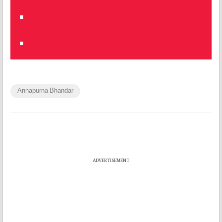
Annapurna Bhandar
ADVERTISEMENT