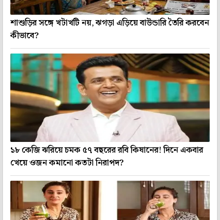
শাশুড়ির সঙ্গে খটাখটি নয়, ঝগড়া এড়িয়ে বাউন্ডারি তৈরি করবেন
কীভাবে?
১৮ কেজি ঝরিয়ে চমক ৫৭ বছরের রবি কিষানের! দিনে একবার
খেয়ে ওজন কমানো কতটা নিরাপদ?