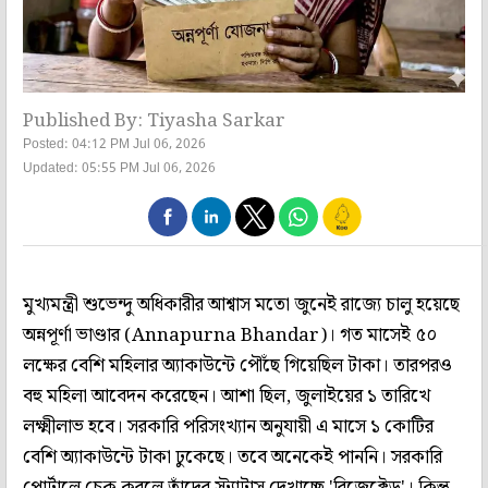
Published By: Tiyasha Sarkar
Posted: 04:12 PM Jul 06, 2026
Updated: 05:55 PM Jul 06, 2026
মুখ্যমন্ত্রী শুভেন্দু অধিকারীর আশ্বাস মতো জুনেই রাজ্যে চালু হয়েছে
অন্নপূর্ণা ভাণ্ডার (Annapurna Bhandar)। গত মাসেই ৫০
লক্ষের বেশি মহিলার অ্যাকাউন্টে পৌঁছে গিয়েছিল টাকা। তারপরও
বহু মহিলা আবেদন করেছেন। আশা ছিল, জুলাইয়ের ১ তারিখে
লক্ষ্মীলাভ হবে। সরকারি পরিসংখ্যান অনুযায়ী এ মাসে ১ কোটির
বেশি অ্যাকাউন্টে টাকা ঢুকেছে। তবে অনেকেই পাননি। সরকারি
পোর্টালে চেক করলে তাঁদের স্ট্যাটাস দেখাচ্ছে 'রিজেক্টেড'। কিন্তু