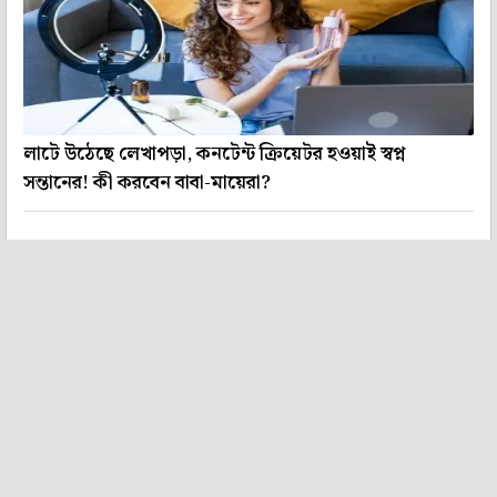
লাটে উঠেছে লেখাপড়া, কনটেন্ট ক্রিয়েটর হওয়াই স্বপ্ন
সন্তানের! কী করবেন বাবা-মায়েরা?