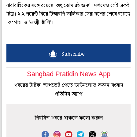
ধারাবাহিকের সঙ্গে রয়েছে 'শুধু তোমারই জন্য'। দশমেও সেই একই
চিত্র। ২.২ পয়েন্ট নিয়ে টিআরপি তালিকার সেরা দশের শেষে রয়েছে
'কম্পাস' ও 'লক্ষ্মী ঝাঁপি'।
Subscribe
Sangbad Pratidin News App
খবরের টাটকা আপডেট পেতে ডাউনলোড করুন সংবাদ
প্রতিদিন অ্যাপ
নিয়মিত খবরে থাকতে ফলো করুন