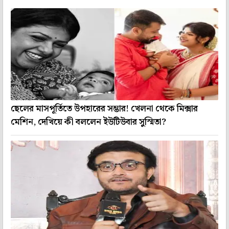
ছেলের মাসপূর্তিতে উপহারের সম্ভার! খেলনা থেকে মিক্সার
মেশিন, দেখিয়ে কী বললেন ইউটিউবার সুস্মিতা?