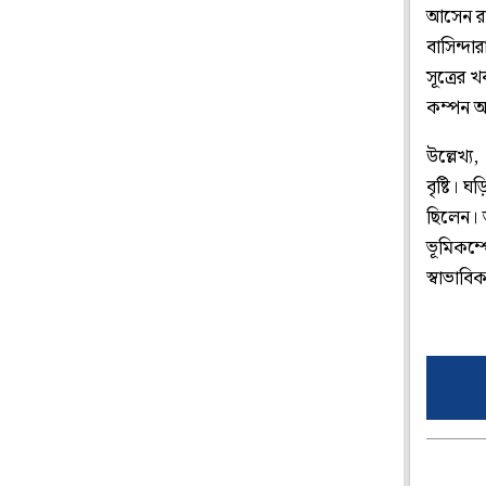
আসেন রা
বাসিন্দা
সূত্রের 
কম্পন 
উল্লেখ্য
বৃষ্টি। 
ছিলেন। 
ভূমিকম্
স্বাভাবি