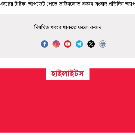
খবরের টাটকা আপডেট পেতে ডাউনলোড করুন সংবাদ প্রতিদিন অ্যা
নিয়মিত খবরে থাকতে ফলো করুন
হাইলাইটস