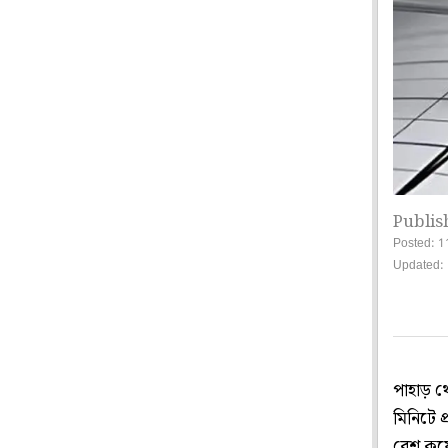
Publis
Posted: 1
Updated: 
পাহাড় 
মিনিটে প
বেশ কয়ে