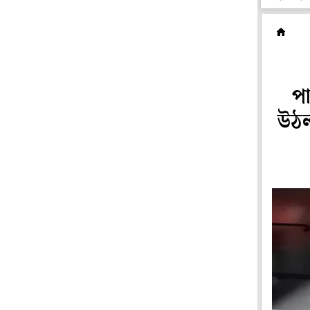
রা
প
উঠল