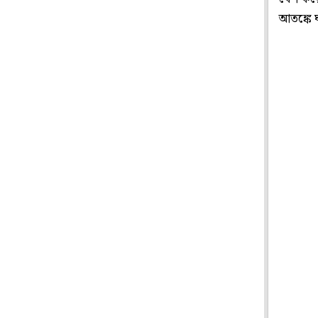
আতঙ্কে 