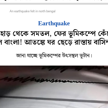
জ্য
An earthquake felt in north bengal
Earthquake
াহাড় থেকে সমতল, ফের ভূমিকম্পে কেঁ
 বাংলা! আতঙ্কে ঘর ছেড়ে রাস্তায় বাসিন্
জানা যাচ্ছে ভূমিকম্পের উৎসস্থল ভূটান।