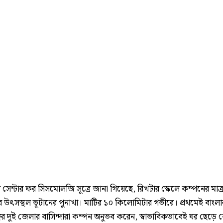
 সেন্টার ফর সিসমোলজি সূত্রে জানা গিয়েছে, রিখটার স্কেলে কম্পনের মাত্র
র উৎসস্থল ভূটানের পুনাখা। মাটির ১০ কিলোমিটার গভীরে। প্রথমেই বাংলা
গের দুই জেলার বাসিন্দারা কম্পন অনুভব করেন, স্বাভাবিকভাবেই ঘর ছেড়ে 