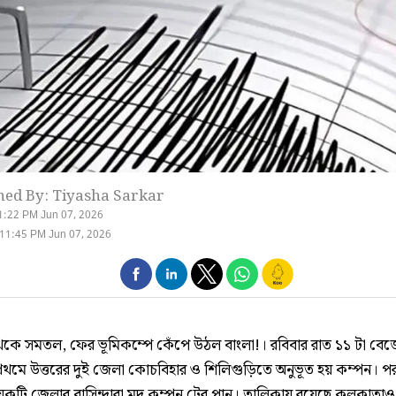
hed By: Tiyasha Sarkar
1:22 PM Jun 07, 2026
11:45 PM Jun 07, 2026
থেকে সমতল, ফের ভূমিকম্পে কেঁপে উঠল বাংলা!। রবিবার রাত ১১ টা বে
্রথমে উত্তরের দুই জেলা কোচবিহার ও শিলিগুড়িতে অনুভূত হয় কম্পন। পর
কটি জেলার বাসিন্দারা মৃদু কম্পন টের পান। তালিকায় রয়েছে কলকাতাও