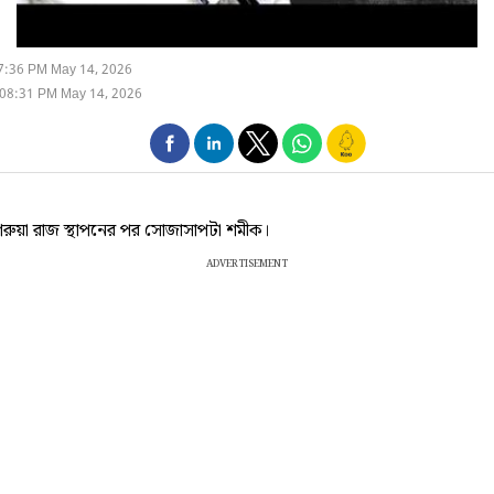
7:36 PM May 14, 2026
 08:31 PM May 14, 2026
েরুয়া রাজ স্থাপনের পর সোজাসাপটা শমীক।
ADVERTISEMENT