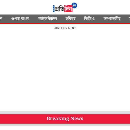
দন
ওপার বাংলা
লাইফস্টাইল
ছবিঘর
ভিডিও
সম্পাদকীয়
ADVERTISEMENT
Breaking News