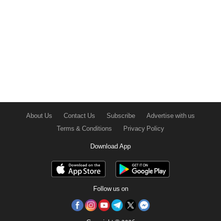
About Us
Contact Us
Subscribe
Advertise with us
Terms & Conditions
Privacy Policy
Download App
Follow us on