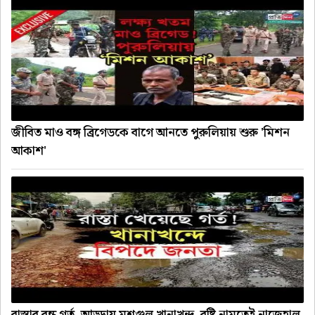
জীবিত মাও বঙ্গ ব্রিগেডকে বাগে আনতে পুরুলিয়ায় শুরু 'মিশন
আকাশ'