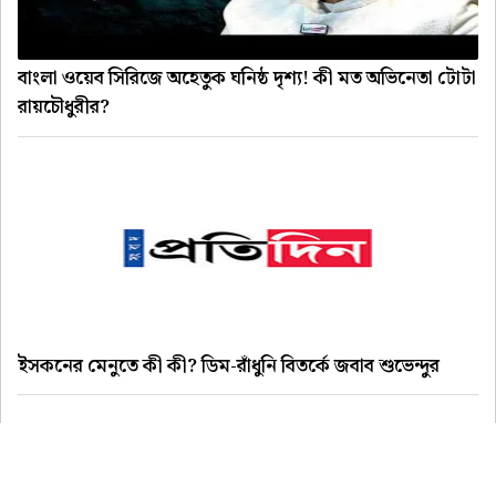
বাংলা ওয়েব সিরিজে অহেতুক ঘনিষ্ঠ দৃশ্য! কী মত অভিনেতা টোটা
রায়চৌধুরীর?
ইসকনের মেনুতে কী কী? ডিম-রাঁধুনি বিতর্কে জবাব শুভেন্দুর