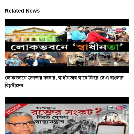
Related News
লোকভবনে জনতার দরবার, স্বাধীনতার স্বাদে ফিরে দেখা বাংলার
বিপ্লবীদের