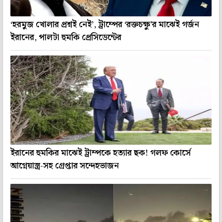
‘হরমুজ খোলার প্রশ্নই নেই’, ট্রাম্পের ‘রক্তচক্ষু’র মাঝেই গর্জন
ইরানের, পালটা হুমকি প্রেসিডেন্টের
ইরানের হুমকির মাঝেই ট্রাম্পকে হত্যার ছক! গলফ কোর্সে
আগ্নেয়াস্ত্র-সহ গ্রেপ্তার সন্দেহভাজন