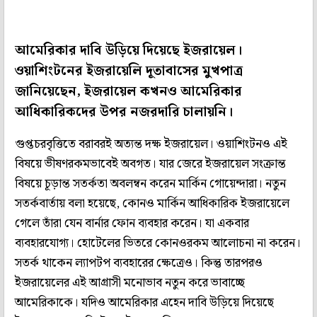
আমেরিকার দাবি উড়িয়ে দিয়েছে ইজরায়েল।
ওয়াশিংটনের ইজরায়েলি দূতাবাসের মুখপাত্র
জানিয়েছেন, ইজরায়েল কখনও আমেরিকার
আধিকারিকদের উপর নজরদারি চালায়নি।
গুপ্তচরবৃত্তিতে বরাবরই অত্যন্ত দক্ষ ইজরায়েল। ওয়াশিংটনও এই
বিষয়ে ভীষণরকমভাবেই অবগত। যার জেরে ইজরায়েল সংক্রান্ত
বিষয়ে চূড়ান্ত সতর্কতা অবলম্বন করেন মার্কিন গোয়েন্দারা। নতুন
সতর্কবার্তায় বলা হয়েছে, কোনও মার্কিন আধিকারিক ইজরায়েলে
গেলে তাঁরা যেন বার্নার ফোন ব্যবহার করেন। যা একবার
ব্যবহারযোগ্য। হোটেলের ভিতরে কোনওরকম আলোচনা না করেন।
সতর্ক থাকেন ল্যাপটপ ব্যবহারের ক্ষেত্রেও। কিন্তু তারপরও
ইজরায়েলের এই আগ্রাসী মনোভাব নতুন করে ভাবাচ্ছে
আমেরিকাকে। যদিও আমেরিকার এহেন দাবি উড়িয়ে দিয়েছে