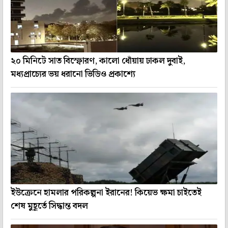
২০ মিনিটে সাত বিস্ফোরণ, কালো ধোঁয়ায় ঢাকল দুবাই,
মধ্যপ্রাচ্যের ভয় ধরানো ভিডিও প্রকাশ্যে
ইউক্রেনে হামলার পরিকল্পনা ইরানের! কিয়েভ ক্ষমা চাইতেই
শেষ মুহূর্তে সিদ্ধান্ত বদল