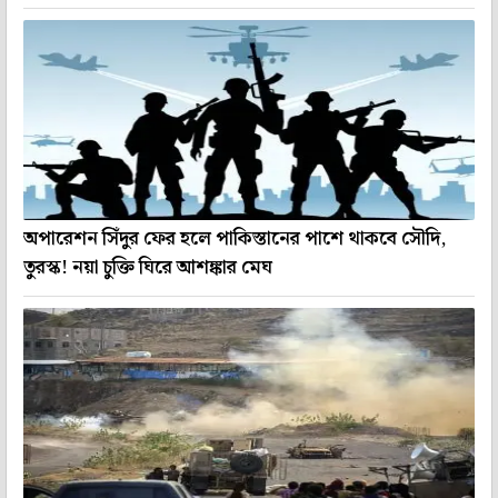
অপারেশন সিঁদুর ফের হলে পাকিস্তানের পাশে থাকবে সৌদি,
তুরস্ক! নয়া চুক্তি ঘিরে আশঙ্কার মেঘ