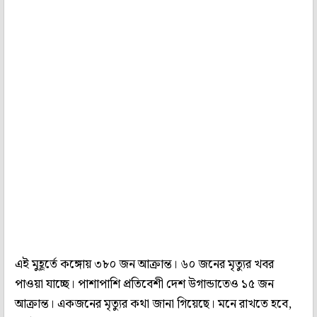
এই মুহূর্তে কঙ্গোয় ৩৮০ জন আক্রান্ত। ৬০ জনের মৃত্যুর খবর
পাওয়া যাচ্ছে। পাশাপাশি প্রতিবেশী দেশ উগান্ডাতেও ১৫ জন
আক্রান্ত। একজনের মৃত্যুর কথা জানা গিয়েছে। মনে রাখতে হবে,