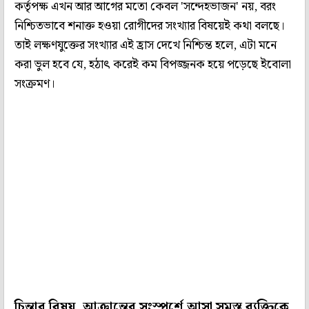
কর্তৃপক্ষ এখন আর আগের মতো কেবল 'সন্দেহভাজন' নয়, বরং
নিশ্চিতভাবে শনাক্ত হওয়া রোগীদের সংখ্যার বিষয়েই কথা বলছে।
তাই লক্ষণযুক্তের সংখ্যার এই হ্রাস দেখে নিশ্চিন্ত হলে, এটা মনে
করা ভুল হবে যে, হঠাৎ করেই কম বিপজ্জনক হয়ে পড়েছে ইবোলা
সংক্রমণ।
চিন্তার বিষয়, আক্রান্তের সংস্পর্শে আসা সমস্ত ব্যক্তিকে