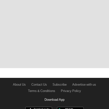
About Us
Contact Us
Subscribe
Advertise with us
Terms & Conditions
Privacy Policy
Download App