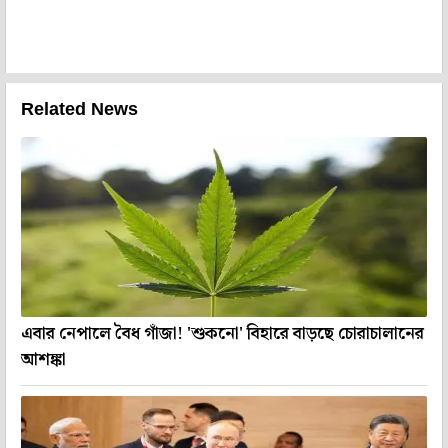
Related News
এবার নেপালে বৈধ গাঁজা! 'শুকনো' বিহারে বাড়ছে চোরাচালানের
আশঙ্কা