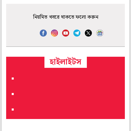
নিয়মিত খবরে থাকতে ফলো করুন
হাইলাইটস