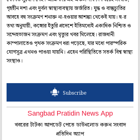
গৃহহীন দশা এবং দুর্বল স্বাস্থ্যব্যবস্থায় জর্জরিত। যুদ্ধ ও বাস্তুচ্যুতির
আবহে বহু সংক্রমণ শনাক্ত না-হওয়ার আশঙ্কা থেকেই যায়। হু-র
তথ্য অনুযায়ী, কঙ্গোর ইতুরি প্রদেশে ইতিমধ্যেই একাধিক নিশ্চিত ও
সন্দেহভাজন সংক্রমণ এবং মৃত্যুর খবর মিলেছে। রাজধানী
কাম্পালাতেও পৃথক সংক্রমণ ধরা পড়েছে, যার মধ্যে পারস্পরিক
যোগসূত্র এখনও পাওয়া যায়নি। এহেন পরিস্থিতিতে সতর্ক বিশ্ব স্বাস্থ্য
সংস্থাও।
Subscribe
Sangbad Pratidin News App
খবরের টাটকা আপডেট পেতে ডাউনলোড করুন সংবাদ
প্রতিদিন অ্যাপ