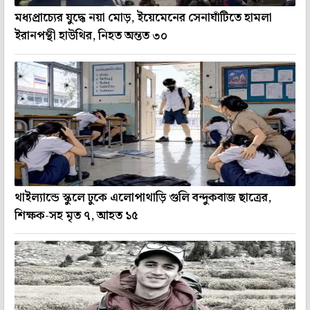
মধ্যপ্রাচ্যের যুদ্ধে নয়া মোড়, ইয়েমেনের সেনাঘাঁটিতে হামলা
ইরানপন্থী হাউথির, নিহত অন্তত ৩০
থাইল্যান্ডে স্কুলে ঢুকে এলোপাথাড়ি গুলি বন্দুকবাজ ছাত্রের,
শিক্ষক-সহ মৃত ৭, আহত ১৫