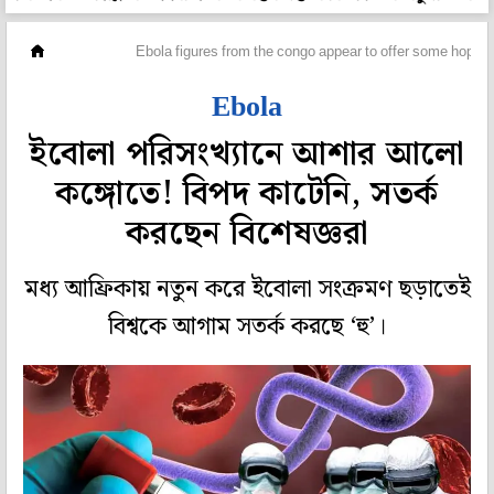
বিদেশ
Ebola figures from the congo appear to offer some hope
Ebola
ইবোলা পরিসংখ্যানে আশার আলো
কঙ্গোতে! বিপদ কাটেনি, সতর্ক
করছেন বিশেষজ্ঞরা
মধ্য আফ্রিকায় নতুন করে ইবোলা সংক্রমণ ছড়াতেই
বিশ্বকে আগাম সতর্ক করছে ‘হু’।