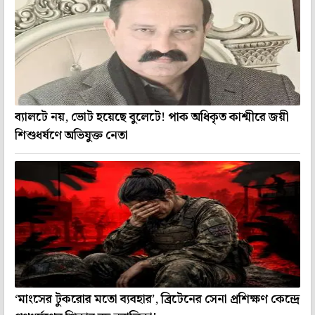
ব্যালটে নয়, ভোট হয়েছে বুলেটে! পাক অধিকৃত কাশ্মীরে জয়ী
শিশুধর্ষণে অভিযুক্ত নেতা
‘মাংসের টুকরোর মতো ব্যবহার’, ব্রিটেনের সেনা প্রশিক্ষণ কেন্দ্রে