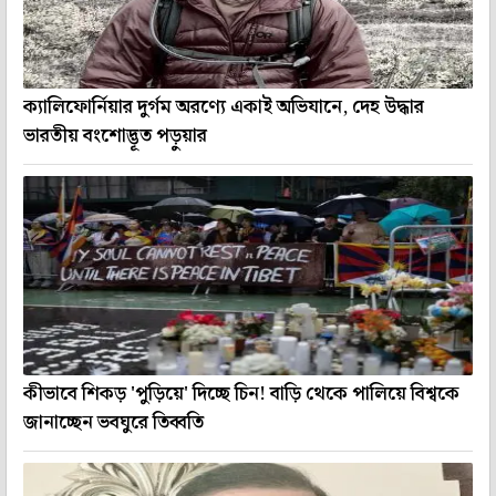
ক্যালিফোর্নিয়ার দুর্গম অরণ্যে একাই অভিযানে, দেহ উদ্ধার
ভারতীয় বংশোদ্ভূত পড়ুয়ার
কীভাবে শিকড় 'পুড়িয়ে' দিচ্ছে চিন! বাড়ি থেকে পালিয়ে বিশ্বকে
জানাচ্ছেন ভবঘুরে তিব্বতি