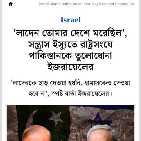
বিদেশ
Israel slams pakistan at unsc says cannot change fact that
Israel
'লাদেন তোমার দেশে মরেছিল',
সন্ত্রাস ইস্যুতে রাষ্ট্রসংঘে
পাকিস্তানকে তুলোধোনা
ইজরায়েলের
'লাদেনকে ছাড় দেওয়া হয়নি, হামাসকেও দেওয়া
হবে না', স্পষ্ট বার্তা ইজরায়েলের।