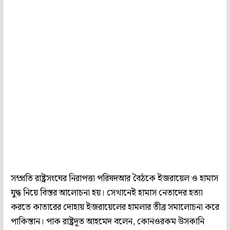
সম্প্রতি রাষ্ট্রসংঘের নিরাপত্তা পরিষদআর বৈঠকে ইজরায়েল ও হামাস
যুদ্ধ নিয়ে বিস্তর আলোচনা হয়। সেখানেই হামাস নেতাদের হত্যা
করতে কাতারের দোহায় ইজরায়েলের হামলার তীব্র সমালোচনা করে
পাকিস্তান। পাক রাষ্ট্রদূত আহমেদ বলেন, কোনওরকম উসকানি