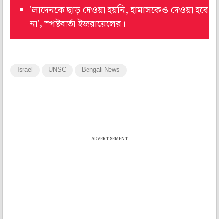
'লাদেনকে ছাড় দেওয়া হয়নি, হামাসকেও দেওয়া হবে
না', স্পষ্টবার্তা ইজরায়েলের।
Israel
UNSC
Bengali News
ADVERTISEMENT