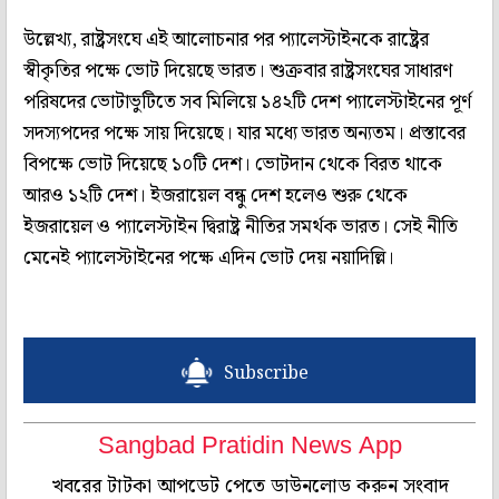
উল্লেখ্য, রাষ্ট্রসংঘে এই আলোচনার পর প্যালেস্টাইনকে রাষ্ট্রের
স্বীকৃতির পক্ষে ভোট দিয়েছে ভারত। শুক্রবার রাষ্ট্রসংঘের সাধারণ
পরিষদের ভোটাভুটিতে সব মিলিয়ে ১৪২টি দেশ প্যালেস্টাইনের পূর্ণ
সদস্যপদের পক্ষে সায় দিয়েছে। যার মধ্যে ভারত অন্যতম। প্রস্তাবের
বিপক্ষে ভোট দিয়েছে ১০টি দেশ। ভোটদান থেকে বিরত থাকে
আরও ১২টি দেশ। ইজরায়েল বন্ধু দেশ হলেও শুরু থেকে
ইজরায়েল ও প্যালেস্টাইন দ্বিরাষ্ট্র নীতির সমর্থক ভারত। সেই নীতি
মেনেই প্যালেস্টাইনের পক্ষে এদিন ভোট দেয় নয়াদিল্লি।
Subscribe
Sangbad Pratidin News App
খবরের টাটকা আপডেট পেতে ডাউনলোড করুন সংবাদ