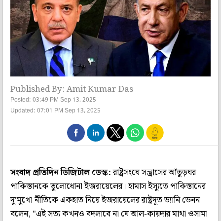
Published By: Amit Kumar Das
Posted: 03:49 PM Sep 13, 2025
Updated: 07:01 PM Sep 13, 2025
সংবাদ প্রতিদিন ডিজিটাল ডেস্ক:
রাষ্ট্রসংঘে সন্ত্রাসের আঁতুড়ঘর
পাকিস্তানকে তুলোধোনা ইজরায়েলের। হামাস ইস্যুতে পাকিস্তানের
দু'মুখো নীতিকে একহাত নিয়ে ইজরায়েলের রাষ্ট্রদূত ড্যানি ডেনন
বলেন, "এই সত্য কখনও বদলাবে না যে আল-কায়দার মাথা ওসামা