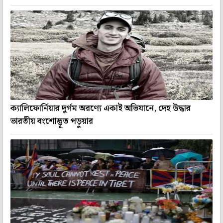
ক্যালিফোর্নিয়ার দুর্গম অরণ্যে একাই অভিযানে, দেহ উদ্ধার
ভারতীয় বংশোদ্ভূত পড়ুয়ার