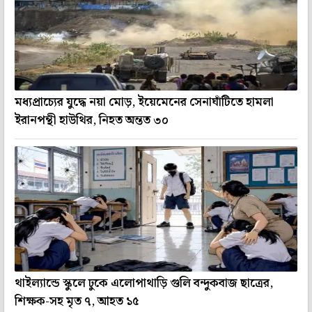
মধ্যপ্রাচ্যের যুদ্ধে নয়া মোড়, ইয়েমেনের সেনাঘাঁটিতে হামলা
ইরানপন্থী হাউথির, নিহত অন্তত ৩০
থাইল্যান্ডে স্কুলে ঢুকে এলোপাথাড়ি গুলি বন্দুকবাজ ছাত্রের,
শিক্ষক-সহ মৃত ৭, আহত ১৫