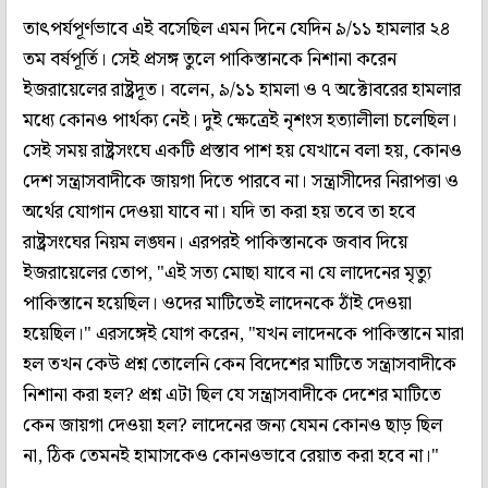
তাৎপর্যপূর্ণভাবে এই বসেছিল এমন দিনে যেদিন ৯/১১ হামলার ২৪
তম বর্ষপূর্তি। সেই প্রসঙ্গ তুলে পাকিস্তানকে নিশানা করেন
ইজরায়েলের রাষ্ট্রদূত। বলেন, ৯/১১ হামলা ও ৭ অক্টোবরের হামলার
মধ্যে কোনও পার্থক্য নেই। দুই ক্ষেত্রেই নৃশংস হত্যালীলা চলেছিল।
সেই সময় রাষ্ট্রসংঘে একটি প্রস্তাব পাশ হয় যেখানে বলা হয়, কোনও
দেশ সন্ত্রাসবাদীকে জায়গা দিতে পারবে না। সন্ত্রাসীদের নিরাপত্তা ও
অর্থের যোগান দেওয়া যাবে না। যদি তা করা হয় তবে তা হবে
রাষ্ট্রসংঘের নিয়ম লঙ্ঘন। এরপরই পাকিস্তানকে জবাব দিয়ে
ইজরায়েলের তোপ, "এই সত্য মোছা যাবে না যে লাদেনের মৃত্যু
পাকিস্তানে হয়েছিল। ওদের মাটিতেই লাদেনকে ঠাঁই দেওয়া
হয়েছিল।" এরসঙ্গেই যোগ করেন, "যখন লাদেনকে পাকিস্তানে মারা
হল তখন কেউ প্রশ্ন তোলেনি কেন বিদেশের মাটিতে সন্ত্রাসবাদীকে
নিশানা করা হল? প্রশ্ন এটা ছিল যে সন্ত্রাসবাদীকে দেশের মাটিতে
কেন জায়গা দেওয়া হল? লাদেনের জন্য যেমন কোনও ছাড় ছিল
না, ঠিক তেমনই হামাসকেও কোনওভাবে রেয়াত করা হবে না।"