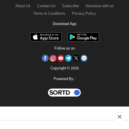
About Us
Contact Us
Subscribe
Advertise with us
Terms & Conditions
Privacy Policy
Download App
Follow us on
Copyright © 2026
Powered By :