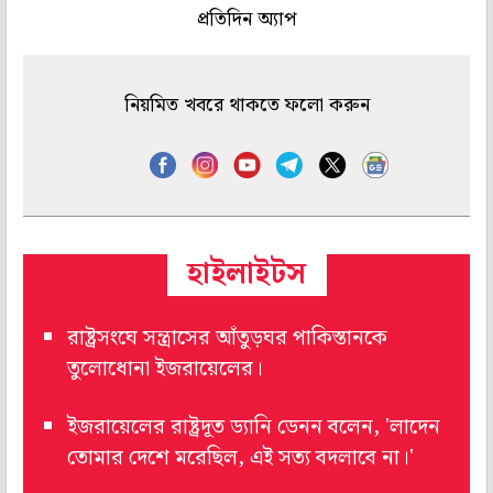
প্রতিদিন অ্যাপ
নিয়মিত খবরে থাকতে ফলো করুন
হাইলাইটস
রাষ্ট্রসংঘে সন্ত্রাসের আঁতুড়ঘর পাকিস্তানকে
তুলোধোনা ইজরায়েলের।
ইজরায়েলের রাষ্ট্রদূত ড্যানি ডেনন বলেন, 'লাদেন
তোমার দেশে মরেছিল, এই সত্য বদলাবে না।'