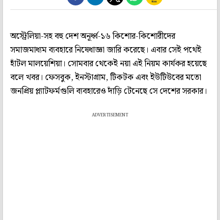
অস্ট্রেলিয়া-সহ বহু দেশ অনূর্ধ্ব-১৬ কিশোর-কিশোরীদের
সমাজমাধ্যম ব্যবহারে নিষেধাজ্ঞা জারি করেছে। এবার সেই পথেই
হাঁটল মালয়েশিয়া। সোমবার থেকেই নয়া এই নিয়ম কার্যকর হয়েছে
বলে খবর। ফেসবুক, ইনস্টাগ্রাম, টিকটক এবং ইউটিউবের মতো
জনপ্রিয় প্ল্যাটফর্মগুলি ব্যবহারেও দাঁড়ি টেনেছে সে দেশের সরকার।
ADVERTISEMENT