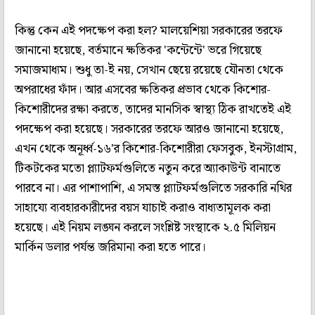
কিন্তু কেন এই পদক্ষেপ করা হল? মালয়েশিয়া সরকারের তরফে
জানানো হয়েছে, বর্তমানে ক্ষতিকর 'কন্টেন্টে' ভরে গিয়েছে
সমাজমাধ্যম। শুধু তা-ই নয়, সেখান ছেয়ে রয়েছে যৌনতা থেকে
অপরাধের ফাঁদ। আর এসবের ক্ষতিকর প্রভাব থেকে কিশোর-
কিশোরীদের রক্ষা করতে, তাদের মানসিক স্বাস্থ্য ঠিক রাখতেই এই
পদক্ষেপ করা হয়েছে। সরকারের তরফে আরও জানানো হয়েছে,
এখন থেকে অনূর্ধ্ব-১৬'র কিশোর-কিশোরীরা ফেসবুক, ইনস্টাগ্রাম,
টিকটকের মতো প্ল্যাটফর্মগুলিতে নতুন করে অ্যাকাউন্ট বানাতে
পারবে না। এর পাশাপাশি, এ সমস্ত প্ল্যাটফর্মগুলিতে সরকারি নথির
সাহায্যে ব্যবহারকারীদের বয়স যাচাই করাও বাধ্যতামূলক করা
হয়েছে। এই নিয়ম লঙ্ঘন করলে সংশ্লিষ্ট সংস্থাকে ২.৫ মিলিয়ন
মার্কিন ডলার পর্যন্ত জরিমানা করা হতে পারে।