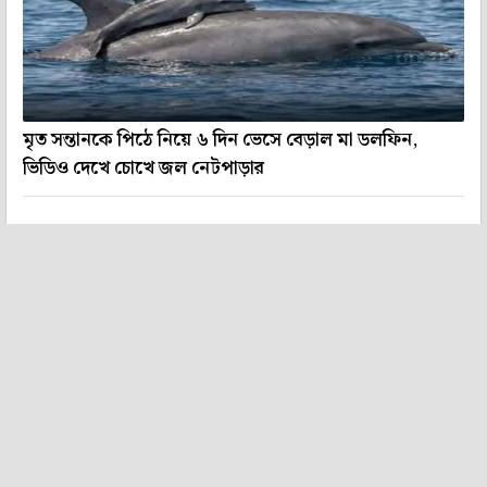
মৃত সন্তানকে পিঠে নিয়ে ৬ দিন ভেসে বেড়াল মা ডলফিন,
ভিডিও দেখে চোখে জল নেটপাড়ার