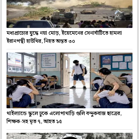
মধ্যপ্রাচ্যের যুদ্ধে নয়া মোড়, ইয়েমেনের সেনাঘাঁটিতে হামলা
ইরানপন্থী হাউথির, নিহত অন্তত ৩০
থাইল্যান্ডে স্কুলে ঢুকে এলোপাথাড়ি গুলি বন্দুকবাজ ছাত্রের,
শিক্ষক-সহ মৃত ৭, আহত ১৫