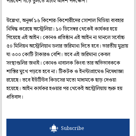
পরিবেশ গড়ে তুলতে এটাই আদর্শ পদক্ষেপ।
উল্লেখ্য, অনূর্ধ্ব ১৬ কিশোর-কিশোরীদের সোশাল মিডিয়া ব্যবহার
নিষিদ্ধ করেছে অস্ট্রেলিয়া। ১০ ডিসেম্বর থেকেই কার্যকর হয়ে
গিয়েছে এই আইন। কোনও প্রতিষ্ঠান এই আইন না মানলে সর্বোচ্চ
৫০ মিলিয়ন অস্ট্রেলিয়ান ডলার জরিমানা দিতে হবে। ভারতীয় মুদ্রায়
যা ৩০০ কোটি টাকারও বেশি। তবে এই জরিমানা কেবল
সংস্থাগুলির জন্যই। কোনও নাবালক কিংবা তার অভিভাবককে
শাস্তির মুখে পড়তে হবে না। টিকটক ও ইনস্টাগ্রামেও নিষেধাজ্ঞা
রয়েছে। তবে ইউটিউব কিডসের মতো মাধ্যমকে ছাড় দেওয়া
হয়েছে। আইন কার্যকর হওয়ার পর থেকেই অস্ট্রেলিয়ায় শুরু হয়
প্রতিবাদ।
Subscribe