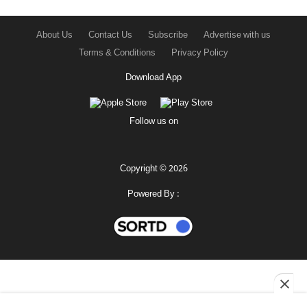
About Us
Contact Us
Subscribe
Advertise with us
Terms & Conditions
Privacy Policy
Download App
Follow us on
Copyright © 2026
Powered By :