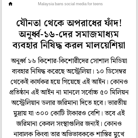
বিদেশ
Malaysia bans social media for teens
যৌনতা থেকে অপরাধের ফাঁদ!
অনূর্ধ্ব-১৬-দের সমাজমাধ্যম
ব্যবহার নিষিদ্ধ করল মালয়েশিয়া
অনূর্ধ্ব ১৬ কিশোর-কিশোরীদের সোশাল মিডিয়া
ব্যবহার নিষিদ্ধ করেছে অস্ট্রেলিয়া। ১০ ডিসেম্বর
থেকেই কার্যকর হয়ে গিয়েছে এই আইন। কোনও
প্রতিষ্ঠান এই আইন না মানলে সর্বোচ্চ ৫০ মিলিয়ন
অস্ট্রেলিয়ান ডলার জরিমানা দিতে হবে। ভারতীয়
মুদ্রায় যা ৩০০ কোটি টাকারও বেশি। তবে এই
জরিমানা কেবল সংস্থাগুলির জন্যই। কোনও
নাবালক কিংবা তার অভিভাবককে শাস্তির মুখে