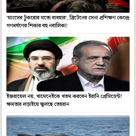
‘মাংসের টুকরোর মতো ব্যবহার’, ব্রিটেনের সেনা প্রশিক্ষণ কেন্দ্রে
গণধর্ষণের শিকার বহু নবালিকা!
ইজরায়েল নয়, খামেনেইকে খতম করবেন ইরানি প্রেসিডেন্ট!
ক্ষমতার লড়াইয়ে জ্বলছে তেহরান