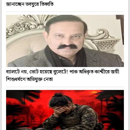
জানাচ্ছেন ভবঘুরে তিব্বতি
ব্যালটে নয়, ভোট হয়েছে বুলেটে! পাক অধিকৃত কাশ্মীরে জয়ী
শিশুধর্ষণে অভিযুক্ত নেতা