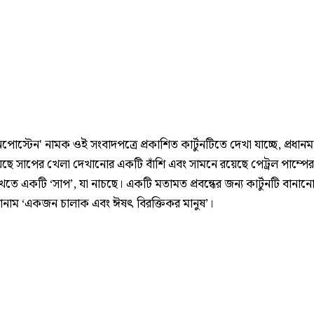
স্টেন' নামক ওই সংবাদপত্রে প্রকাশিত কার্টুনটিতে দেখা যাচ্ছে, প্রধানমন্ত
েছে সাপের খেলা দেখানোর একটি বাঁশি এবং সামনে রয়েছে পেট্রল পাম্পে
ে একটি ‘সাপ’, যা নাচছে। একটি মতামত প্রবন্ধের জন্য কার্টুনটি বানান
োনাম ‘একজন চালাক এবং ঈষৎ বিরক্তিকর মানুষ’।