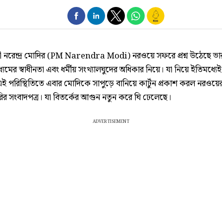
্ত্রী নরেন্দ্র মোদির (PM Narendra Modi) নরওয়ে সফরে প্রশ্ন উঠেছে ভ
্যমের স্বাধীনতা এবং ধর্মীয় সংখ্যালঘুদের অধিকার নিয়ে। যা নিয়ে ইতিমধ্যেই
ই পরিস্থিতিতে এবার মোদিকে সাপুড়ে বানিয়ে কার্টুন প্রকাশ করল নরওয়
রির সংবাদপত্র। যা বিতর্কের আগুন নতুন করে ঘি ঢেলেছে।
ADVERTISEMENT