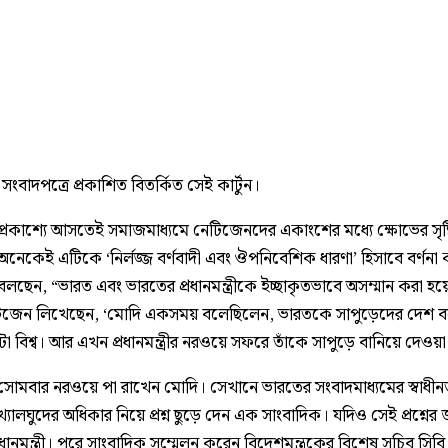
ংবাদপত্রে প্রকাশিত বিতর্কিত সেই কার্টুন।
ি প্রকাশ্যে আসতেই সমাজমাধ্যমে নেটিজেনদের একাংশের মধ্যে ক্ষোভের সৃষ্
অনেকেই এটিকে ‘নির্লজ্জ বর্ণবাদী এবং ঔপনিবেশিক ধারণা’ হিসাবে বর্ণনা
লছেন, “ভারত এবং ভারতের প্রধানমন্ত্রীকে ইচ্ছাকৃতভাবে অসম্মান করা হয়
জেন লিখেছেন, ‘মোদি একসময় বলেছিলেন, ভারতকে সাপুড়েদের দেশ 
 বিশ্ব। আর এখন প্রধানমন্ত্রীর নরওয়ে সফরে তাঁকে সাপুড়ে বানিয়ে দেওয়
য, সোমবার নরওয়ে পা রাখেন মোদি। সেখানে ভারতের সংবাদমাধ্যমের স্বাধীন
ংখ্যালঘুদের অধিকার নিয়ে প্রশ্ন ছুড়ে দেন এক সাংবাদিক। যদিও সেই প্রশ্নের
রধানমন্ত্রী। পরে সাংবাদিক সম্মেলন করেন বিদেশমন্ত্রকের বিশেষ সচিব সিবি