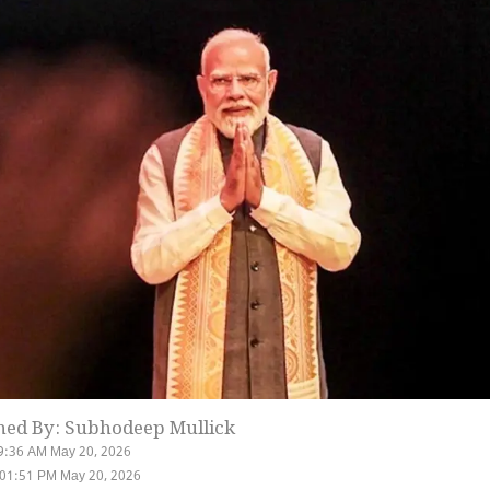
hed By: Subhodeep Mullick
9:36 AM May 20, 2026
 01:51 PM May 20, 2026