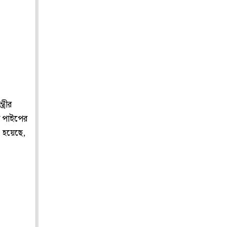
্রীর
র পাইপের
ো হয়েছে,