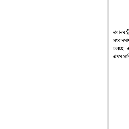
প্রধানমন
সংবাদমাধ
চলছে। এ
প্রথম সা