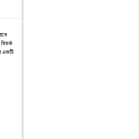
ারতে
 বিতর্ক
ের একটি