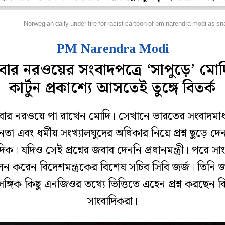
িদেশ
Norwegian daily under fire for racist cartoon of pm narendra modi as s
PM Narendra Modi
বার নরওয়ের সংবাদপত্রে ‘সাপুড়ে’ মোদ
কার্টুন প্রকাশ্যে আসতেই তুঙ্গে বিতর্ক
ার নরওয়ে পা রাখেন মোদি। সেখানে ভারতের সংবাদমাধ
ধীনতা এবং ধর্মীয় সংখ্যালঘুদের অধিকার নিয়ে প্রশ্ন ছুড়ে দ
দিক। যদিও সেই প্রশ্নের জবাব দেননি প্রধানমন্ত্রী। পরে সা
লন করেন বিদেশমন্ত্রকের বিশেষ সচিব সিবি জর্জ। তিনি 
াসঙ্গিক কিছু এনজিওর তথ্যে ভিত্তিতে এহেন প্রশ্ন করছেন ব
সাংবাদিকরা।