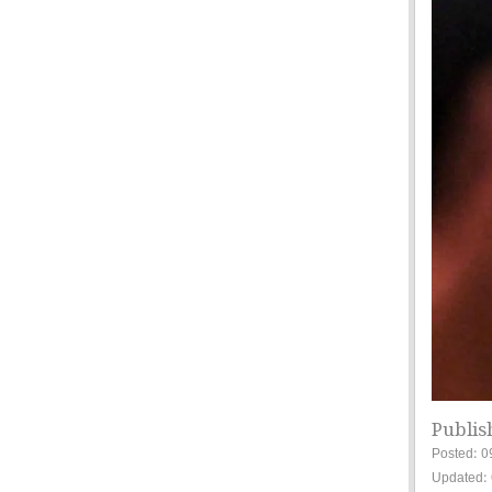
Publis
Posted: 0
Updated: