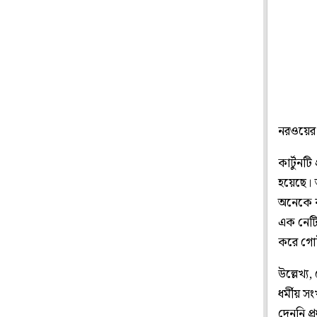
নরওয়ের স
কার্টুনট
হয়েছে। 
অনেকে ব
এক নেটি
করে গোটা
উল্লেখ্
ধর্মীয় স
দেননি প্