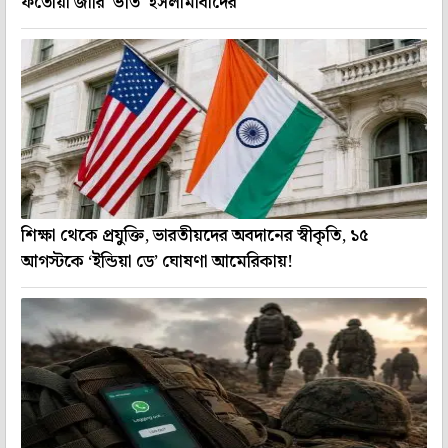
ফতোয়া জারি 'ভীত' ইসলামাবাদের
শিক্ষা থেকে প্রযুক্তি, ভারতীয়দের অবদানের স্বীকৃতি, ১৫
আগস্টকে ‘ইন্ডিয়া ডে’ ঘোষণা আমেরিকায়!