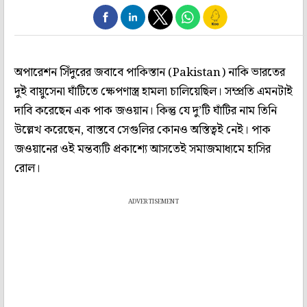
অপারেশন সিঁদুরের জবাবে পাকিস্তান (Pakistan) নাকি ভারতের
দুই বায়ুসেনা ঘাঁটিতে ক্ষেপণাস্ত্র হামলা চালিয়েছিল। সম্প্রতি এমনটাই
দাবি করেছেন এক পাক জওয়ান। কিন্তু যে দু’টি ঘাঁটির নাম তিনি
উল্লেখ করেছেন, বাস্তবে সেগুলির কোনও অস্তিত্বই নেই। পাক
জওয়ানের ওই মন্তব্যটি প্রকাশ্যে আসতেই সমাজমাধ্যমে হাসির
রোল।
ADVERTISEMENT