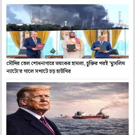
সৌদির তেল শোধনাগারে ভয়ংকর হামলা, চুক্তির পরই 'মুসলিম
ন্যাটো'র গালে সপাটে চড় হাউথির