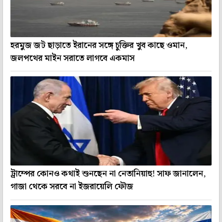
হরমুজ জট ছাড়াতে ইরানের সঙ্গে চুক্তির খুব কাছে ওমান,
জলপথের মাইন সরাতে লাগবে একমাস
ট্রাম্পের কোনও কথাই শুনছেন না নেতানিয়াহু! সাফ জানালেন,
গাজা থেকে সরবে না ইজরায়েলি ফৌজ