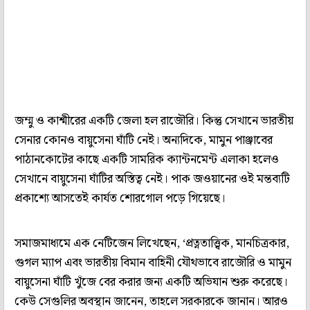
জম্মু ও কাশ্মীরের একটি জেলা হল রাজৌরি। কিন্তু সেখানে ভারতীয়
সেনার কোনও বায়ুসেনা ঘাঁটি নেই। অন্যদিকে, মামুন পাঞ্জাবের
পাঠানকোটের কাছে একটি সামরিক ক্যান্টনমেন্ট এলাকা হলেও
সেখানে বায়ুসেনা ঘাঁটির অস্তিত্ব নেই। পাক জওয়ানের ওই মন্তব্যটি
প্রকাশ্যে আসতেই কার্যত শোরগোল পড়ে গিয়েছে।
সমাজমাধ্যমে এক নেটিজেন লিখেছেন, ‘প্রত্নতাত্ত্বিক, মানচিত্রকার,
গুগল ম্যাপ এবং ভারতীয় বিমান বাহিনী যৌথভাবে রাজৌরি ও মামুন
বায়ুসেনা ঘাঁটি খুঁজে বের করার জন্য একটি অভিযান শুরু করেছে।
কেউ সেগুলির অবস্থান জানেন, তাহলে সরকারকে জানান। আরও