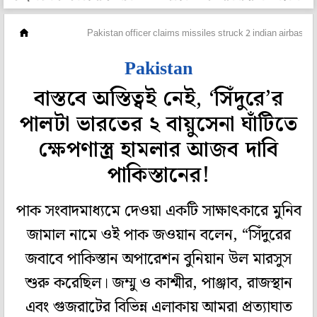
বিদেশ
Pakistan officer claims missiles struck 2 indian airbases
Pakistan
বাস্তবে অস্তিত্বই নেই, ‘সিঁদুরে’র
পালটা ভারতের ২ বায়ুসেনা ঘাঁটিতে
ক্ষেপণাস্ত্র হামলার আজব দাবি
পাকিস্তানের!
পাক সংবাদমাধ্যমে দেওয়া একটি সাক্ষাৎকারে মুনিব
জামাল নামে ওই পাক জওয়ান বলেন, “সিঁদুরের
জবাবে পাকিস্তান অপারেশন বুনিয়ান উল মারসুস
শুরু করেছিল। জম্মু ও কাশ্মীর, পাঞ্জাব, রাজস্থান
এবং গুজরাটের বিভিন্ন এলাকায় আমরা প্রত্যাঘাত