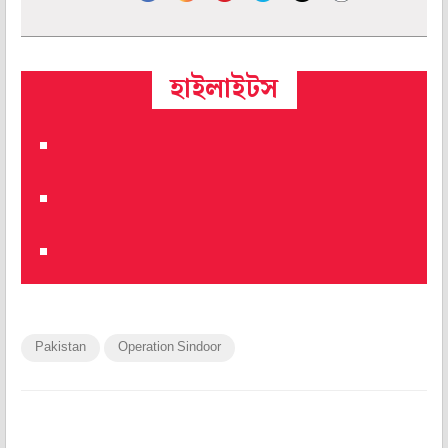
হাইলাইটস
Pakistan
Operation Sindoor