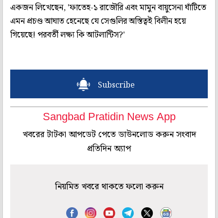
একজন লিখেছেন, 'ফাতেহ-১ রাজৌরি এবং মামুন বায়ুসেনা ঘাঁটিতে
এমন প্রচণ্ড আঘাত হেনেছে যে সেগুলির অস্তিত্বই বিলীন হয়ে
গিয়েছে! পরবর্তী লক্ষ্য কি আটলান্টিস?'
Subscribe
Sangbad Pratidin News App
খবরের টাটকা আপডেট পেতে ডাউনলোড করুন সংবাদ
প্রতিদিন অ্যাপ
নিয়মিত খবরে থাকতে ফলো করুন