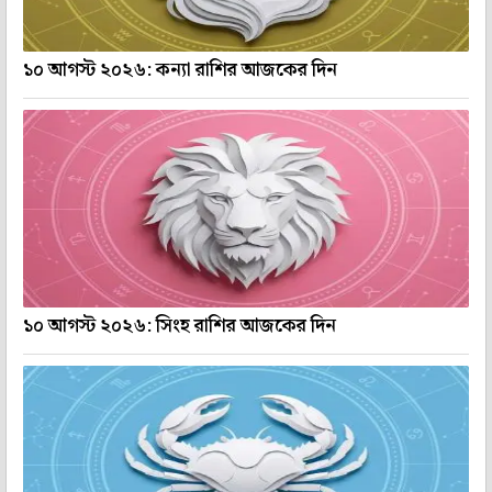
১০ আগস্ট ২০২৬: কন্যা রাশির আজকের দিন
১০ আগস্ট ২০২৬: সিংহ রাশির আজকের দিন