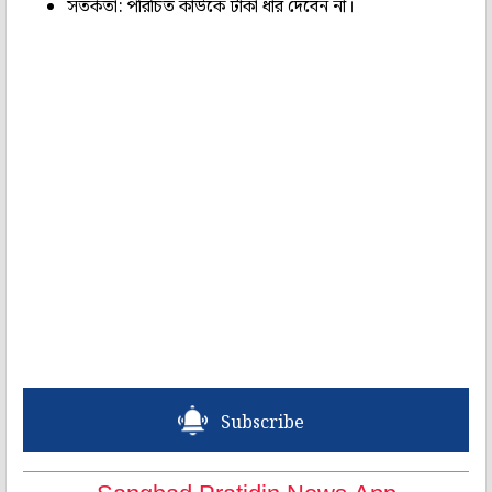
সতর্কতা: পরিচিত কাউকে টাকা ধার দেবেন না।
Subscribe