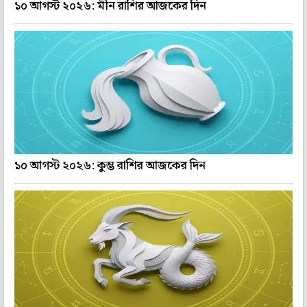
১০ আগস্ট ২০২৬: মীন রাশির আজকের দিন
১০ আগস্ট ২০২৬: কুম্ভ রাশির আজকের দিন