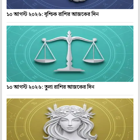
১০ আগস্ট ২০২৬: বৃশ্চিক রাশির আজকের দিন
১০ আগস্ট ২০২৬: তুলা রাশির আজকের দিন