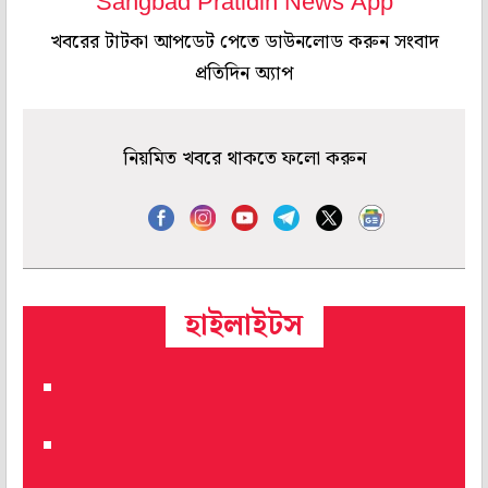
Sangbad Pratidin News App
খবরের টাটকা আপডেট পেতে ডাউনলোড করুন সংবাদ
প্রতিদিন অ্যাপ
নিয়মিত খবরে থাকতে ফলো করুন
হাইলাইটস