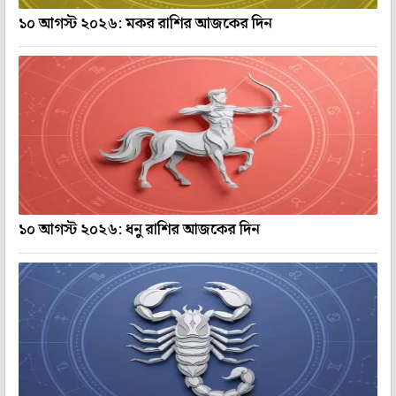
১০ আগস্ট ২০২৬: মকর রাশির আজকের দিন
১০ আগস্ট ২০২৬: ধনু রাশির আজকের দিন