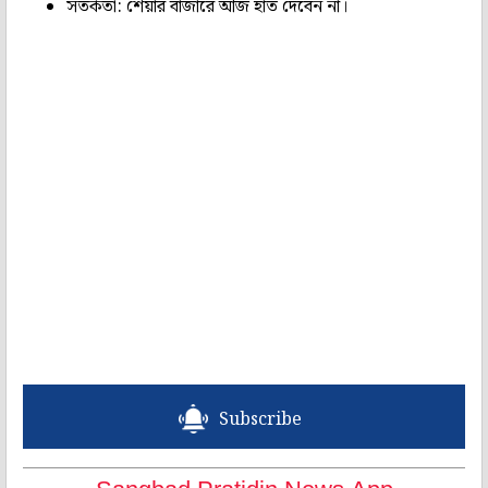
সতর্কতা: শেয়ার বাজারে আজ হাত দেবেন না।
Subscribe