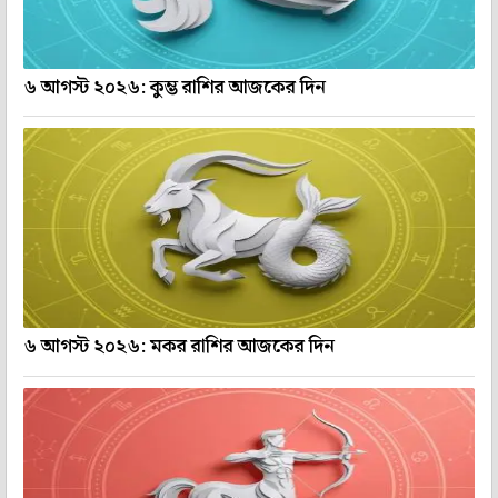
৬ আগস্ট ২০২৬: কুম্ভ রাশির আজকের দিন
৬ আগস্ট ২০২৬: মকর রাশির আজকের দিন