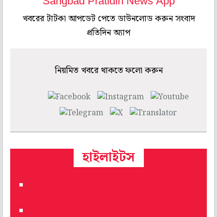
Sangbad Pratidin News App
খবরের টাটকা আপডেট পেতে ডাউনলোড করুন সংবাদ
প্রতিদিন অ্যাপ
নিয়মিত খবরে থাকতে ফলো করুন
হাইলাইটস