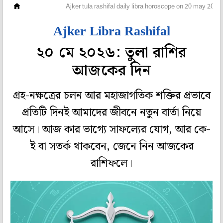
রাশিফল
Ajker tula rashifal daily libra horoscope on 20 may 2026 
Ajker Libra Rashifal
২০ মে ২০২৬: তুলা রাশির
আজকের দিন
গ্রহ-নক্ষত্রের চলন আর মহাজাগতিক শক্তির প্রভাবে
প্রতিটি দিনই আমাদের জীবনে নতুন বার্তা নিয়ে
আসে। আজ কার ভাগ্যে সাফল্যের যোগ, আর কে-
ই বা সতর্ক থাকবেন, জেনে নিন আজকের
রাশিফলে।