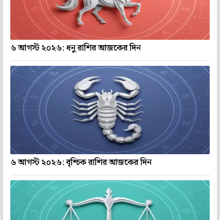
৬ আগস্ট ২০২৬: ধনু রাশির আজকের দিন
৬ আগস্ট ২০২৬: বৃশ্চিক রাশির আজকের দিন