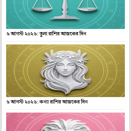
৬ আগস্ট ২০২৬: তুলা রাশির আজকের দিন
৬ আগস্ট ২০২৬: কন্যা রাশির আজকের দিন