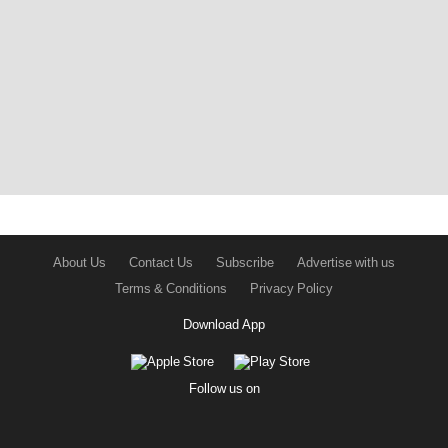
About Us
Contact Us
Subscribe
Advertise with us
Terms & Conditions
Privacy Policy
Download App
Follow us on