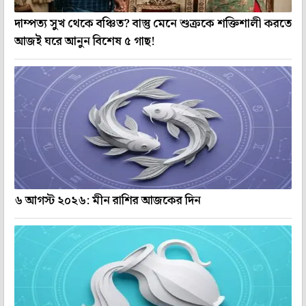
দাম্পত্য সুখ থেকে বঞ্চিত? বাস্তু মেনে শুক্রকে শক্তিশালী করতে
আজই ঘরে আনুন বিশেষ ৫ গাছ!
৬ আগস্ট ২০২৬: মীন রাশির আজকের দিন