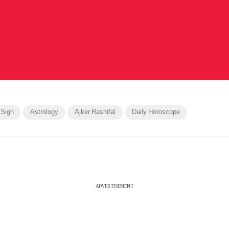
 Sign
Astrology
Ajker Rashifal
Daily Horoscope
ADVERTISEMENT