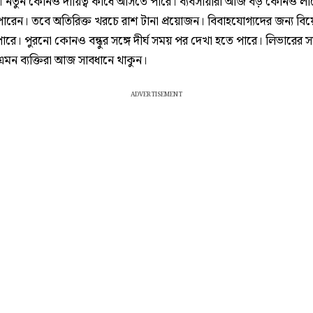
। নতুন কোনও দায়িত্ব কাঁধে আসতে পারে। ব্যবসায়ীরা আজ বড় কোনও লা
রেন। তবে অতিরিক্ত খরচে রাশ টানা প্রয়োজন। বিবাহযোগ্যদের জন্য বিয়ের 
রে। পুরনো কোনও বন্ধুর সঙ্গে দীর্ঘ সময় পর দেখা হতে পারে। লিভারের স
এমন ব্যক্তিরা আজ সাবধানে থাকুন।
ADVERTISEMENT