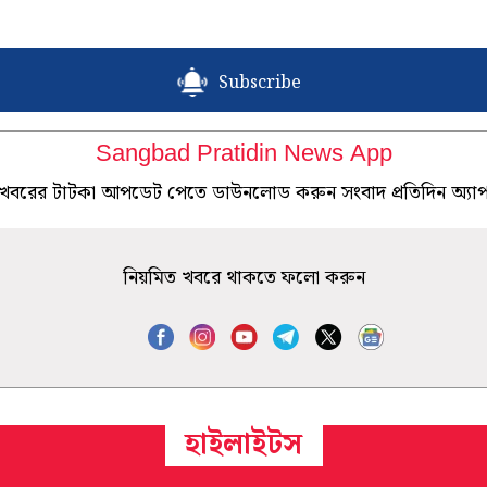
Subscribe
Sangbad Pratidin News App
খবরের টাটকা আপডেট পেতে ডাউনলোড করুন সংবাদ প্রতিদিন অ্যা
নিয়মিত খবরে থাকতে ফলো করুন
হাইলাইটস