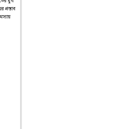
ভের মুখ
প্রস্তাব
মস্যায়