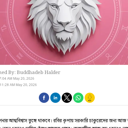
hed By: Buddhadeb Halder
7:04 AM May 20, 2026
 11:28 AM May 20, 2026
র আত্মবিশ্বাস তুঙ্গে থাকবে। রবির কৃপায় সরকারি চাকুরেদের জন্য আজ অ