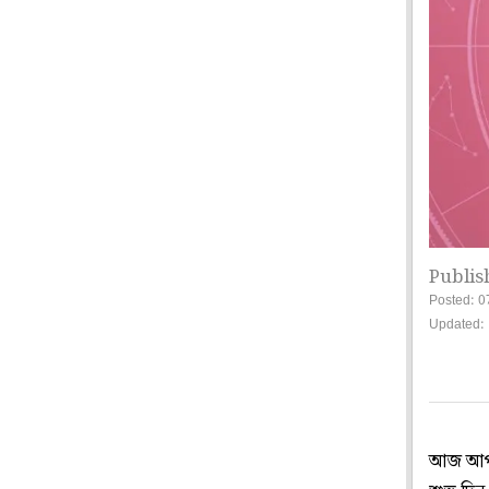
Publis
Posted: 0
Updated:
আজ আপনা