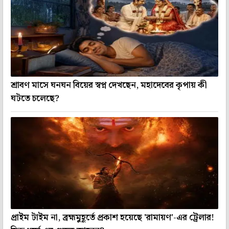
শ্রাবণ মাসে ঘনঘন বিয়ের স্বপ্ন দেখছেন, মহাদেবের কৃপায় কী
ঘটতে চলেছে?
প্রাইম টাইম না, ব্রহ্মমুহূর্তে প্রকাশ হয়েছে 'রামায়ণ'-এর ট্রেলার!