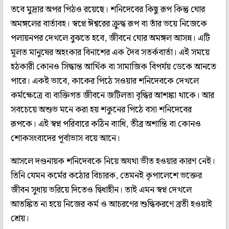
তবে মুদ্রার অপর পিঠও রয়েছে। শনিদেবের কিছু রূপ কিন্তু ঘোর
অমঙ্গলের বার্তাবহ। স্বপ্নে ঈশ্বরের ক্রুদ্ধ রূপ বা তাঁর ভয়ে নিজেকে
পলায়নপর দেখলে বুঝতে হবে, জীবনে ঘোর অমঙ্গল আসন্ন। এটি
মূলত মানুষের অহংকার বিনাশের এক দৈব সতর্কবার্তা। এই সময়ে
হঠকারী কোনও সিদ্ধান্ত আর্থিক বা সামাজিক বিপর্যয় ডেকে আনতে
পারে। একই ভাবে, কাকের পিঠে সওয়ার শনিদেবকে দেখলে
কর্মক্ষেত্রে বা ব্যক্তিগত জীবনে জটিলতা বৃদ্ধির আশঙ্কা থাকে। আর
সবচেয়ে অশুভ মনে করা হয় শকুনের পিঠে বসা শনিদেবের
রূপকে। এই স্বপ্ন পরিবারে কঠিন ব্যাধি, তীব্র অশান্তি বা কোনও
শোকসংবাদের পূর্বাভাস বয়ে আনে।
আসলে দণ্ডনায়ক শনিদেবকে নিয়ে অযথা ভীত হওয়ার কারণ নেই।
তিনি যেমন কর্মের কঠোর বিচারক, তেমনই কৃপালেশে ভক্তের
জীবন সুধায় ভরিয়ে দিতেও দ্বিধাহীন। তাই এমন স্বপ্ন দেখলে
আতঙ্কিত না হয়ে নিজের কর্ম ও আচরণের শুদ্ধিকরণে ব্রতী হওয়াই
শ্রেয়।