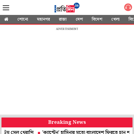
শোনো
মহানগর
রাজ্য
দেশ
বিদেশ
খেলা
বি
ADVERTISEMENT
Breaking News
ল থেরাপি
'ক্যাপ্টেন' হাসিনার মতো বাংলাদেশ ফিরতে চান শাকিব, লক্ষ্য ব