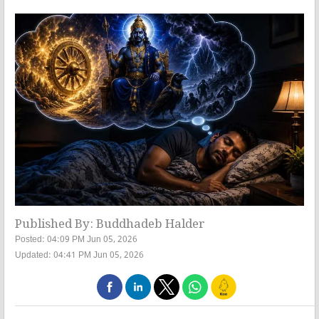
Published By: Buddhadeb Halder
Posted: 04:09 PM Jun 05, 2026
Updated: 04:41 PM Jun 05, 2026