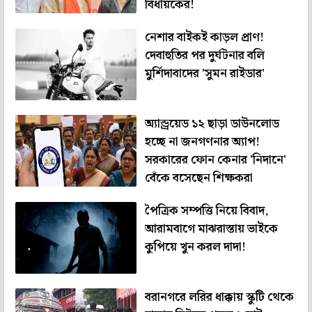
বিধায়কের!
নেশার বাইকই কাড়ল প্রাণ!
দেবাহুতির পর দুর্ঘটনার বলি
মুর্শিদাবাদের 'সুমন রাইডার'
অ্যান্ড্রয়েড ১২ ছাড়া ডাউনলোড
হচ্ছে না জনগণনার অ্যাপ!
সরকারের ফোন কেনার 'নিদানে'
বেঁকে বসেছেন শিক্ষকরা
পৈত্রিক সম্পত্তি নিয়ে বিবাদ,
আরামবাগে মাঝরাস্তায় ভাইকে
কুপিয়ে খুন করল দাদা!
বরানগরে লরির ধাক্কায় স্কুটি থেকে