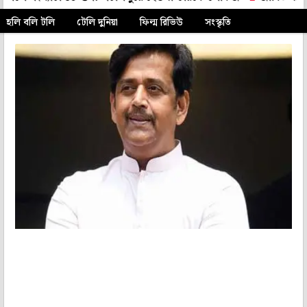
হলি বলি টলি
টেলি দুনিয়া
ফিল্ম রিভিউ
সংস্কৃতি