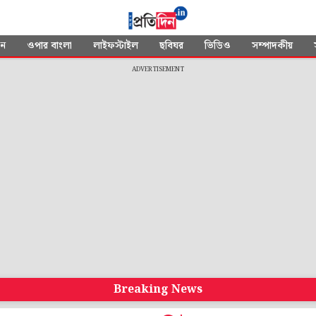
দন
ওপার বাংলা
লাইফস্টাইল
ছবিঘর
ভিডিও
সম্পাদকীয়
ADVERTISEMENT
Breaking News