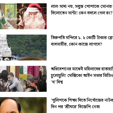
লাল-সাদা নয়, সবুজ পোশাকে সোনার
বিলোতেন সান্টা! কেন বদলে গেল রং?
তিরুপতি মন্দিরে ১. ২ কোটি টাকার ব্লে
ব্যবসায়ীর, কোন কাজে লাগবে?
অধিবেশনের মাঝেই মহিলাদের হাতাহাত
চুলোচুলি! মেক্সিকো আইন সভার ভিডি
'থ' বিশ্ব
'পুলিশকে শিক্ষা দিতে নিখোঁজের নাট
দিন পর 'শ্রীঘরে' বিজেপি নেতা