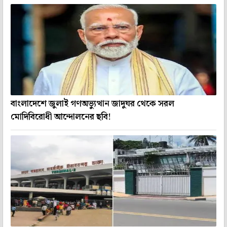
বাংলাদেশে জুলাই গণঅভ্যুত্থান জাদুঘর থেকে সরল
মোদিবিরোধী আন্দোলনের ছবি!