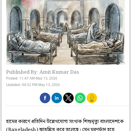
Published By: Amit Kumar Das
Posted: 11:47 AM May 13, 2026
Updated: 04:52 PM May 13, 2026
হামের কারণে প্রতিদিন উল্লেখযোগ্য সংখ্যক শিশুমৃত্যু বাংলাদেশকে
(Bangladesh) আতঙ্কিত করে তুলেছে। যেন মরণফাঁদ হয়ে