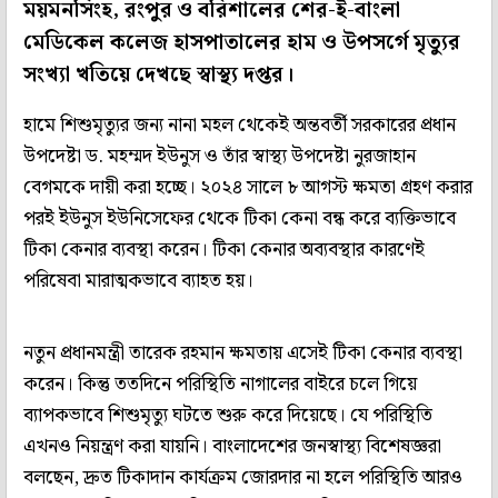
ময়মনসিংহ, রংপুর ও বরিশালের শের-ই-বাংলা
মেডিকেল কলেজ হাসপাতালের হাম ও উপসর্গে মৃত্যুর
সংখ্যা খতিয়ে দেখছে স্বাস্থ্য দপ্তর।
হামে শিশুমৃত্যুর জন্য নানা মহল থেকেই অন্তবর্তী সরকারের প্রধান
উপদেষ্টা ড. মহম্মদ ইউনুস ও তাঁর স্বাস্থ্য উপদেষ্টা নুরজাহান
বেগমকে দায়ী করা হচ্ছে। ২০২৪ সালে ৮ আগস্ট ক্ষমতা গ্রহণ করার
পরই ইউনুস ইউনিসেফের থেকে টিকা কেনা বন্ধ করে ব্যক্তিভাবে
টিকা কেনার ব্যবস্থা করেন। টিকা কেনার অব্যবস্থার কারণেই
পরিষেবা মারাত্মকভাবে ব্যাহত হয়।
নতুন প্রধানমন্ত্রী তারেক রহমান ক্ষমতায় এসেই টিকা কেনার ব্যবস্থা
করেন। কিন্তু ততদিনে পরিস্থিতি নাগালের বাইরে চলে গিয়ে
ব্যাপকভাবে শিশুমৃত্যু ঘটতে শুরু করে দিয়েছে। যে পরিস্থিতি
এখনও নিয়ন্ত্রণ করা যায়নি। বাংলাদেশের জনস্বাস্থ্য বিশেষজ্ঞরা
বলছেন, দ্রুত টিকাদান কার্যক্রম জোরদার না হলে পরিস্থিতি আরও