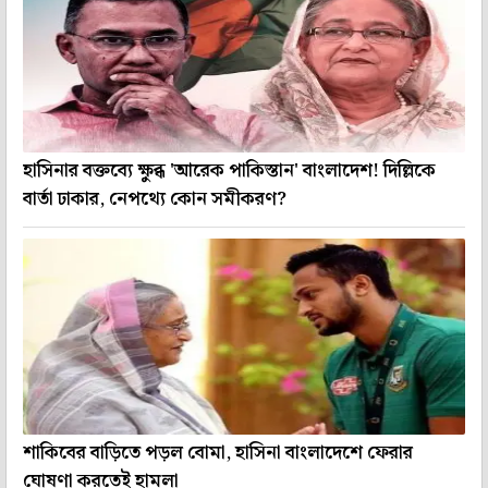
হাসিনার বক্তব্যে ক্ষুব্ধ 'আরেক পাকিস্তান' বাংলাদেশ! দিল্লিকে
বার্তা ঢাকার, নেপথ্যে কোন সমীকরণ?
শাকিবের বাড়িতে পড়ল বোমা, হাসিনা বাংলাদেশে ফেরার
ঘোষণা করতেই হামলা