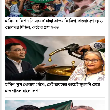
হাসিনার 'মিশন ডিসেম্বরে' চাঙ্গা আওয়ামি লিগ, বাংলাদেশ জুড়ে
জোরদার মিছিল, কঠোর প্রশাসনও
হাসিনা মুখ খোলায় গোঁসা, সেই ভারতের কাছেই জ্বালানি চেয়ে
হাত পাতল বাংলাদেশ!