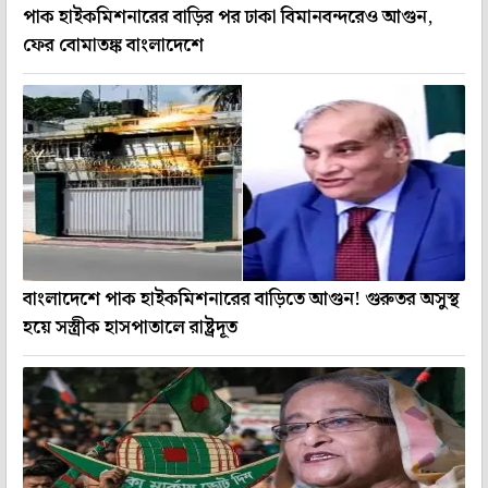
পাক হাইকমিশনারের বাড়ির পর ঢাকা বিমানবন্দরেও আগুন,
ফের বোমাতঙ্ক বাংলাদেশে
বাংলাদেশে পাক হাইকমিশনারের বাড়িতে আগুন! গুরুতর অসুস্থ
হয়ে সস্ত্রীক হাসপাতালে রাষ্ট্রদূত