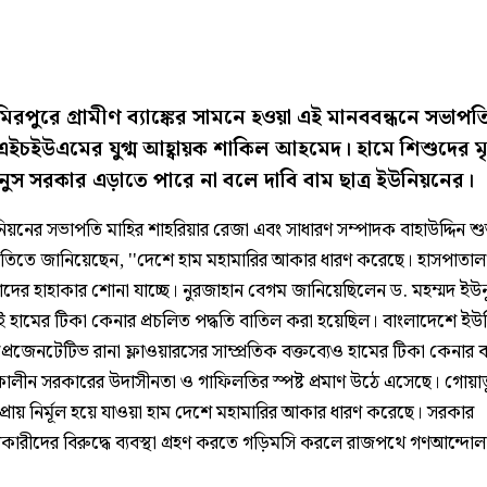
িরপুরে গ্রামীণ ব্যাঙ্কের সামনে হওয়া এই মানববন্ধনে সভাপতিত
ইচইউএমের যুগ্ম আহ্বায়ক শাকিল আহমেদ। হামে শিশুদের মৃত
নুস সরকার এড়াতে পারে না বলে দাবি বাম ছাত্র ইউনিয়নের।
উনিয়নের সভাপতি মাহির শাহরিয়ার রেজা এবং সাধারণ সম্পাদক বাহাউদ্দিন 
ৃতিতে জানিয়েছেন, ''দেশে হাম মহামারির আকার ধারণ করেছে। হাসপাতা
রাদের হাহাকার শোনা যাচ্ছে। নুরজাহান বেগম জানিয়েছিলেন ড. মহম্মদ ইউ
েই হামের টিকা কেনার প্রচলিত পদ্ধতি বাতিল করা হয়েছিল। বাংলাদেশে ই
 রিপ্রেজেনটেটিভ রানা ফ্লাওয়ারসের সাম্প্রতিক বক্তব্যেও হামের টিকা কেনার ব
্তীকালীন সরকারের উদাসীনতা ও গাফিলতির স্পষ্ট প্রমাণ উঠে এসেছে। গোয়ার্
প্রায় নির্মূল হয়ে যাওয়া হাম দেশে মহামারির আকার ধারণ করেছে। সরকার
যাকারীদের বিরুদ্ধে ব্যবস্থা গ্রহণ করতে গড়িমসি করলে রাজপথে গণআন্দো