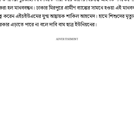
রা হল মানববন্ধন। ঢাকার মিরপুরে গ্রামীণ ব্যাঙ্কের সামনে হওয়া এই মানবব
্ব করেন এইচইউএমের যুগ্ম আহ্বায়ক শাকিল আহমেদ। হামে শিশুদের মৃত্যু
রকার এড়াতে পারে না বলে দাবি বাম ছাত্র ইউনিয়নের।
ADVERTISEMENT