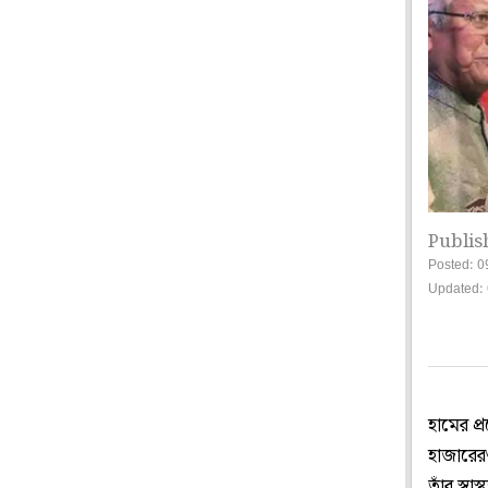
Publis
Posted: 0
Updated:
হামের প্
হাজারেরও
তাঁর স্ব