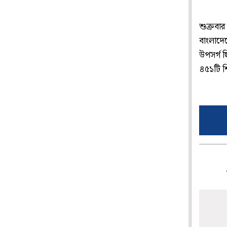
শুক্রবার
বাংলাদে
উপসর্গ 
৪৫১টি শ