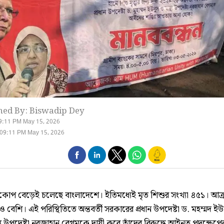
hed By: Biswadip Dey
9:11 PM May 15, 2026
 09:11 PM May 15, 2026
রকোপ বেড়েই চলেছে বাংলাদেশে। ইতিমধ্যেই মৃত শিশুর সংখ্যা ৪৫১। আক্র
 বেশি। এই পরিস্থিতিতে অন্তবর্তী সরকারের প্রধান উপদেষ্টা ড. মহম্মদ ই
াস্থ্য উপদেষ্টা নুরজাহান বেগমকে দায়ী করে তাঁদের বিরুদ্ধে আইনত পদক্ষেপে