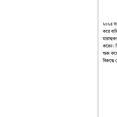
২০২৪ সা
করে ব্যক
মারাত্মক
করেন। কি
শুরু করে
বিরুদ্ধে