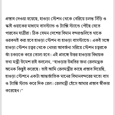
প্রস্তাব দেওয়া হয়েছে, হাওড়া স্টেশন থেকে বেরিয়ে চলন্ত সিঁড়ি ও
স্কাই ওয়াকের মাধ্যমে বাসস্ট্যান্ড ও ট্যাক্সি স্ট্যান্ডে পৌঁছে যেতে
পারবেন যাত্রীরা। ঠিক যেমন দেশের বিমান বন্দরগুলিতে থাকে
ওরকমই করা হবে হাওড়া স্টেশন বা হাওড়া বাসস্ট্যান্ডে। একই সঙ্গে
হাওড়া স্টেশন চত্বর থেকে নোংরা আবর্জনা সরিয়ে স্টেশন চত্বরকে
ঝাঁ চকচকে করে তোলা হবে। এই প্রসঙ্গে উত্তর হাওড়ার বিধায়ক
তথা মন্ত্রী উমেশ রাই বললেন, ‘‘হাওড়ার উন্নতির জন্য রেলমন্ত্রক
অনেক কিছুই করেছে। তাই আমি রেলমন্ত্রীর কাছে প্রস্তাব দিয়েছি,
হাওড়া স্টেশনে একটা আন্তর্জাতিক মানের বিমানবন্দরের মতো বাস
ও ট্যাক্সি স্ট্যান্ড করে দিক রেল। রেলমন্ত্রী হেঁসে আমার প্রস্তাব স্বীকার
করেছেন।’’