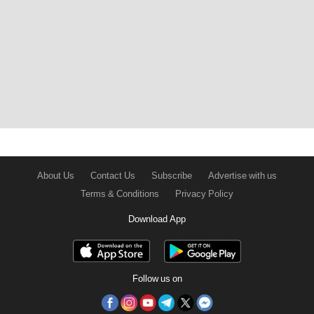
About Us
Contact Us
Subscribe
Advertise with us
Terms & Conditions
Privacy Policy
Download App
Follow us on