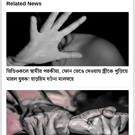
Related News
ভিডিওকলে স্বামীর পরকীয়া, ফোন ভেঙে দেওয়ায় স্ত্রীকে পুড়িয়ে
মারল যুবক! হাড়হিম ঘটনা মালদহে