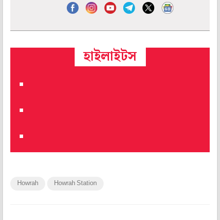
হাইলাইটস
Howrah
Howrah Station