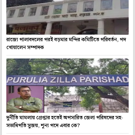
রাজ্যে পালাবদলের পরই বড়মার মন্দির কমিটিতে পরিবর্তন, পদ
খোয়ালেন সম্পাদক
দুর্নীতি মামলায় গ্রেপ্তার হতেই অপসারিত জেলা পরিষদের সহ-
সভাধিপতি সুজয়, শূন্য পদে এবার কে?