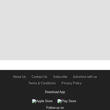
About Us
Contact Us
Subscribe
Advertise with us
Terms & Conditions
Privacy Policy
Download App
Follow us on