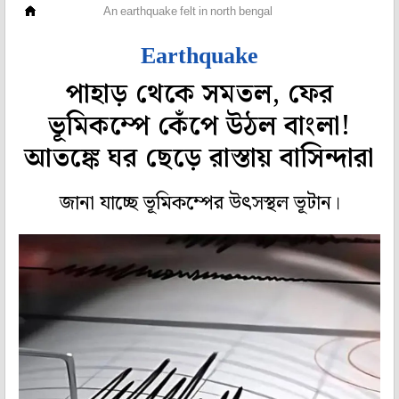
রাজ্য
An earthquake felt in north bengal
Earthquake
পাহাড় থেকে সমতল, ফের
ভূমিকম্পে কেঁপে উঠল বাংলা!
আতঙ্কে ঘর ছেড়ে রাস্তায় বাসিন্দারা
জানা যাচ্ছে ভূমিকম্পের উৎসস্থল ভূটান।