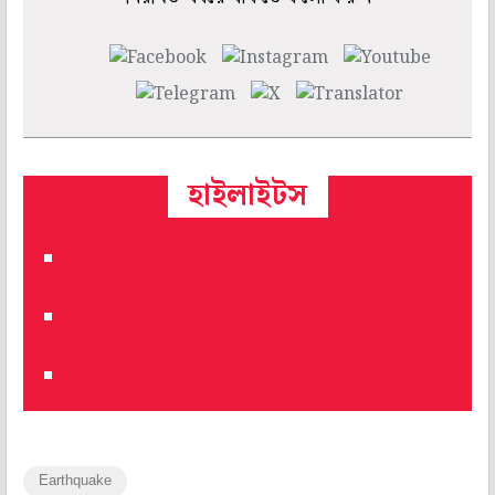
হাইলাইটস
Earthquake