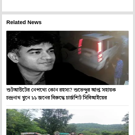
Related News
শুটআউটের নেপথ্যে কোন রহস্য? শুভেন্দুর আপ্ত সহায়ক
চন্দ্রনাথ খুনে ১১ জনের বিরুদ্ধে চার্জশিট সিবিআইয়ের