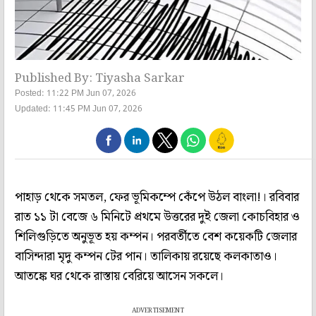
Published By: Tiyasha Sarkar
Posted: 11:22 PM Jun 07, 2026
Updated: 11:45 PM Jun 07, 2026
পাহাড় থেকে সমতল, ফের ভূমিকম্পে কেঁপে উঠল বাংলা!। রবিবার
রাত ১১ টা বেজে ৬ মিনিটে প্রথমে উত্তরের দুই জেলা কোচবিহার ও
শিলিগুড়িতে অনুভূত হয় কম্পন। পরবর্তীতে বেশ কয়েকটি জেলার
বাসিন্দারা মৃদু কম্পন টের পান। তালিকায় রয়েছে কলকাতাও।
আতঙ্কে ঘর থেকে রাস্তায় বেরিয়ে আসেন সকলে।
ADVERTISEMENT