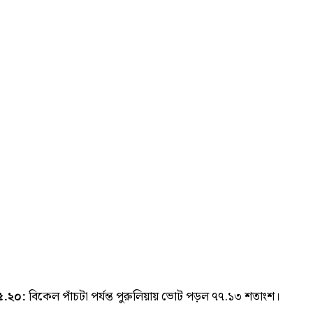
৫.২০:
বিকেল পাঁচটা পর্যন্ত পুরুলিয়ায় ভোট পড়ল ৭৭.১৩ শতাংশ।