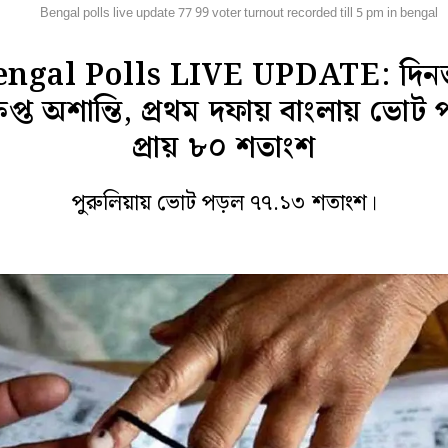
জ্য
Bengal polls live update 77 99 voter turnout recorded till 5 pm in bengal
engal Polls LIVE UPDATE: দিন
ষিপ্ত অশান্তি, প্রথম দফায় বাংলায় ভোট
প্রায় ৮০ শতাংশ
পুরুলিয়ায় ভোট পড়ল ৭৭.১৩ শতাংশ।