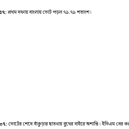
.৫৭:
প্রথম দফায় বাংলায় ভোট পড়ল ৭৯.৭৯ শতাংশ।
.৩৭:
ভোটের শেষে বাঁকুড়ার ছাতনায় বুথের বাইরে অশান্তি। ইভিএম বের 