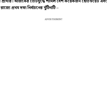
 প্রার্থীর। আজকের ভোটযুদ্ধে শামিল বেশ কয়েকজন হেভিওয়েট এবং
। রাজ্যে প্রথম দফা নির্বাচনের খুঁটিনাটি –
ADVERTISEMENT