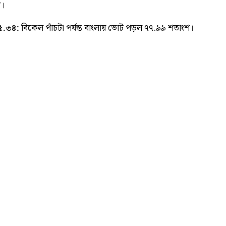
া।
৫.৩৪:
বিকেল পাঁচটা পর্যন্ত বাংলায় ভোট পড়ল ৭৭.৯৯ শতাংশ।