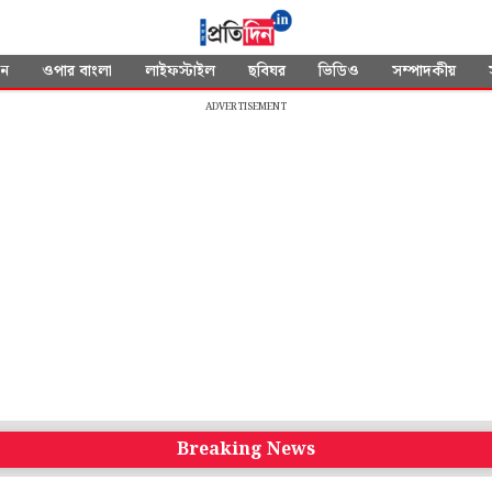
দন
ওপার বাংলা
লাইফস্টাইল
ছবিঘর
ভিডিও
সম্পাদকীয়
ADVERTISEMENT
Breaking News