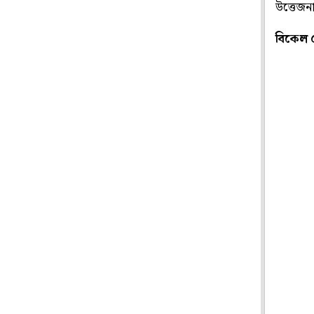
উত্তেজন
বিকেল 