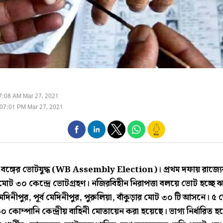
7:08 AM Mar 27, 2021
07:01 PM Mar 27, 2021
 বঙ্গের ভোটযুদ্ধ (WB Assembly Election)। প্রথম দফায় রাজ্যে
োট ৩০ কেন্দ্রে ভোটগ্রহণ। নজিরবিহীন নিরাপত্তা বলয়ে ভোট হচ্ছে ঝাড
মেদিনীপুর, পূর্ব মেদিনীপুর, পুরুলিয়া, বাঁকুড়ার মোট ৩০ টি আসনে। ৫
 কোম্পানি কেন্দ্রীয় বাহিনী মোতায়েন করা হয়েছে। ভাগ্য নির্ধারিত 