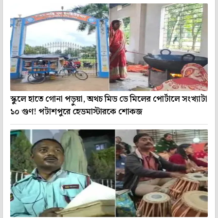
স্কুলে হাতে গোনা পড়ুয়া, অথচ মিড ডে মিলের পোর্টালে সংখ্যাটা
১০ গুণ! পটাশপুরে হেডমাস্টারকে শোকজ