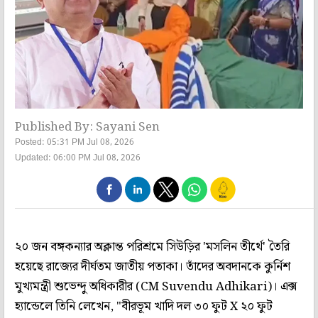
Published By: Sayani Sen
Posted: 05:31 PM Jul 08, 2026
Updated: 06:00 PM Jul 08, 2026
২০ জন বঙ্গকন্যার অক্লান্ত পরিশ্রমে সিউড়ির 'মসলিন তীর্থে' তৈরি
হয়েছে রাজ্যের দীর্ঘতম জাতীয় পতাকা। তাঁদের অবদানকে কুর্নিশ
মুখ্যমন্ত্রী শুভেন্দু অধিকারীর (CM Suvendu Adhikari)। এক্স
হ্যান্ডেলে তিনি লেখেন, "বীরভূম খাদি দল ৩০ ফুট X ২০ ফুট