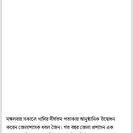
মঙ্গলবার সকালে খাদির দীর্ঘতম পতাকার আনুষ্ঠানিক উদ্বোধন
করেন জেলাশাসক ধবল জৈন। গত বছর জেলা প্রশাসন এক