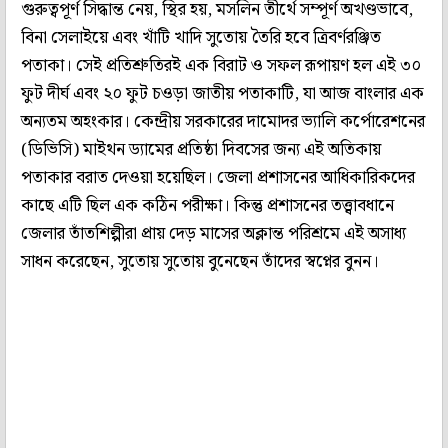
গুরুত্বপূর্ণ সিদ্ধান্ত নেয়, স্থির হয়, মসলিন তীর্থে সম্পূর্ণ অখণ্ডভাবে,
বিনা সেলাইয়ে এবং খাঁটি খাদি সুতোয় তৈরি হবে ত্রিবর্ণরঞ্জিত
পতাকা। সেই প্রতিশ্রুতিরই এক বিরাট ও সফল রূপায়ণ হল এই ৩০
ফুট দীর্ঘ এবং ২০ ফুট চওড়া জাতীয় পতাকাটি, যা আজ বাংলার এক
অন্যতম অহংকার। কেন্দ্রীয় সরকারের দামোদর ভ্যালি কর্পোরেশনের
(ডিভিসি) মাইথন ড্যামের প্রতিষ্ঠা দিবসের জন্য এই অতিকায়
পতাকার বরাত দেওয়া হয়েছিল। জেলা প্রশাসনের আধিকারিকদের
কাছে এটি ছিল এক কঠিন পরীক্ষা। কিন্তু প্রশাসনের তত্ত্বাবধানে
জেলার তাঁতশিল্পীরা প্রায় দেড় মাসের অক্লান্ত পরিশ্রমে এই অসাধ্য
সাধন করেছেন, সুতোয় সুতোয় বুনেছেন তাঁদের স্বপ্নের বুনন।