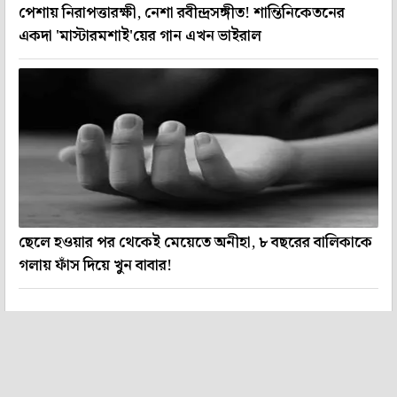
পেশায় নিরাপত্তারক্ষী, নেশা রবীন্দ্রসঙ্গীত! শান্তিনিকেতনের
একদা 'মাস্টারমশাই'য়ের গান এখন ভাইরাল
ছেলে হওয়ার পর থেকেই মেয়েতে অনীহা, ৮ বছরের বালিকাকে
গলায় ফাঁস দিয়ে খুন বাবার!