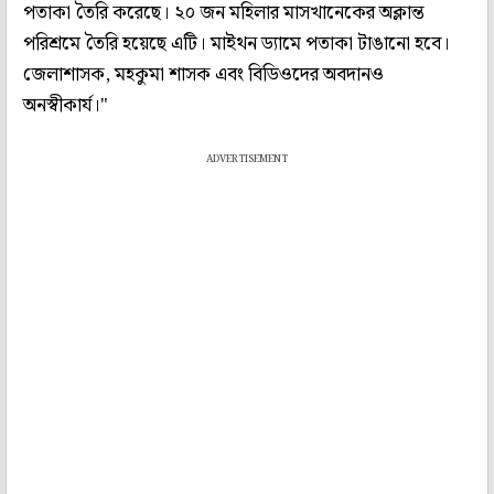
পতাকা তৈরি করেছে। ২০ জন মহিলার মাসখানেকের অক্লান্ত
পরিশ্রমে তৈরি হয়েছে এটি। মাইথন ড্যামে পতাকা টাঙানো হবে।
জেলাশাসক, মহকুমা শাসক এবং বিডিওদের অবদানও
অনস্বীকার্য।"
ADVERTISEMENT