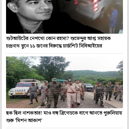
শুটআউটের নেপথ্যে কোন রহস্য? শুভেন্দুর আপ্ত সহায়ক
চন্দ্রনাথ খুনে ১১ জনের বিরুদ্ধে চার্জশিট সিবিআইয়ের
ছক ছিল নাশকতার! মাও বঙ্গ ব্রিগেডকে বাগে আনতে পুরুলিয়ায়
শুরু 'মিশন আকাশ'