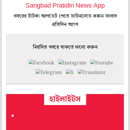
Sangbad Pratidin News App
খবরের টাটকা আপডেট পেতে ডাউনলোড করুন সংবাদ
প্রতিদিন অ্যাপ
নিয়মিত খবরে থাকতে ফলো করুন
হাইলাইটস