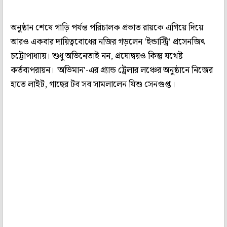
অনুষ্ঠান শেষে গাড়ি পর্যন্ত পরিচালক প্রভাত রায়কে এগিয়ে দিয়ে
আরও একবার দায়িত্ববোধের নজির গড়লেন 'ইন্ডাস্ট্রি' প্রসেনজিৎ
চট্টোপাধ্যায়। শুধু অভিনেতাই নন, প্রযোদ্বয়ও কিন্তু যথেষ্ট
কর্তব্যপরায়ন। 'অভিমান'-এর গ্র্যান্ড ট্রেলার লঞ্চের অনুষ্ঠানে নিজের
হাতে লাইট, গাছের টব সব সামলালেন যিশু সেনগুপ্ত।