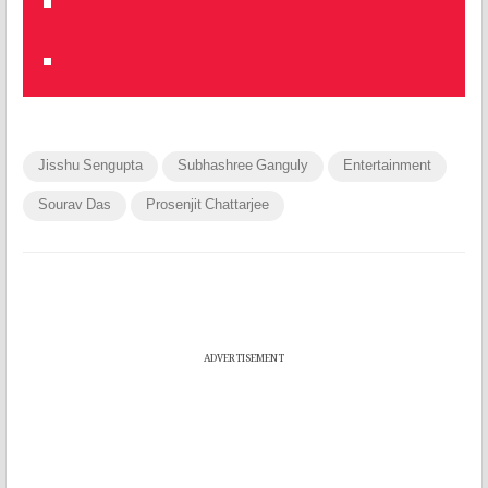
Jisshu Sengupta
Subhashree Ganguly
Entertainment
Sourav Das
Prosenjit Chattarjee
ADVERTISEMENT