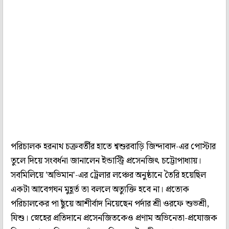
পরিচালক হরনাথ চক্রবর্তীর হাতে শ্বশুরবাড়ি জিন্দাবাদ-এর পোস্টার
তুলে দিয়ে সংবর্ধনা জানালেন ইন্ডাস্ট্রি প্রসেনজিৎ চট্টোপাধ্যায়।
সবমিলিয়ে 'অভিমান'-এর ট্রেলার লঞ্চের অনুষ্ঠানে তৈরি হয়েছিল
একটা আবেগঘন মুহূর্ত তা বললে অত্যুক্তি হবে না। প্রত্যেক
পরিচালকের পা ছুঁয়ে আশীর্বাদ নিয়েছেন পর্দার শ্রী ওরফে শুভশ্রী,
যিশু। স্নেহের প্রতিদানে প্রসেনজিতকেও প্রণাম অভিনেতা-প্রযোজক