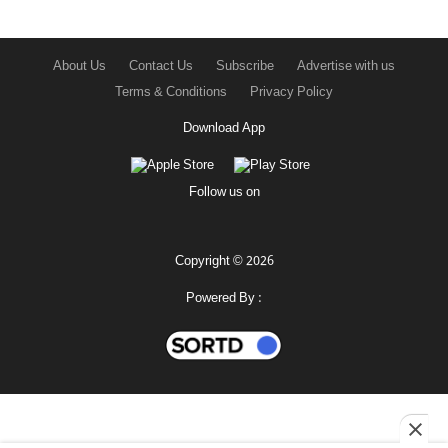
About Us
Contact Us
Subscribe
Advertise with us
Terms & Conditions
Privacy Policy
Download App
Follow us on
Copyright © 2026
Powered By :