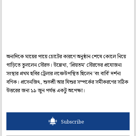
অন্যদিকে মায়ের পায়ে চোটের কারণে অনুষ্ঠান শেষে কোলে নিয়ে
গাড়িতে তুললেন সৌরভ। উল্লেখ্য, 'প্রিয়তম' সৌরভের প্রযোজনা
সংস্থার প্রথম ছবির ট্রেলার লঞ্চেউপস্থিত ছিলেন 'বং বার্বি' দর্শনা
বণিক। প্রসেনজিৎ, শুভশ্রী আর যিশুর সম্পর্কের সমীকরণের সঠিক
উত্তরের জন্য ১৯ জুন পর্যন্ত একটু অপেক্ষা।
Subscribe