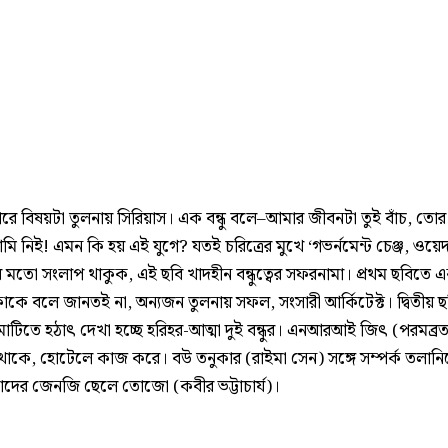
বারে বিষয়টা তুলনায় সিরিয়াস। এক বন্ধু বলে–আমার জীবনটা তুই বাঁচ, তো
ি নিই! এমন কি হয় এই যুগে? যতই চরিত্রের মুখে ‘গভর্নমেন্ট চেঞ্জ, ওয়ে
এর মতো সংলাপ থাকুক, এই ছবি খাদহীন বন্ধুত্বের সফরনামা। প্রথম ছবিতে
কাকে বলে জানতই না, অন্যজন তুলনায় সফল, সংসারী আর্কিটেক্ট। দ্বিতীয় 
মাটিতে হঠাৎ দেখা হচ্ছে হরিহর-আত্মা দুই বন্ধুর। এনআরআই জিৎ (পরমব্র
থাকে, হোটেলে কাজ করে। বউ তনুকার (রাইমা সেন) সঙ্গে সম্পর্ক তলানি
াদের জেনজি ছেলে তোজো (কবীর ভট্টাচার্য)।