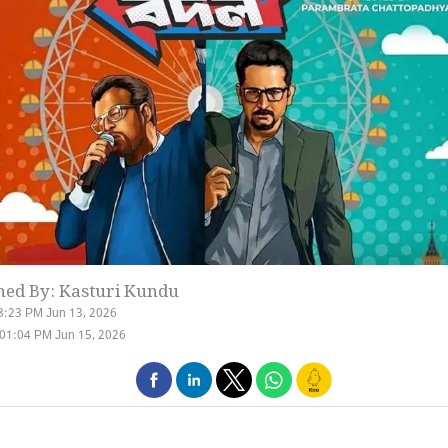
hed By: Kasturi Kundu
8:23 PM Jun 13, 2026
01:04 PM Jun 15, 2026