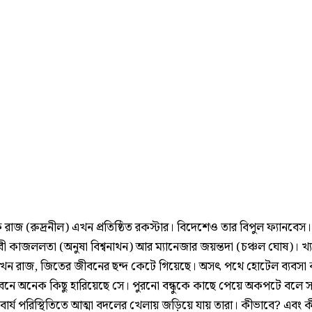
 রাজ (রুদ্রনীল) এখন প্রতিষ্ঠিত রকস্টার। বিদেশেও তার বিপুল ফ্যানবেস
ধবী কাজললতা (অনুষা বিশ্বনাথন) আর ম্যানেজার জয়ন্তদা (চঞ্চল ঘোষ)। খ্
খন রাজ, জিতের জীবনের ছন্দ কেটে গিয়েছে। অসৎ পথে হোটেল ব্যবসা
বনে অনেক কিছু হারিয়েছে সে। পুরনো বন্ধুকে কাছে পেয়ে অকপটে বলে 
বার্য পরিস্থিতিতে আত্মা বদলের খেলায় জড়িয়ে যায় তারা। কীভাবে? এবং ক