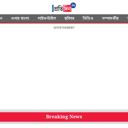
দন
ওপার বাংলা
লাইফস্টাইল
ছবিঘর
ভিডিও
সম্পাদকীয়
ADVERTISEMENT
Breaking News