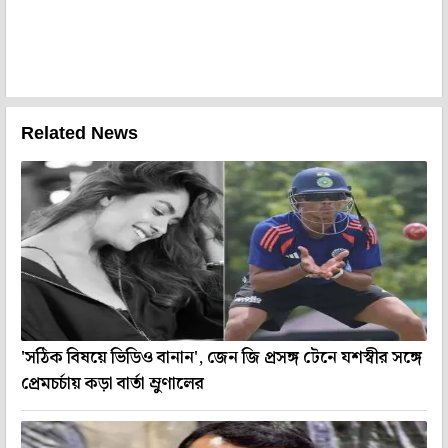
Related News
'সঠিক বিষয়ে ভিডিও বানান', জেন জি প্রসঙ্গ টেনে যশস্বীর সঙ্গে
প্রেমচর্চায় কড়া বার্তা ম্রুণালের