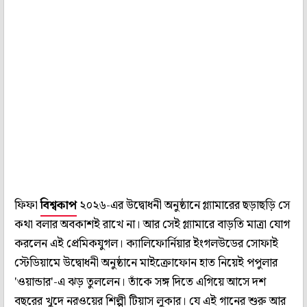
ফিফা
বিশ্বকাপ
২০২৬-এর উদ্বোধনী অনুষ্ঠানে গ্ল্যামারের ছড়াছড়ি সে
কথা বলার অবকাশই রাখে না। আর সেই গ্ল্যামারে বাড়তি মাত্রা যোগ
করলেন এই প্রেমিকযুগল। ক্যালিফোর্নিয়ার ইংগলউডের সোফাই
স্টেডিয়ামে উদ্বোধনী অনুষ্ঠানে মাইক্রোফোন হাত নিয়েই পপুলার
'ওয়ান্ডার'-এ ঝড় তুললেন। তাঁকে সঙ্গ দিতে এগিয়ে আসে দশ
বছরের খুদে নরওয়ের শিল্পী টিয়াস লুকার। যে এই গানের শুরু আর