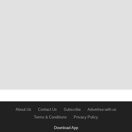
About Us
Contact Us
Subscribe
Advertise with us
Terms & Conditions
Privacy Policy
Download App