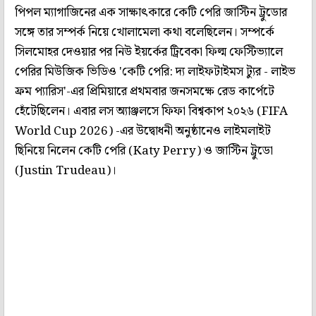
পিপল ম্যাগাজিনের এক সাক্ষাৎকারে কেটি পেরি জাস্টিন ট্রুডোর
সঙ্গে তার সম্পর্ক নিয়ে খোলামেলা কথা বলেছিলেন। সম্পর্কে
সিলমোহর দেওয়ার পর নিউ ইয়র্কের ট্রিবেকা ফিল্ম ফেস্টিভ্যালে
পেরির মিউজিক ভিডিও 'কেটি পেরি: দ্য লাইফটাইমস ট্যুর - লাইভ
ফ্রম প্যারিস'-এর প্রিমিয়ারে প্রথমবার জনসমক্ষে রেড কার্পেটে
হেঁটেছিলেন। এবার লস অ্যাঞ্জলসে ফিফা বিশ্বকাপ ২০২৬ (FIFA
World Cup 2026) -এর উদ্বোধনী অনুষ্ঠানেও লাইমলাইট
ছিনিয়ে নিলেন কেটি পেরি (Katy Perry) ও জাস্টিন ট্রুডো
(Justin Trudeau)।