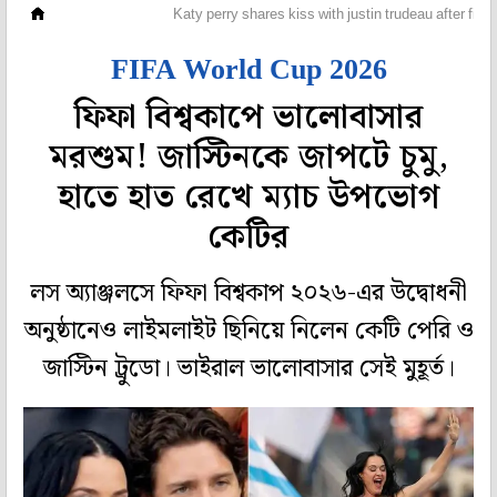
হলি বলি টলি
Katy perry shares kiss with justin trudeau after fi
FIFA World Cup 2026
ফিফা বিশ্বকাপে ভালোবাসার
মরশুম! জাস্টিনকে জাপটে চুমু,
হাতে হাত রেখে ম্যাচ উপভোগ
কেটির
লস অ্যাঞ্জলসে ফিফা বিশ্বকাপ ২০২৬-এর উদ্বোধনী
অনুষ্ঠানেও লাইমলাইট ছিনিয়ে নিলেন কেটি পেরি ও
জাস্টিন ট্রুডো। ভাইরাল ভালোবাসার সেই মুহূর্ত।