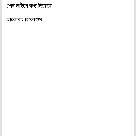
শেষ লাইনে কণ্ঠ দিয়েছে।
ভালোবাসার মরশুম