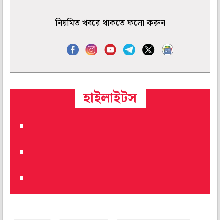
নিয়মিত খবরে থাকতে ফলো করুন
হাইলাইটস