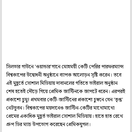
সিলভার গাউনে 'ওয়ান্ডার'গানে মোহময়ী কেটি পেরির পারফরম্যান্স
বিশ্বকাপের উদ্বোধনী অনুষ্ঠানে ব্যাপক আলোড়ন সৃষ্টি করেন। তবে
এই মুহূর্তে সোশাল মিডিয়ায় দাবানলের গতিতে ভাইরাল অনুষ্ঠান
শেষ হতেই দৌড়ে গিয়ে প্রেমিক জাস্টিনকে জাপটে ধরেন। এরপরই
প্রকাশ্যে চুমু! প্রথমবার কেটি-জাস্টিনের প্রকাশ্যে চুম্বনে যেন 'তৃপ্ত'
নেটভুবন। বিশ্বকাপের ময়দানেও জাস্টিন-কেটির মাখোমাখো
প্রেমের একাধিক মুহূর্ত ভাইরাল সোশাল মিডিয়ায়। হাতে হাত রেখে
গ্রুপ ডির ম্যাচ উপভোগ করেছেন প্রেমিকযুগল।