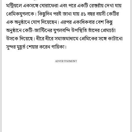
মন্ট্রিয়লে একসঙ্গে ঘোরাফেরা এবং পরে একটি রেস্তরাঁয় দেখা যায়
প্রেমিকযুগলকে। কিছুদিন পরই জানা যায় ৪১ বছর বয়সী কেটির
এক অনুষ্ঠানে যোগ দিয়েছেন। এরপর একাধিকবার বেশ কিছু
অনুষ্ঠানে কেটি-জাস্টিনের যুগলবন্দি উপস্থিতি তাঁদের প্রেমচর্চা
উসকে দিয়েছে। ধীরে ধীরে সমাজমাধ্যমে প্রেমিকের সঙ্গে কাটানো
সুন্দর মুহূর্ত শেয়ার করেন গায়িকা।
ADVERTISEMENT