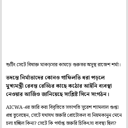
শুটিং সেটে বিষাক্ত মাকড়সার কামড়ে গুরুতর অসুস্থ রাজেশ শর্মা।
তদন্তে নির্মাতাদের কোনও গাফিলতি ধরা পড়লে
মুখ্যমন্ত্রী রেবন্ত রেড্ডির কাছে কঠোর আইনি ব্যবস্থা
নেওয়ার আর্জিও জানিয়েছে সংশ্লিষ্ট সিনে সংগঠন।
AICWA-এর জারি করা বিবৃতিতে সভাপতি সুরেশ শ্যামলাল গুপ্তা
প্রশ্ন তুলেছেন, সেটে যথাযথ জরুরি প্রোটোকল বা নিয়মকানুন মেনে
চলা হচ্ছিল কিনা? সেটে কি পর্যাপ্ত জরুরি চিকিৎসা ব্যবস্থা ছিল?