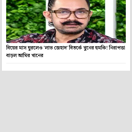
বিয়ের মাস ঘুরলেও 'লাভ জেহাদ' বিতর্কে খুনের হুমকি! নিরাপত্তা
বাড়ল আমির খানের