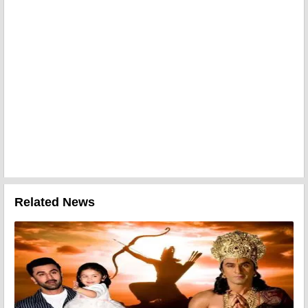
Related News