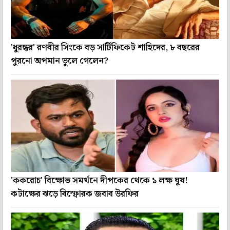
'ধুরন্ধর' রণবীর সিংকে বড় সার্টিফিকেট শাহিদের, ৮ বছরের
পুরনো অপমান ভুলে গেলেন?
'ককরোচ' বিক্ষোভ সমর্থনে দীপকের থেকে ১ লক্ষ ঘুষ!
কটাক্ষের ঝড়ে বিস্ফোরক জবাব উরফির