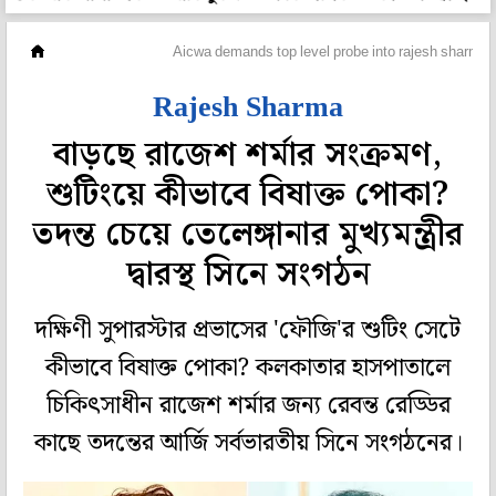
হলি বলি টলি
Aicwa demands top level probe into rajesh sharma r
Rajesh Sharma
বাড়ছে রাজেশ শর্মার সংক্রমণ,
শুটিংয়ে কীভাবে বিষাক্ত পোকা?
তদন্ত চেয়ে তেলেঙ্গানার মুখ্যমন্ত্রীর
দ্বারস্থ সিনে সংগঠন
দক্ষিণী সুপারস্টার প্রভাসের 'ফৌজি'র শুটিং সেটে
কীভাবে বিষাক্ত পোকা? কলকাতার হাসপাতালে
চিকিৎসাধীন রাজেশ শর্মার জন্য রেবন্ত রেড্ডির
কাছে তদন্তের আর্জি সর্বভারতীয় সিনে সংগঠনের।