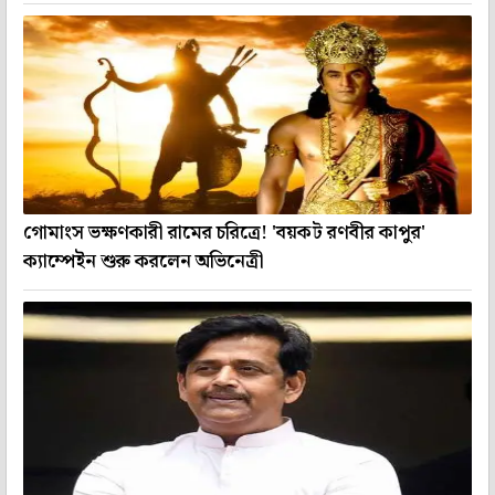
গোমাংস ভক্ষণকারী রামের চরিত্রে! 'বয়কট রণবীর কাপুর'
ক্যাম্পেইন শুরু করলেন অভিনেত্রী