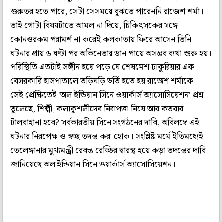
গুরুতর হতে পারে, সেটা সেসময়ে বুঝতে পারেননি রাজেশ শর্মা।
তাই গোটা বিষয়টাতে আমল না দিয়ে, চিকিৎসকের সঙ্গে
কোনওরকম পরামর্শ না করেই কলকাতায় ফিরে আসেন তিনি।
ঘটনার প্রায় ৬ ঘণ্টা পর অভিনেতার ডান পায়ে অসম্ভব ব্যথা শুরু হয়।
পরিস্থিতি এতটাই সঙ্গীন হয়ে পড়ে যে শেষমেশ ঢাকুরিয়ার এক
বেসরকারি হাসপাতালে তড়িঘড়ি ভর্তি হতে হয় রাজেশ শর্মাকে।
সেই প্রেক্ষিতেই 'অল ইন্ডিয়ান সিনে ওয়ার্কার্স অ্যাসোসিয়েশন' প্রশ্ন
তুলেছে, শিল্পী, কলাকুশলীদের নিরাপত্তা নিয়ে আর কতবার
টালবাহানা হবে? সর্বভারতীয় সিনে সংগঠনের দাবি, অবিলম্বে এই
ঘটনার নিরপেক্ষ ও স্বচ্ছ তদন্ত করা হোক। সংশ্লিষ্ট মর্মে ইতিমধ্যেই
তেলেঙ্গানার মুখ্যমন্ত্রী রেবন্ত রেড্ডির দ্বারস্থ হয়ে কড়া তদন্তের দাবি
জানিয়েছে অল ইন্ডিয়ান সিনে ওয়ার্কার্স অ্যাসোসিয়েশন।