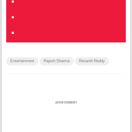
Entertainment
Rajesh Sharma
Revanth Reddy
ADVERTISEMENT