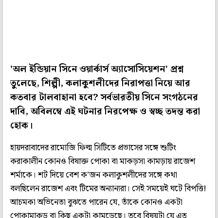
'অল ইন্ডিয়ান সিনে ওয়ার্কার্স অ্যাসোসিয়েশন' প্রশ্ন
তুলেছে, শিল্পী, কলাকুশলীদের নিরাপত্তা নিয়ে আর
কতবার টালবাহানা হবে? সর্বভারতীয় সিনে সংগঠনের
দাবি, অবিলম্বে এই ঘটনার নিরপেক্ষ ও স্বচ্ছ তদন্ত করা
হোক।
হায়দরাবাদের রামোজি ফিল্ম সিটিতে প্রভাসের সঙ্গে শুটিং
করাকালীন কোনও বিষাক্ত পোকা বা মাকড়সা কামড়ায় রাজেশ
শর্মাকে। শট দিয়ে বেশ ক’জন কলাকুশলীদের সঙ্গে কথা
বলছিলেন রাজেশ এবং টিমের অন্যান্যরা। সেই সময়েই ঘটে বিপত্তি!
আচমকা অভিনেতা বুঝতে পারেন যে, তাঁকে কোনও একটা
পোকামাকড় বা কিছু একটা কামড়েছে। তবে বিষয়টা যে এত