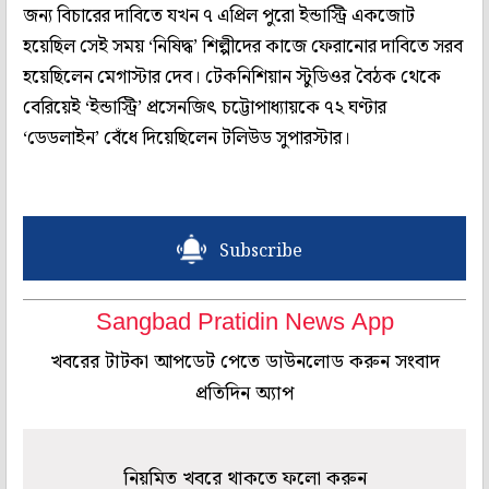
জন্য বিচারের দাবিতে যখন ৭ এপ্রিল পুরো ইন্ডাস্ট্রি একজোট
হয়েছিল সেই সময় ‘নিষিদ্ধ’ শিল্পীদের কাজে ফেরানোর দাবিতে সরব
হয়েছিলেন মেগাস্টার দেব। টেকনিশিয়ান স্টুডিওর বৈঠক থেকে
বেরিয়েই ‘ইন্ডাস্ট্রি’ প্রসেনজিৎ চট্টোপাধ্যায়কে ৭২ ঘণ্টার
‘ডেডলাইন’ বেঁধে দিয়েছিলেন টলিউড সুপারস্টার।
Subscribe
Sangbad Pratidin News App
খবরের টাটকা আপডেট পেতে ডাউনলোড করুন সংবাদ
প্রতিদিন অ্যাপ
নিয়মিত খবরে থাকতে ফলো করুন