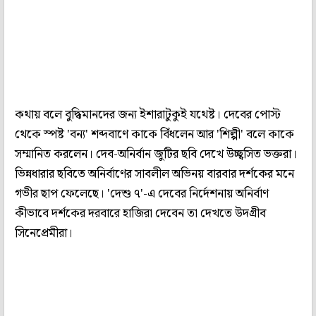
কথায় বলে বুদ্ধিমানদের জন্য ইশারাটুকুই যথেষ্ট। দেবের পোস্ট
থেকে স্পষ্ট 'বন্য' শব্দবাণে কাকে বিঁধলেন আর 'শিল্পী' বলে কাকে
সম্মানিত করলেন। দেব-অনির্বান জুটির ছবি দেখে উচ্ছ্বসিত ভক্তরা।
ভিন্নধারার ছবিতে অনির্বাণের সাবলীল অভিনয় বারবার দর্শকের মনে
গভীর ছাপ ফেলেছে। 'দেশু ৭'-এ দেবের নির্দেশনায় অনির্বাণ
কীভাবে দর্শকের দরবারে হাজিরা দেবেন তা দেখতে উদগ্রীব
সিনেপ্রেমীরা।