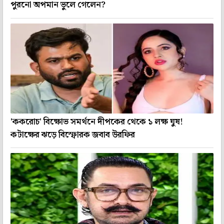
পুরনো অপমান ভুলে গেলেন?
'ককরোচ' বিক্ষোভ সমর্থনে দীপকের থেকে ১ লক্ষ ঘুষ!
কটাক্ষের ঝড়ে বিস্ফোরক জবাব উরফির