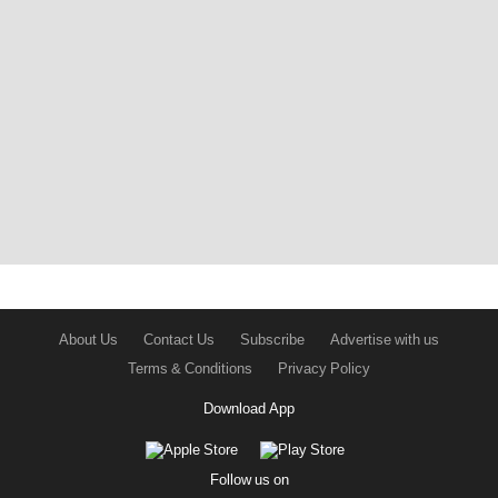
About Us
Contact Us
Subscribe
Advertise with us
Terms & Conditions
Privacy Policy
Download App
Follow us on