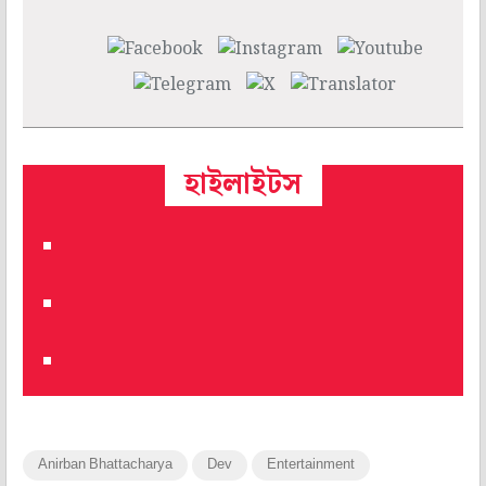
হাইলাইটস
Anirban Bhattacharya
Dev
Entertainment