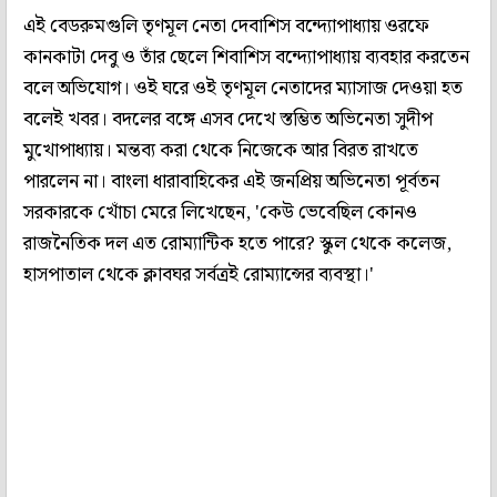
এই বেডরুমগুলি তৃণমূল নেতা দেবাশিস বন্দ্যোপাধ্যায় ওরফে
কানকাটা দেবু ও তাঁর ছেলে শিবাশিস বন্দ্যোপাধ্যায় ব্যবহার করতেন
বলে অভিযোগ। ওই ঘরে ওই তৃণমূল নেতাদের ম্যাসাজ দেওয়া হত
বলেই খবর। বদলের বঙ্গে এসব দেখে স্তম্ভিত অভিনেতা সুদীপ
মুখোপাধ্যায়। মন্তব্য করা থেকে নিজেকে আর বিরত রাখতে
পারলেন না। বাংলা ধারাবাহিকের এই জনপ্রিয় অভিনেতা পূর্বতন
সরকারকে খোঁচা মেরে লিখেছেন, 'কেউ ভেবেছিল কোনও
রাজনৈতিক দল এত রোম্যান্টিক হতে পারে? স্কুল থেকে কলেজ,
হাসপাতাল থেকে ক্লাবঘর সর্বত্রই রোম্যান্সের ব্যবস্থা।'