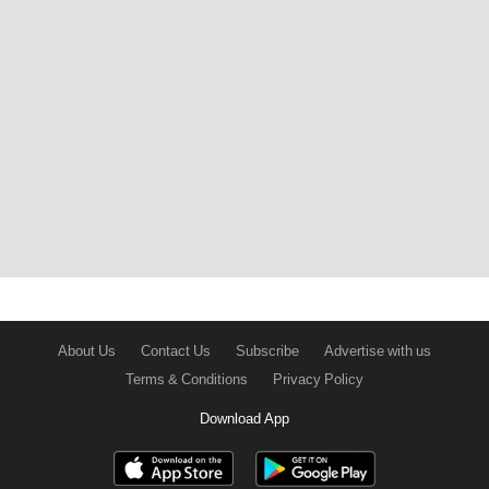
About Us
Contact Us
Subscribe
Advertise with us
Terms & Conditions
Privacy Policy
Download App