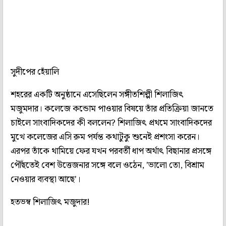
সুদীপের হেঁয়ালি
শহরের একটি অনুষ্ঠানে এসেছিলেন সঙ্গীতশিল্পী শিলাজিৎ
মজুমদার। কলেজে কন্ডোম পাওয়ার বিষয়ে তাঁর প্রতিক্রিয়া জানতে
চাইলে সাংবাদিকদের কী বললেন? শিলাজিৎ প্রথমে সাংবাদিকদের
মুখে কলেজের এসি রুম পর্যন্ত কথাটুকু শুনেই প্রশংসা করেন।
এরপর তাঁকে থামিয়ে ফের যখন পরবর্তী ধাপ অর্থাৎ বিছানার প্রসঙ্গে
পৌঁছতেই বেশ উত্তেজনার সঙ্গে বলে ওঠেন, 'ভালো তো, বিশ্রাম
নেওয়ার ব্যবস্থা আছে'।
হতভম্ব শিলাজিৎ মজুদার!