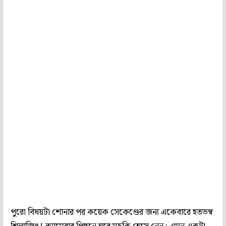
পুরো বিষয়টা শোনার পর কয়েক সেকেণ্ডের জন্য একেবারে হতভম্ব