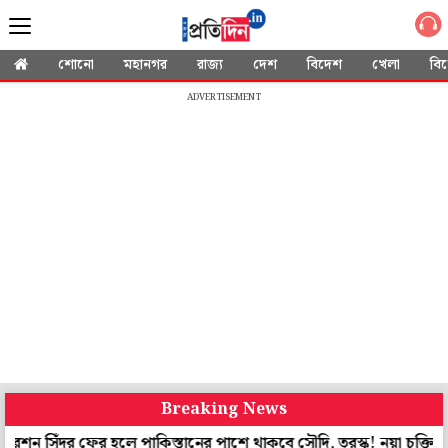
শোনো
মহানগর
রাজ্য
দেশ
বিদেশ
খেলা
বি
ADVERTISEMENT
Breaking News
র ফের হলে পাকিস্তানের পাশে থাকবে সৌদি, তুরস্ক! নয়া চুক্তি ঘিরে আশঙ্