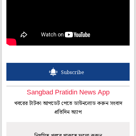
Subscribe
Sangbad Pratidin News App
খবরের টাটকা আপডেট পেতে ডাউনলোড করুন সংবাদ
প্রতিদিন অ্যাপ
নিয়মিত খবরে থাকতে ফলো করুন