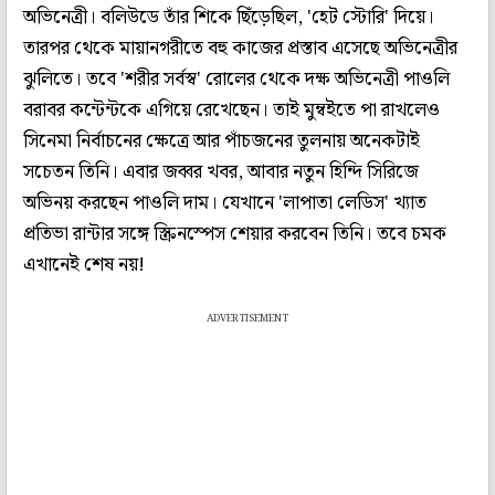
অভিনেত্রী। বলিউডে তাঁর শিকে ছিঁড়েছিল, 'হেট স্টোরি' দিয়ে।
তারপর থেকে মায়ানগরীতে বহু কাজের প্রস্তাব এসেছে অভিনেত্রীর
ঝুলিতে। তবে 'শরীর সর্বস্ব' রোলের থেকে দক্ষ অভিনেত্রী পাওলি
বরাবর কন্টেন্টকে এগিয়ে রেখেছেন। তাই মুম্বইতে পা রাখলেও
সিনেমা নির্বাচনের ক্ষেত্রে আর পাঁচজনের তুলনায় অনেকটাই
সচেতন তিনি। এবার জব্বর খবর, আবার নতুন হিন্দি সিরিজে
অভিনয় করছেন পাওলি দাম। যেখানে 'লাপাতা লেডিস' খ্যাত
প্রতিভা রান্টার সঙ্গে স্ক্রিনস্পেস শেয়ার করবেন তিনি। তবে চমক
এখানেই শেষ নয়!
ADVERTISEMENT