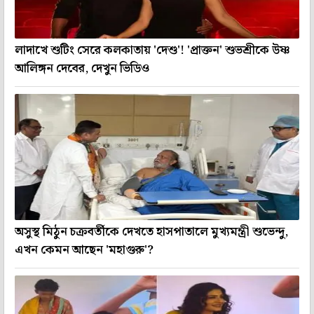
লাদাখে শুটিং সেরে কলকাতায় 'দেশু'! 'প্রাক্তন' শুভশ্রীকে উষ্ণ
আলিঙ্গন দেবের, দেখুন ভিডিও
অসুস্থ মিঠুন চক্রবর্তীকে দেখতে হাসপাতালে মুখ্যমন্ত্রী শুভেন্দু,
এখন কেমন আছেন 'মহাগুরু'?