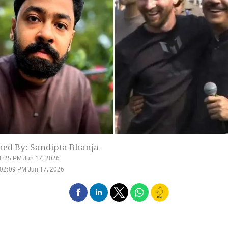
hed By: Sandipta Bhanja
1:25 PM Jun 17, 2026
02:09 PM Jun 17, 2026