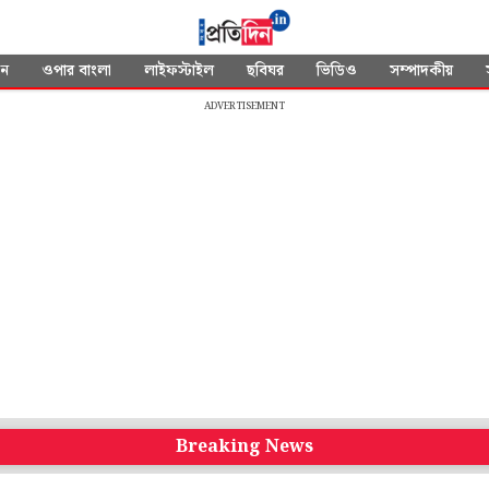
দন
ওপার বাংলা
লাইফস্টাইল
ছবিঘর
ভিডিও
সম্পাদকীয়
ADVERTISEMENT
Breaking News