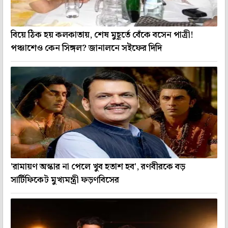
বিয়ে ঠিক হয় কলকাতায়, শেষ মুহূর্তে বেঁকে বসেন পাত্রী!
পঞ্চাশেও কেন সিঙ্গল? জানালনে সইফের দিদি
'রামায়ণ অস্কার না পেলে খুব হতাশ হব', রণবীরকে বড়
সার্টিফিকেট মুখ্যমন্ত্রী ফড়ণবিসের