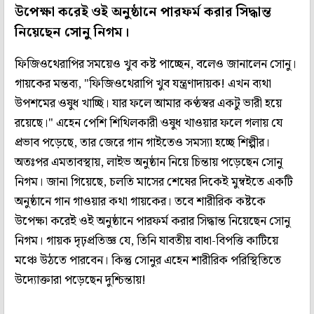
উপেক্ষা করেই ওই অনুষ্ঠানে পারফর্ম করার সিদ্ধান্ত
নিয়েছেন সোনু নিগম।
ফিজিওথেরাপির সময়েও খুব কষ্ট পাচ্ছেন, বলেও জানালেন সোনু।
গায়কের মন্তব্য, "ফিজিওথেরাপি খুব যন্ত্রণাদায়ক! এখন ব্যথা
উপশমের ওষুধ খাচ্ছি। যার ফলে আমার কণ্ঠস্বর একটু ভারী হয়ে
রয়েছে।" এহেন পেশি শিথিলকারী ওষুধ খাওয়ার ফলে গলায় যে
প্রভাব পড়েছে, তার জেরে গান গাইতেও সমস্যা হচ্ছে শিল্পীর।
অতঃপর এমতাবস্থায়, লাইভ অনুষ্ঠান নিয়ে চিন্তায় পড়েছেন সোনু
নিগম। জানা গিয়েছে, চলতি মাসের শেষের দিকেই মুম্বইতে একটি
অনুষ্ঠানে গান গাওয়ার কথা গায়কের। তবে শারীরিক কষ্টকে
উপেক্ষা করেই ওই অনুষ্ঠানে পারফর্ম করার সিদ্ধান্ত নিয়েছেন সোনু
নিগম। গায়ক দৃঢ়প্রতিজ্ঞ যে, তিনি যাবতীয় বাধা-বিপত্তি কাটিয়ে
মঞ্চে উঠতে পারবেন। কিন্তু সোনুর এহেন শারীরিক পরিস্থিতিতে
উদ্যোক্তারা পড়েছেন দুশ্চিন্তায়!