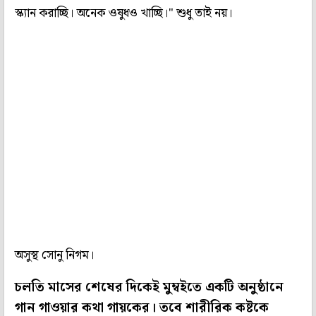
স্ক্যান করাচ্ছি। অনেক ওষুধও খাচ্ছি।" শুধু তাই নয়।
অসুস্থ সোনু নিগম।
চলতি মাসের শেষের দিকেই মুম্বইতে একটি অনুষ্ঠানে
গান গাওয়ার কথা গায়কের। তবে শারীরিক কষ্টকে