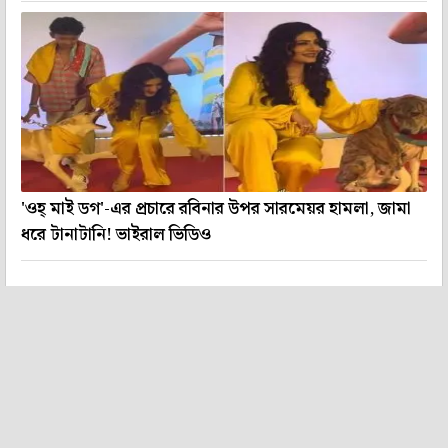
'ওহ্ মাই ডগ'-এর প্রচারে রবিনার উপর সারমেয়র হামলা, জামা
ধরে টানাটানি! ভাইরাল ভিডিও