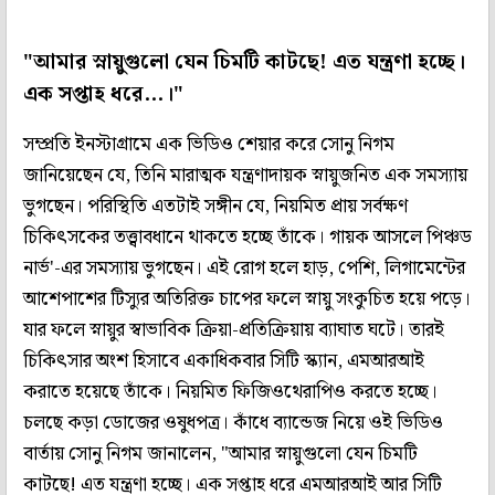
"আমার স্নায়ুগুলো যেন চিমটি কাটছে! এত যন্ত্রণা হচ্ছে।
এক সপ্তাহ ধরে...।"
সম্প্রতি ইনস্টাগ্রামে এক ভিডিও শেয়ার করে সোনু নিগম
জানিয়েছেন যে, তিনি মারাত্মক যন্ত্রণাদায়ক স্নায়ুজনিত এক সমস্যায়
ভুগছেন। পরিস্থিতি এতটাই সঙ্গীন যে, নিয়মিত প্রায় সর্বক্ষণ
চিকিৎসকের তত্ত্বাবধানে থাকতে হচ্ছে তাঁকে। গায়ক আসলে পিঞ্চড
নার্ভ'-এর সমস্যায় ভুগছেন। এই রোগ হলে হাড়, পেশি, লিগামেন্টের
আশেপাশের টিস্যুর অতিরিক্ত চাপের ফলে স্নায়ু সংকুচিত হয়ে পড়ে।
যার ফলে স্নায়ুর স্বাভাবিক ক্রিয়া-প্রতিক্রিয়ায় ব্যাঘাত ঘটে। তারই
চিকিৎসার অংশ হিসাবে একাধিকবার সিটি স্ক্যান, এমআরআই
করাতে হয়েছে তাঁকে। নিয়মিত ফিজিওথেরাপিও করতে হচ্ছে।
চলছে কড়া ডোজের ওষুধপত্র। কাঁধে ব্যান্ডেজ নিয়ে ওই ভিডিও
বার্তায় সোনু নিগম জানালেন, "আমার স্নায়ুগুলো যেন চিমটি
কাটছে! এত যন্ত্রণা হচ্ছে। এক সপ্তাহ ধরে এমআরআই আর সিটি