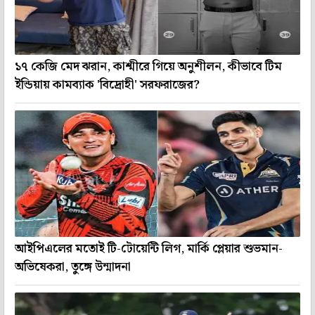
১৭ কেজি মেদ ঝরান, কাশ্মীরে গিয়ে অনুশীলন, কীভাবে টিম
ইন্ডিয়ায় কামব্যাক 'বিদ্রোহী' সরফরাজের?
আইপিএলের মতোই টি-টোয়েন্টি লিগ, মার্কি প্লেয়ার শুভমান-
অভিষেকরা, তুঙ্গে উন্মাদনা