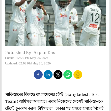
Published By: Arpan Das
Posted: 12:20 PM May 20, 2026
Updated: 02:03 PM May 20, 2026
পাকিস্তানের বিরুদ্ধে বাংলাদেশের টেস্ট (Bangladesh Test
Team) আধিপত্য অব্যাহত। এবার নিজেদের দেশেই পাকিস্তানকে
টেস্টে চুনকাম করল 'টাইগার'রা। ঢাকার পর হাসতে হাসতে সিলেট