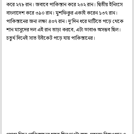
করে ২৭৮ রান। জবাবে পাকিস্তান করে ২৩২ রান। দ্বিতীয় ইনিংসে
বাংলাদেশ করে ৩৯০ রান। মুশফিকুর একাই করেন ১৩৭ রান।
পাকিস্তানের জন্য লক্ষ্য ৪৩৭ রান। দু'দিন ধরে মাটিতে পড়ে থেকে
শান মাসুদের দল এই রান তাড়া করবে, এটা ভাবাও অসম্ভব ছিল।
চতুর্থ দিনেই সাত উইকেট পড়ে যায় পাকিস্তানের।