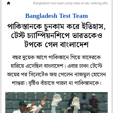
ক্রিকেট
Bangladesh test team jump india on wtc ranking after hi
Bangladesh Test Team
পাকিস্তানকে চুনকাম করে ইতিহাস,
টেস্ট চ্যাম্পিয়নশিপে ভারতকেও
টপকে গেল বাংলাদেশ
বছর দুয়েক আগে পাকিস্তানে গিয়ে তাদেরকে
হারিয়ে এসেছিল বাংলাদেশ। এবার ঢাকা টেস্টে
জয়ের পর সিলেটেও জয় পেলেন নাজমুল হোসেন
শান্তরা। বৃষ্টিও বাঁচাতে পারল না পাকিস্তানকে।