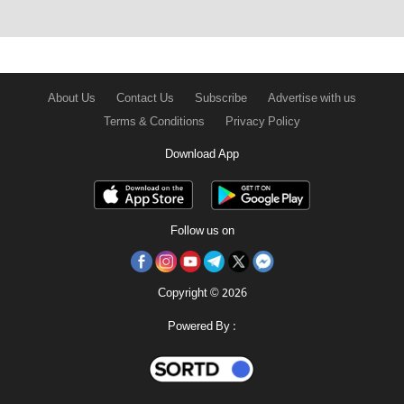
About Us
Contact Us
Subscribe
Advertise with us
Terms & Conditions
Privacy Policy
Download App
Follow us on
Copyright © 2026
Powered By :