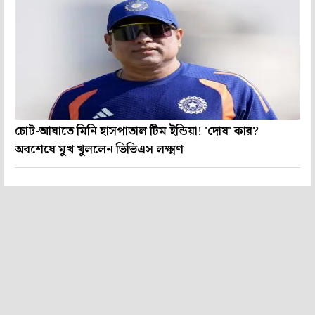
চোট-আঘাতে মিনি হাসপাতাল টিম ইন্ডিয়া! 'দোষ' কার?
অবশেষে মুখ খুললেন ভিভিএস লক্ষ্মণ