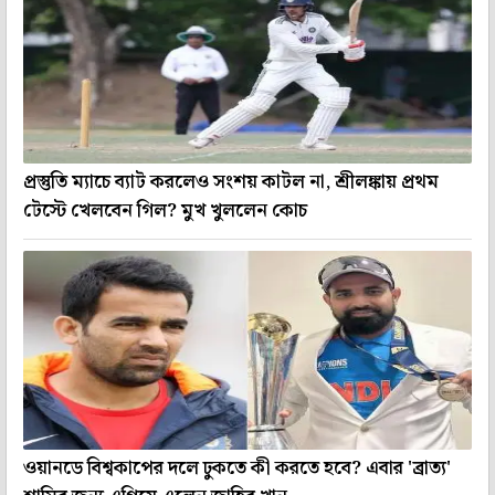
প্রস্তুতি ম্যাচে ব্যাট করলেও সংশয় কাটল না, শ্রীলঙ্কায় প্রথম
টেস্টে খেলবেন গিল? মুখ খুললেন কোচ
ওয়ানডে বিশ্বকাপের দলে ঢুকতে কী করতে হবে? এবার 'ব্রাত্য'