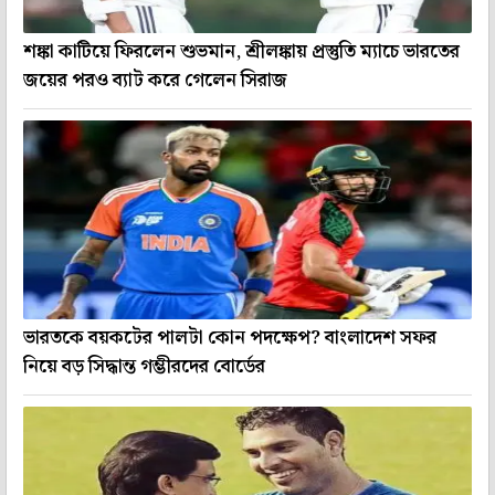
শঙ্কা কাটিয়ে ফিরলেন শুভমান, শ্রীলঙ্কায় প্রস্তুতি ম্যাচে ভারতের
জয়ের পরও ব্যাট করে গেলেন সিরাজ
ভারতকে বয়কটের পালটা কোন পদক্ষেপ? বাংলাদেশ সফর
নিয়ে বড় সিদ্ধান্ত গম্ভীরদের বোর্ডের