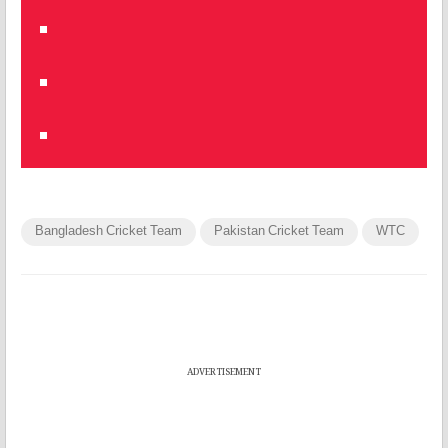
Bangladesh Cricket Team
Pakistan Cricket Team
WTC
ADVERTISEMENT