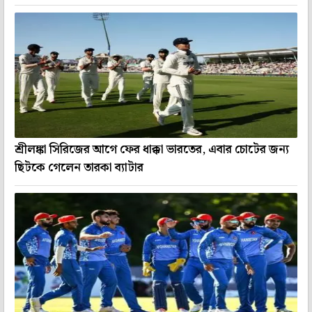
শ্রীলঙ্কা সিরিজের আগে ফের ধাক্কা ভারতের, এবার চোটের জন্য
ছিটকে গেলেন তারকা ব্যাটার