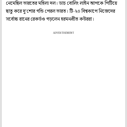
নেমেছিল ভারতের মহিলা দল। ডাচ বোলিং লাইন আপকে পিটিয়ে
ছাতু করে দু'শোর গন্ডি পেরল ভারত। টি-২০ বিশ্বকাপে নিজেদের
সর্বোচ্চ রানের রেকর্ডও গড়লেন হরমনপ্রীত কউররা।
ADVERTISEMENT