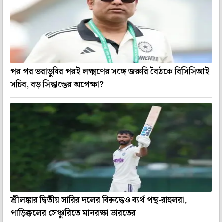
পর পর ভরাডুবির পরই লক্ষ্মণের সঙ্গে জরুরি বৈঠকে বিসিসিআই
সচিব, বড় সিদ্ধান্তের অপেক্ষা?
শ্রীলঙ্কার দ্বিতীয় সারির দলের বিরুদ্ধেও ব্যর্থ পন্থ-রাহুলরা,
পাড়িক্কলের সেঞ্চুরিতে মানরক্ষা ভারতের