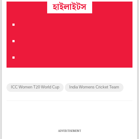
হাইলাইটস
ICC Women T20 World Cup
India Womens Cricket Team
ADVERTISEMENT