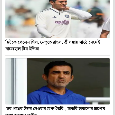
ছিটকে গেলেন গিল, নেতৃত্বে রাহুল, শ্রীলঙ্কায় মাঠে নেমেই
নাজেহাল টিম ইন্ডিয়া
'সব প্রশ্নের উত্তর দেওয়ার জন্য তৈরি', 'চাকরি হারানোর চাপে'র