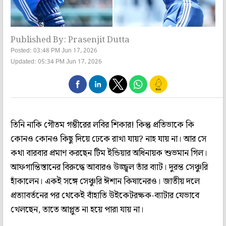
Published By: Prasenjit Dutta
Posted: 03:48 PM Jun 17, 2026
Updated: 05:34 PM Jun 17, 2026
তিনি নাকি গৌতম গম্ভীরের লবির শিকার! কিন্তু প্রতিভাকে কি
কোনও কোনও কিছু দিয়ে ঢেকে রাখা যায়? নাহ যায় না। আর সে
কথা বারবার প্রমাণ করছেন টিম ইন্ডিয়ার অধিনায়ক শুভমান গিল।
আফগান্তিস্তানের বিরুদ্ধে আবারও উজ্জ্বল তাঁর ব্যাট। দুরন্ত সেঞ্চুরি
হাঁকালেন। একই সঙ্গে সেঞ্চুরি ঈশান কিষানেরও। জাতীয় দলে
প্রত্যাবর্তনের পর থেকেই বাঁহাতি উইকেটরক্ষক-ব্যাটার যেভাবে
খেলছেন, তাতে আপ্লুত না হয়ে পারা যায় না।