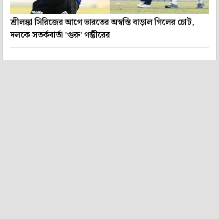
শ্রীলঙ্কা সিরিজের আগে ভারতের অস্বস্তি বাড়াল গিলের চোট,
দলকে সতর্কবার্তা 'গুরু' গম্ভীরের