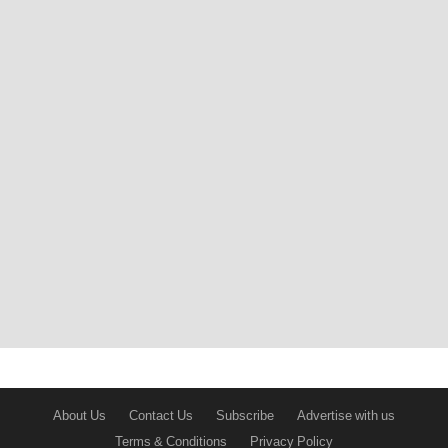
About Us
Contact Us
Subscribe
Advertise with us
Terms & Conditions
Privacy Policy