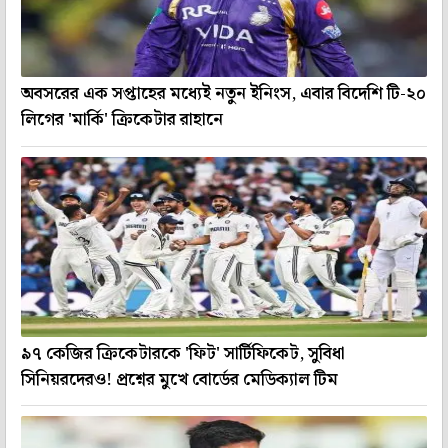
অবসরের এক সপ্তাহের মধ্যেই নতুন ইনিংস, এবার বিদেশি টি-২০
লিগের 'মার্কি' ক্রিকেটার রাহানে
৯৭ কেজির ক্রিকেটারকে 'ফিট' সার্টিফিকেট, সুবিধা
সিনিয়রদেরও! প্রশ্নের মুখে বোর্ডের মেডিক্যাল টিম