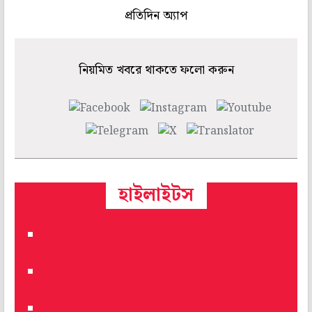
প্রতিদিন অ্যাপ
নিয়মিত খবরে থাকতে ফলো করুন
হাইলাইটস