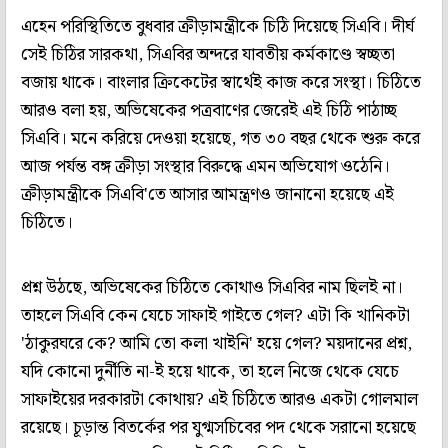
এহেন পরিস্থিতিতে বুধবার ক্রীড়ামন্ত্রীকে চিঠি দিয়েছে সিএবি। দীর্ঘ
সেই চিঠির সারকথা, সিএবির অন্দরে যাবতীয় কর্মকাণ্ডে স্বচ্ছতা
বজায় থাকে। বাংলার ক্রিকেটের স্বার্থেই কাজ করে সংস্থা। চিঠিতে
আরও বলা হয়, অভিষেকের পত্রবাণের জেরেই এই চিঠি পাঠাচ্ছ
সিএবি। মনে করিয়ে দেওয়া হয়েছে, গত ৩০ বছর থেকে শুরু করে
আজ পর্যন্ত বঙ্গ ক্রীড়া সংস্থার বিরুদ্ধে এমন অভিযোগ ওঠেনি।
ক্রীড়ামন্ত্রীকে সিএবি'তে আসার আমন্ত্রণও জানানো হয়েছে এই
চিঠিতে।
প্রশ্ন উঠছে, অভিষেকের চিঠিতে কোথাও সিএবির নাম ছিলই না।
তাহলে সিএবি কেন যেচে সাফাই গাইতে গেল? এটা কি খানিকটা
'ঠাকুরঘরে কে? আমি তো কলা খাইনি' হয়ে গেল? ময়দানের প্রশ্ন,
যদি কোনো দুর্নীতি না-ই হয়ে থাকে, তা হলে নিজে থেকে যেচে
সাফাইয়ের দরকারটা কোথায়? এই চিঠিতে আরও একটা গোলমাল
রয়েছে। চূড়ান্ত বিতর্কের পর যুগ্মসচিবের পদ থেকে সরানো হয়েছে