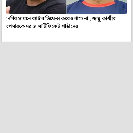
‘নবির সামনে ব্যাটার ডিফেন্স করেও বাঁচে না’, জম্মু-কাশ্মীর
পেসারকে দরাজ সার্টিফিকেট পাঠানের