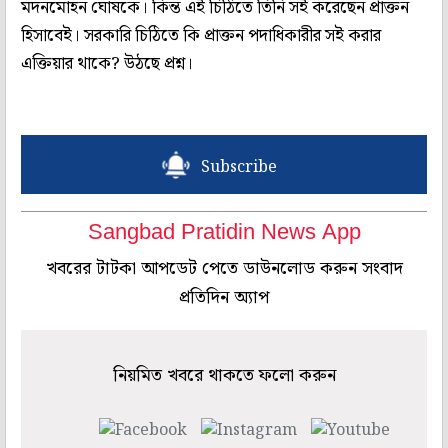
মদনমোহন ঘোষকে। কিন্ত এই চিঠিতে তিনি সই করেছেন প্রাক্তন
হিসাবেই। সরকারি চিঠিতে কি প্রাক্তন পদাধিকারীর সই করার
এক্তিয়ার থাকে? উঠছে প্রশ্ন।
Subscribe
Sangbad Pratidin News App
খবরের টাটকা আপডেট পেতে ডাউনলোড করুন সংবাদ
প্রতিদিন অ্যাপ
নিয়মিত খবরে থাকতে ফলো করুন