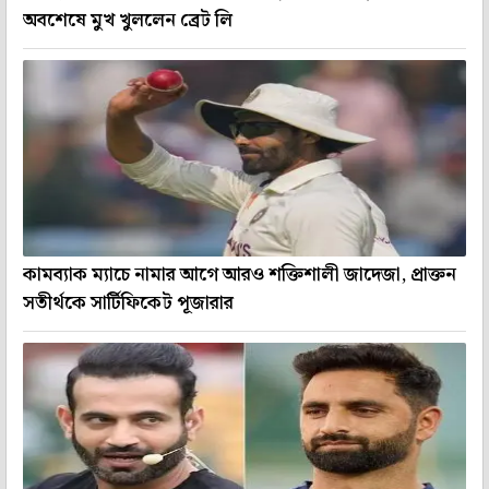
অবশেষে মুখ খুললেন ব্রেট লি
কামব্যাক ম্যাচে নামার আগে আরও শক্তিশালী জাদেজা, প্রাক্তন
সতীর্থকে সার্টিফিকেট পূজারার