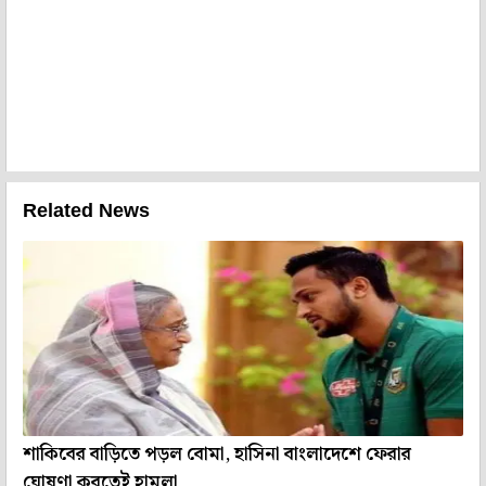
Related News
শাকিবের বাড়িতে পড়ল বোমা, হাসিনা বাংলাদেশে ফেরার
ঘোষণা করতেই হামলা