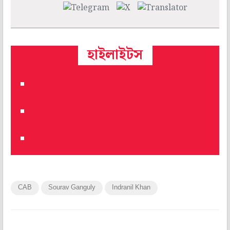
হাইলাইটস
CAB
Sourav Ganguly
Indranil Khan