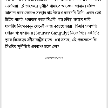
ডালমিয়া। ক্রীড়াক্ষেত্রে দুর্নীতি থামাতে আবেদন জানান। যদিও
আলাদা করে কোনও সংস্থার নাম উল্লেখ করেননি তিনি। এবার সেই
চিঠির পালটা পত্রাঘাত করল সিএবি। বঙ্গ ক্রীড়া সংস্থার দাবি,
যাবতীয় নিয়মকানুন মেনেই কাজ করেছে তারা। সিএবি সভাপতি
সৌরভ গঙ্গোপাধ্যায় (Sourav Ganguly) নিজে গিয়ে এই চিঠি
তুলে দিয়েছেন ক্রীড়ামন্ত্রীর হাতে। প্রশ্ন উঠছে, এই পদক্ষেপে কি
সিএবির 'দুর্নীতি'ই প্রকাশ্যে চলে এল?
ADVERTISEMENT