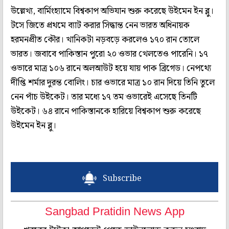
উল্লেখ্য, বার্মিংহ্যামে বিশ্বকাপ অভিযান শুরু করেছে উইমেন ইন ব্লু।
টসে জিতে প্রথমে ব্যাট করার সিদ্ধান্ত নেন ভারত অধিনায়ক
হরমনপ্রীত কৌর। খানিকটা নড়বড়ে করলেও ১৭০ রান তোলে
ভারত। জবাবে পাকিস্তান পুরো ২০ ওভার খেলতেও পারেনি। ১৭
ওভারে মাত্র ১০৬ রানে অলআউট হয়ে যায় পাক ব্রিগেড। নেপথ্যে
দীপ্তি শর্মার দুরন্ত বোলিং। চার ওভারে মাত্র ১০ রান দিয়ে তিনি তুলে
নেন পাঁচ উইকেট। তার মধ্যে ১৭ তম ওভারেই এসেছে তিনটি
উইকেট। ৬৪ রানে পাকিস্তানকে হারিয়ে বিশ্বকাপ শুরু করেছে
উইমেন ইন ব্লু।
Subscribe
Sangbad Pratidin News App