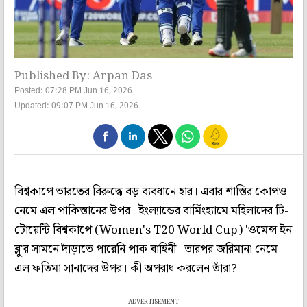
Published By: Arpan Das
Posted: 07:28 PM Jun 16, 2026
Updated: 09:07 PM Jun 16, 2026
বিশ্বকাপে ভারতের বিরুদ্ধে বড় ব্যবধানে হার। এবার শাস্তির কোপও
নেমে এল পাকিস্তানের উপর। ইংল্যান্ডের বার্মিংহ্যামে মহিলাদের টি-
টোয়েন্টি বিশ্বকাপে (Women's T20 World Cup) 'ওমেন্স ইন
ব্লু'র সামনে দাঁড়াতে পারেনি পাক বাহিনী। তারপর জরিমানা নেমে
এল ফতিমা সানাদের উপর। কী অপরাধ করলেন তাঁরা?
ADVERTISEMENT