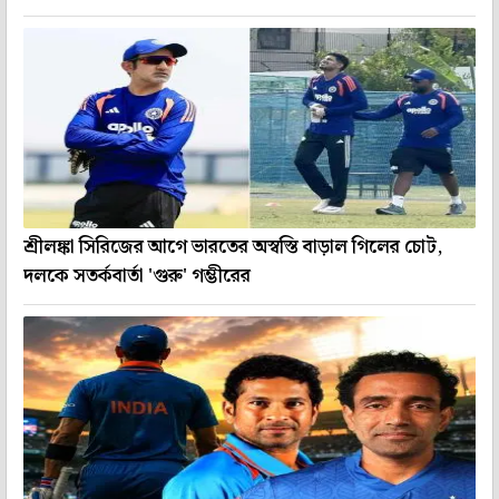
শ্রীলঙ্কা সিরিজের আগে ভারতের অস্বস্তি বাড়াল গিলের চোট,
দলকে সতর্কবার্তা 'গুরু' গম্ভীরের