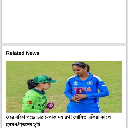
Related News
ফের বাইশ গজে ভারত-পাক মহারণ! ঘোষিত এশিয়া কাপে
হরমনপ্রীতদের সূচি