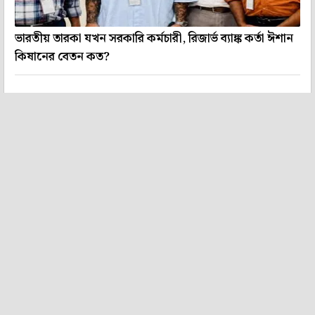
ভারতীয় তারকা যখন সরকারি কর্মচারী, রিজার্ভ ব্যাঙ্ক কর্তা ঈশান
কিষানের বেতন কত?