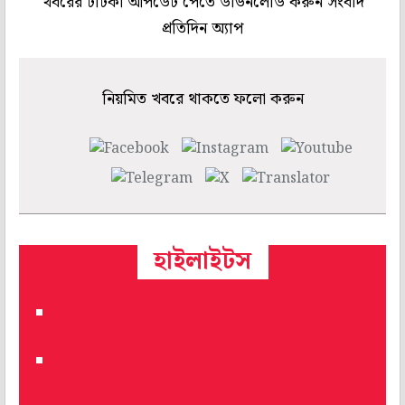
খবরের টাটকা আপডেট পেতে ডাউনলোড করুন সংবাদ
প্রতিদিন অ্যাপ
নিয়মিত খবরে থাকতে ফলো করুন
হাইলাইটস