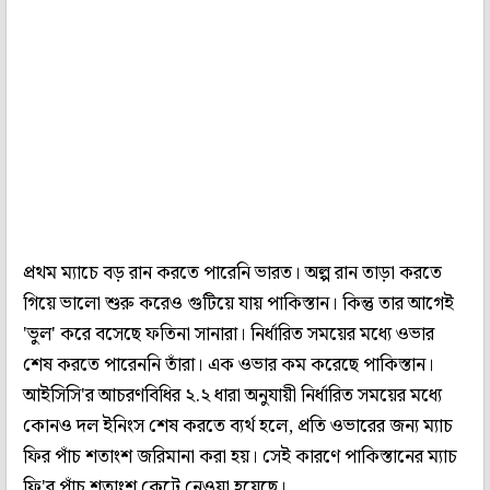
প্রথম ম্যাচে বড় রান করতে পারেনি ভারত। অল্প রান তাড়া করতে
গিয়ে ভালো শুরু করেও গুটিয়ে যায় পাকিস্তান। কিন্তু তার আগেই
'ভুল' করে বসেছে ফতিনা সানারা। নির্ধারিত সময়ের মধ্যে ওভার
শেষ করতে পারেননি তাঁরা। এক ওভার কম করেছে পাকিস্তান।
আইসিসি'র আচরণবিধির ২.২ ধারা অনুযায়ী নির্ধারিত সময়ের মধ্যে
কোনও দল ইনিংস শেষ করতে ব্যর্থ হলে, প্রতি ওভারের জন্য ম্যাচ
ফির পাঁচ শতাংশ জরিমানা করা হয়। সেই কারণে পাকিস্তানের ম্যাচ
ফি'র পাঁচ শতাংশ কেটে নেওয়া হয়েছে।