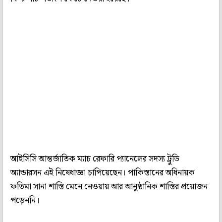
আইসিসি আন্তর্জাতিক ম্যাচ রেফারি প্যানেলের সদস্য ট্রুডি
অ্যান্ডারসন এই নিষেধাজ্ঞা চাপিয়েছেন। পাকিস্তানের অধিনায়ক
ফতিমা সানা শাস্তি মেনে নেওয়ায় আর আনুষ্ঠানিক শাস্তির প্রয়োজন
পড়েননি।