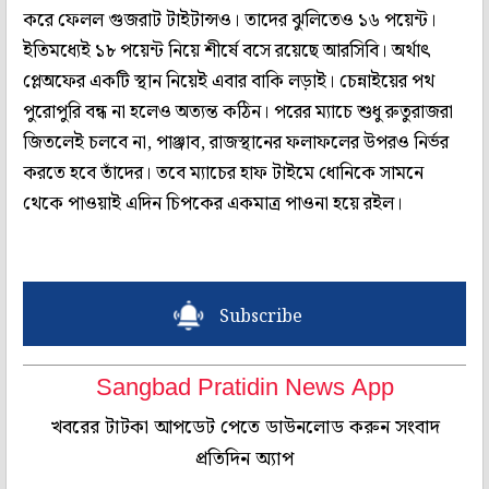
করে ফেলল গুজরাট টাইটান্সও। তাদের ঝুলিতেও ১৬ পয়েন্ট।
ইতিমধ্যেই ১৮ পয়েন্ট নিয়ে শীর্ষে বসে রয়েছে আরসিবি। অর্থাৎ
প্লেঅফের একটি স্থান নিয়েই এবার বাকি লড়াই। চেন্নাইয়ের পথ
পুরোপুরি বন্ধ না হলেও অত্যন্ত কঠিন। পরের ম্যাচে শুধু রুতুরাজরা
জিতলেই চলবে না, পাঞ্জাব, রাজস্থানের ফলাফলের উপরও নির্ভর
করতে হবে তাঁদের। তবে ম্যাচের হাফ টাইমে ধোনিকে সামনে
থেকে পাওয়াই এদিন চিপকের একমাত্র পাওনা হয়ে রইল।
Subscribe
Sangbad Pratidin News App
খবরের টাটকা আপডেট পেতে ডাউনলোড করুন সংবাদ
প্রতিদিন অ্যাপ