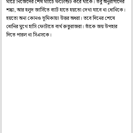
মাঠে নিজেদের শেষ ম্যাচে ফটোশুট করে থাকে। তবু অনুরাগীদের
শঙ্কা, আর হলুদ জার্সিতে ব্যাট হাতে হয়তো দেখা যাবে না ধোনিকে।
হয়তো অন্য কোনও ভূমিকায়! উত্তর অধরা। তবে দিনের শেষে
ধোনির মুখে হাসি ফোটাতে ব্যর্থ রুতুরাজরা। তাঁকে জয় উপহার
দিতে পারল না সিএসকে।