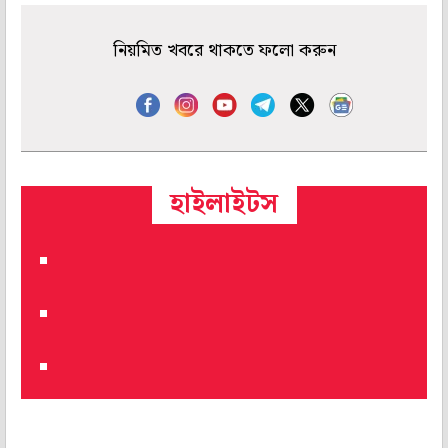
নিয়মিত খবরে থাকতে ফলো করুন
হাইলাইটস