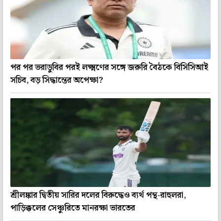
পর পর ভরাডুবির পরই লক্ষ্মণের সঙ্গে জরুরি বৈঠকে বিসিসিআই
সচিব, বড় সিদ্ধান্তের অপেক্ষা?
শ্রীলঙ্কার দ্বিতীয় সারির দলের বিরুদ্ধেও ব্যর্থ পন্থ-রাহুলরা,
পাড়িক্কলের সেঞ্চুরিতে মানরক্ষা ভারতের