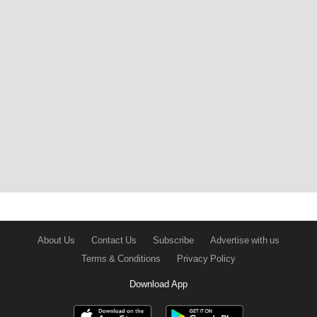
About Us
Contact Us
Subscribe
Advertise with us
Terms & Conditions
Privacy Policy
Download App