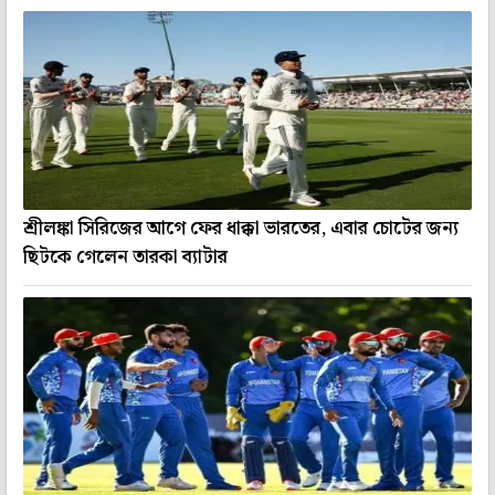
শ্রীলঙ্কা সিরিজের আগে ফের ধাক্কা ভারতের, এবার চোটের জন্য
ছিটকে গেলেন তারকা ব্যাটার