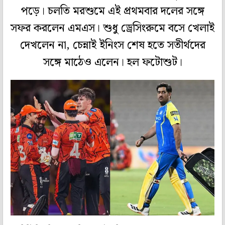
পড়ে। চলতি মরশুমে এই প্রথমবার দলের সঙ্গে
সফর করলেন এমএস। শুধু ড্রেসিংরুমে বসে খেলাই
দেখলেন না, চেন্নাই ইনিংস শেষ হতে সতীর্থদের
সঙ্গে মাঠেও এলেন। হল ফটোশুট।