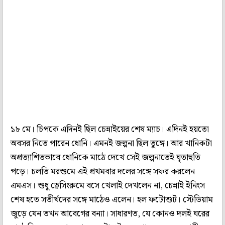
১৮ মে। চিপকে এদিনই ছিল চেন্নাইয়ের শেষ ম্যাচ। এদিনই হয়তো
অবসর নিতে পারেন ধোনি। এমনই জল্পনা ছিল তুঙ্গে। আর খানিকটা
অপ্রত্যাশিতভাবে ধোনিকে মাঠে দেখে সেই জল্পনাতেই ঘৃতাহুতি
পড়ে। চলতি মরশুমে এই প্রথমবার দলের সঙ্গে সফর করলেন
এমএস। শুধু ড্রেসিংরুমে বসে খেলাই দেখলেন না, চেন্নাই ইনিংস
শেষ হতে সতীর্থদের সঙ্গে মাঠেও এলেন। হল ফটোশুট। স্টেডিয়াম
জুড়ে যেন তখন আবেগের বন্যা। সাধারণত, যে কোনও দলই ঘরের