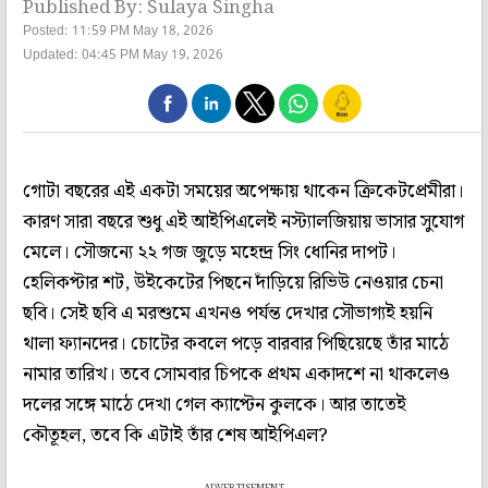
Published By: Sulaya Singha
Posted: 11:59 PM May 18, 2026
Updated: 04:45 PM May 19, 2026
গোটা বছরের এই একটা সময়ের অপেক্ষায় থাকেন ক্রিকেটপ্রেমীরা।
কারণ সারা বছরে শুধু এই আইপিএলেই নস্ট্যালজিয়ায় ভাসার সুযোগ
মেলে। সৌজন্যে ২২ গজ জুড়ে মহেন্দ্র সিং ধোনির দাপট।
হেলিকপ্টার শট, উইকেটের পিছনে দাঁড়িয়ে রিভিউ নেওয়ার চেনা
ছবি। সেই ছবি এ মরশুমে এখনও পর্যন্ত দেখার সৌভাগ্যই হয়নি
থালা ফ্যানদের। চোটের কবলে পড়ে বারবার পিছিয়েছে তাঁর মাঠে
নামার তারিখ। তবে সোমবার চিপকে প্রথম একাদশে না থাকলেও
দলের সঙ্গে মাঠে দেখা গেল ক্যাপ্টেন কুলকে। আর তাতেই
কৌতূহল, তবে কি এটাই তাঁর শেষ আইপিএল?