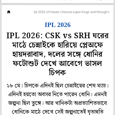
ক্রিকেট
Ipl 2026 srh beats chennai super kings and through to pl
IPL 2026
IPL 2026: CSK vs SRH ঘরের
মাঠে চেন্নাইকে হারিয়ে প্লেঅফে
হায়দরাবাদ, দলের সঙ্গে ধোনির
ফটোশুট দেখে আবেগে ভাসল
চিপক
১৮ মে। চিপকে এদিনই ছিল চেন্নাইয়ের শেষ ম্যাচ।
এদিনই হয়তো অবসর নিতে পারেন ধোনি। এমনই
জল্পনা ছিল তুঙ্গে। আর খানিকটা অপ্রত্যাশিতভাবে
ধোনিকে মাঠে দেখে সেই জল্পনাতেই ঘৃতাহুতি