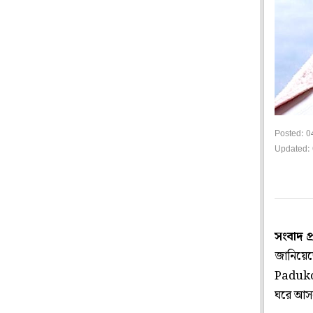
Posted: 0
Updated: 
সংবাদ প
জানিয়েছ
Padukon
ঘরে আস