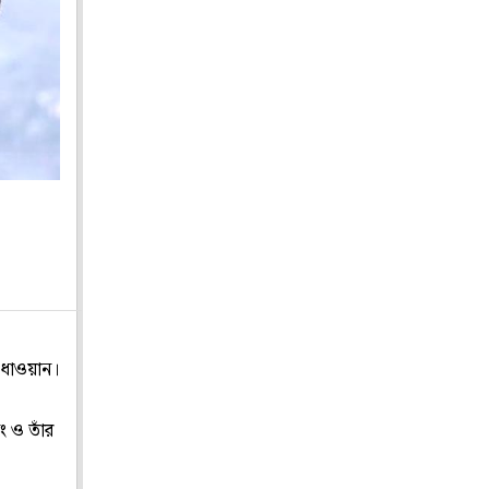
 ধাওয়ান।
 ও তাঁর