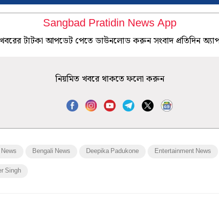
Sangbad Pratidin News App
খবরের টাটকা আপডেট পেতে ডাউনলোড করুন সংবাদ প্রতিদিন অ্যা
নিয়মিত খবরে থাকতে ফলো করুন
 News
Bengali News
Deepika Padukone
Entertainment News
r Singh