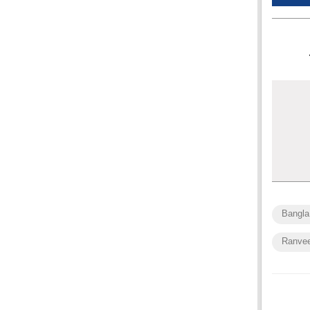
Bangla
Ranvee