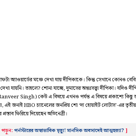
 বাফটা অ্যাওয়ার্ডের মঞ্চে দেখা যায় দীপিকাকে। কিন্তু সেখানে কোনও বেবি
 দেখা যায়নি। তাহলে? শোনা যাচ্ছে, দুমাসের অন্তঃসত্ত্বা দীপিকা। যদিও দীপ
Ranveer Singh) কেউ এ বিষয়ে এখনও পর্যন্ত এ বিষয়ে প্রকাশ্যে কিছু 
া, এই জন্যই HBO চ্যানেলের জনপ্রিয় শো ‘দ্য হোয়াইট লোটাস’-এর তৃতী
প্রস্তাব ফিরিয়ে দিয়েছেন অভিনেত্রী।
পড়ুন:
পর্নস্টারের অস্বাভাবিক মৃত্যু! মানসিক অবসাদেই আত্মহত্যা?
]