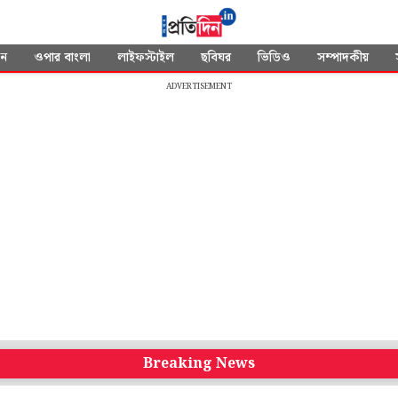
দন
ওপার বাংলা
লাইফস্টাইল
ছবিঘর
ভিডিও
সম্পাদকীয়
ADVERTISEMENT
Breaking News