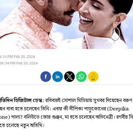
4:16 PM Feb 20, 2024
06:34 PM Feb 20, 2024
্রতিদিন ডিজিটাল ডেস্ক:
রবিবারই সোশাল মিডিয়ায় সুখবর দিয়েছেন বরুণ
েন বাবা হতে চলেছেন তিনি। এবার কী দীপিকা পাড়ুকোনের (Deepika
e) পালা? বলিউডে জোর গুঞ্জন, মা হতে চলেছেন অভিনেত্রী। রণবীর সিং
তে চলেছে নতুন অতিথি।