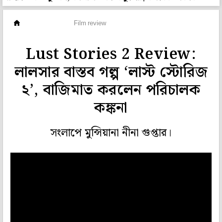
ফিল্ম রিভিউ
Film review
Lust Stories 2 Review:
লালসার বাস্তব গল্প ‘লাস্ট স্টোরিজ
২’, বাজিমাত করলেন পরিচালক
কঙ্কনা
সংলাপে মুন্সিয়ানা নীনা গুপ্তার।