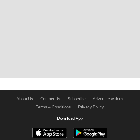
About Us
Contact Us
Subscribe
Advertise with us
Terms & Conditions
Privacy Policy
Download App