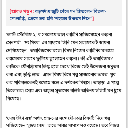
[আরও পড়ুন:
বড়পর্দায় জুটি বেঁধে মন জিতলেন বিক্রম-
শোলাঙ্কি, প্রেমে ভরা ছবি ‘শহরের উষ্ণতম দিনে’
]
‘লাস্ট স্টোরিজ ২’-র সবচেয়ে ভাল কাহিনি সাজিয়েছেন কঙ্কনা
সেনশর্মা। ‘দ্য মিরর’-এর মাধ্যমে তিনি যেন সমাজকেই আয়না
দেখিয়েছেন। ভয়ারিজমের মতো বিষয় নিজের কাহিনির মাধ্যমে
ক্যামেরার সামনে ফুটিয়ে তুলেছেন কঙ্কনা। কী এই ভয়ারিজম?
কাউকে যৌনক্রিয়ায় লিপ্ত হতে দেখে নিজে সেই উত্তেজনা অনুভব
করা এবং তৃপ্তি লাভ। এমন বিষয় নিয়ে গল্প সাজানোর ক্ষমতা খুব
কম পরিচালকেরই রয়েছে বলে এ দর্শকের বিশ্বাস। তাছাড়া এ গল্পে
তিলোত্তমা সোম এবং অমৃতা সুভাষের বলিষ্ঠ অভিনয় সত্যিই মন ছুঁয়ে
গিয়েছে।
‘সেক্স উইথ এক্স’ অর্থাৎ প্রাক্তনের সঙ্গে যৌনতার বিষয়টি নিয়ে গল্প
সাজিয়েছেন সুজয় ঘোষ। তাতে আবার সাসপেন্সও রয়েছে। তবে বিজয়